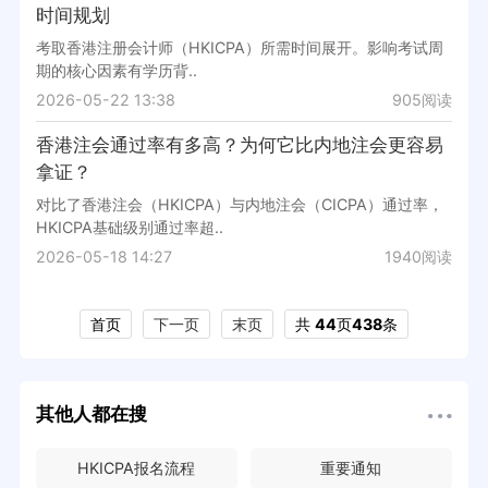
时间规划
考取香港注册会计师（HKICPA）所需时间展开。影响考试周
期的核心因素有学历背..
2026-05-22 13:38
905阅读
香港注会通过率有多高？为何它比内地注会更容易
拿证？
对比了香港注会（HKICPA）与内地注会（CICPA）通过率，
HKICPA基础级别通过率超..
2026-05-18 14:27
1940阅读
首页
下一页
末页
共
44
页
438
条
其他人都在搜
HKICPA报名流程
重要通知