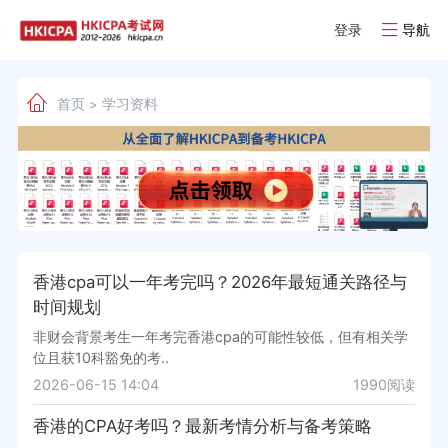
登录
导航
首页
学习资料
>
香港cpa可以一年考完吗？2026年最短通关路径与
时间规划
非财会背景考生一年考完香港cpa的可能性较低，但有相关学
位且获10科豁免的考..
2026-06-15 14:04
1990阅读
香港的CPA好考吗？最新考情分析与备考策略