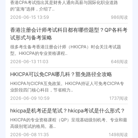
香港CPA考试指出其是财务人通向高薪与国际化职业道路
的“蓝海”选择，介绍了..
2026-06-15 13:59
986阅读
香港注册会计师考试科目都有哪些题型？QP各科考
试形式与备考策略
很多考生备考香港注册会计师（HKICPA）时会关注考试题
型。HKICPA的专业资格课程..
2026-06-13 11:03
646阅读
HKICPA可以免CPA哪几科？豁免路径全攻略
HKICPA与CICPA互免政策。HKICPA持证人可免考CICPA专
业阶段四门核心科目，节省精力..
2026-06-09 10:59
1737阅读
hkicpa是机考还是笔试？hkicpa考试是什么形式？
HKICPA的专业资格课程（QP）呈现基础级别机考、专业和最
高级别笔试的格局。基..
2026-06-08 11:35
1498阅读