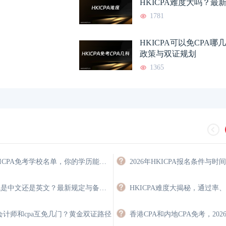
HKICPA难度大吗？最
1781
HKICPA证书有用吗？真实
2026-07-21
香港CPA和内地CP
HKICPA可以免CPA
政策与双证规划
HKICPA难度大吗？最新考
2026-07-21
香港CPA和内地CP
1365
香港的注册会计师怎么
2026-07-20
香港CPA好考吗？难
香港注册会计师收入多
2026-07-20
香港的注册会计师好
HKICPA难度大揭秘，通过
2026-07-19
香港注册会计师有什
2026年HKICPA免考学校名单，你的学历能免多少门？
2026年HKICPA报名条件与时
hkicpa考试是中文还是英文？最新规定与备考策略
HKICPA难度大揭秘，通过率
会计师和cpa互免几门？黄金双证路径