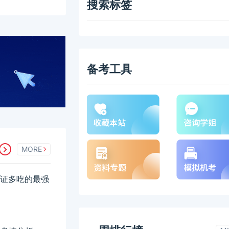
搜索标签
备考工具
MORE
，一证多吃的最强