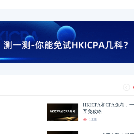
HKICPA和CPA免考
互免攻略
1338