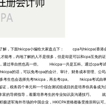
解，下面hkicpa小编给大家盘点下：
cpa与hkicpa(香港
人才能考，内地了解的人不是很多，但是却是可以和cpa互免的
高，通过率自然也高一些。
Hkicpa一共是五科。通过cpa考
hkicpa的话，可以免考cpa的会计、审计、财务成本管理、公
生也会选择先考hkicpa，再去考cpa。
hkicpa考试由
业务鉴证，税务四个单元和一个综合测试组成目的是培养你具备成为
经验丰富的导师指导，着重培养考生的专业知识及沟通技巧。
就业
极进军海外市场的中国企业，HKICPA资格都备受推崇和认可