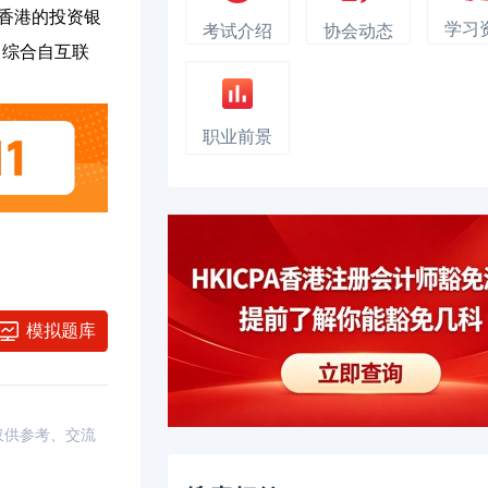
香港的投资银
学习
考试介绍
协会动态
综合自互联
职业前景
模拟题库
，仅供参考、交流