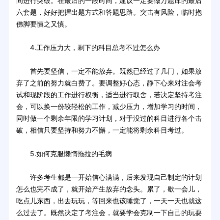
间进行突破。在最后的一段时间，建议一定要做万题库的最后
六套题，好好把握出题方式和答题思路。突击有风险，临时抱
佛脚要慎之又慎。
4.工作压力大，剩下的科目总考不过怎么办
首先要坚信，一定不能放弃。既然已经过了几门，如果放
弃了之前的努力就白费了。要调整好心态，静下心来对注会考
试和现阶段的工作进行权衡，适当进行取舍，若决定坚持考注
会，可以换一份较轻松的工作，减少压力，增加学习的时间，
同时做一个剩余年限的学习计划，对于没过的科目进行各个击
破，相信只要坚持和努力不懈，一定能将剩余科目考过。
5.如何克服懒惰拖拉的毛病
许多考生都是一开始信心满满，后来发现自己制定的计划
怎么也完不成了，就开始产生放弃的念头。累了，歇一会儿，
吃点儿东西，出去玩玩，等回来也该睡觉了，一天一天也就这
么过去了。既然决定了考注会，就要学会克制一下自己的玩耍