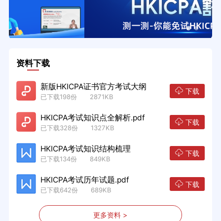
资料下载
新版HKICPA证书官方考试大纲
下载
已下载198份 2871KB
HKICPA考试知识点全解析.pdf
下载
已下载328份 1327KB
HKICPA考试知识结构梳理
下载
已下载134份 849KB
HKICPA考试历年试题.pdf
下载
已下载642份 689KB
更多资料 >