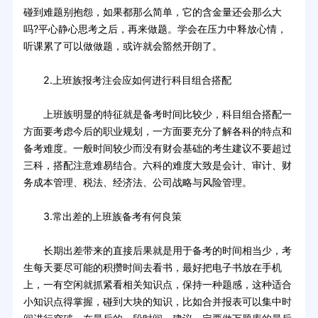
碰到难题别抱怨，如果都那么简单，它的含金量还会那么大
吗?平心静心思考之后，再来做题。学会在压力中释放心情，
听课累了可以做做题，或许就会豁然开朗了。
2.上班族报考注会应如何进行科目组合搭配
上班族明显的特征就是备考时间比较少，科目组合搭配一
方面要考虑今后的职业规划，一方面要充分了解各科的特点和
备考难度。一般时间较少而没有财会基础的考生建议不要超过
三科，搭配注意难易结合。六科的难度大致是会计、审计、财
务成本管理、税法、经济法、公司战略与风险管理。
3.常出差的上班族备考有何良策
长期出差带来的直接后果就是用于备考的时间相当少，考
生每天要尽可能的积攒时间去看书，最好把电子书放在手机
上，一有空闲就抓紧看相关知识点，保持一种题感，这种适合
小知识点得掌握，碰到大块的知识，比如合并报表可以集中时