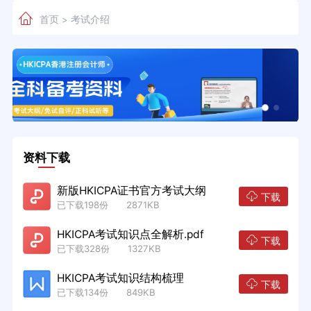
首页
考试介绍
>
资料下载
新版HKICPA证书官方考试大纲
下载
已下载198份 2871KB
HKICPA考试知识点全解析.pdf
下载
已下载328份 1327KB
HKICPA考试知识结构梳理
下载
已下载134份 849KB