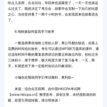
吃点儿东西，出去玩玩，等回来也该睡觉了，一天一天也就这
么过去了。既然决定了考注会，就要学会克制一下自己的玩耍
之心。当你坚持看了一两个小时的书，会发现原来也就看进去
了。
6.地铁族如何提高学习效率
一般选择乘坐地铁上班的人群，离公司都比较远，在路上
花费的时间也比较长，考生可以通过MP3听万题库的课件，通
过这段时间不断的重复老师讲过的重点和难点内容。轻松过关
三体积小，便于携带，极大程度方便了复习备考，一天，两
天，长期坚持下来一定能对知识点印象深刻。
小编在此预祝同学们考试顺利，奥利给~
来源：综合自互联网，由中国HKICPA考试网
【www.hkicpa.cn】整理发布，原创文章，未经授权请勿转
载，若需引用或转载，请注明来源！