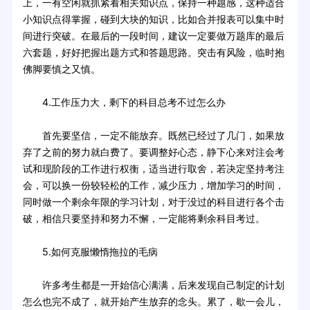
上，一有空闲就抓紧看相关知识点，保持一种题感，这种适合
小知识点得掌握，碰到大块的知识，比如合并报表可以集中时
间进行突破。在最后的一段时间，建议一定要做万题库的最后
六套题，好好把握出题方式和答题思路。突击有风险，临时抱
佛脚要慎之又慎。
4.工作压力大，剩下的科目总考不过怎么办
首先要坚信，一定不能放弃。既然已经过了几门，如果放
弃了之前的努力就白费了。要调整好心态，静下心来对注会考
试和现阶段的工作进行权衡，适当进行取舍，若决定坚持考注
会，可以换一份较轻松的工作，减少压力，增加学习的时间，
同时做一个剩余年限的学习计划，对于没过的科目进行各个击
破，相信只要坚持和努力不懈，一定能将剩余科目考过。
5.如何克服懒惰拖拉的毛病
许多考生都是一开始信心满满，后来发现自己制定的计划
怎么也完不成了，就开始产生放弃的念头。累了，歇一会儿，