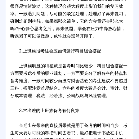
很容易情绪波动，这种情况会很大程度上影响我们的复习效
率。一般遇到问题，尽可能的淡定处理，处理好了再来复习，
碰到难题别抱怨，如果都那么简单，它的含金量还会那么大
吗?平心静心思考之后，再来做题。学会在压力中释放心情，
听课累了可以做做题，或许就会豁然开朗了。
2.上班族报考注会应如何进行科目组合搭配
上班族明显的特征就是备考时间比较少，科目组合搭配一
方面要考虑今后的职业规划，一方面要充分了解各科的特点和
备考难度。一般时间较少而没有财会基础的考生建议不要超过
三科，搭配注意难易结合。六科的难度大致是会计、审计、财
务成本管理、税法、经济法、公司战略与风险管理。
3.常出差的上班族备考有何良策
长期出差带来的直接后果就是用于备考的时间相当少，考
生每天要尽可能的积攒时间去看书，最好把电子书放在手机