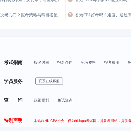
A一次考几门？报考策略与科目搭配
香港CPA好考吗？难度、通过
考试指南
报名时间
报名条件
免考资格
报考费用
学员服务
联系在线客服
查 询
政策福利
免试查询
特别声明
本站非HKICPA协会，仅为hkicpa考试网，是备考网站，提