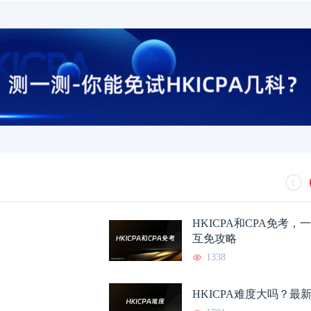
HKICPA和CPA免考
互免攻略
1338
HKICPA难度大吗？最