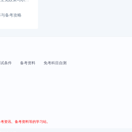
率与备考攻略
免试条件
备考资料
免考科目自测
供备考资讯、备考资料等的学习站。