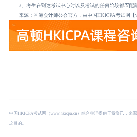
3、考生在到达考试中心时以及考试的任何阶段都应配
来源：香港会计师公会官方，由中国HKICPA考试网【www
中国HKICPA考试网（www.hkicpa.cn）综合整理提供干货
之目的。