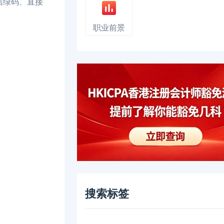
信绿码、直接
职业前景
搜索标签