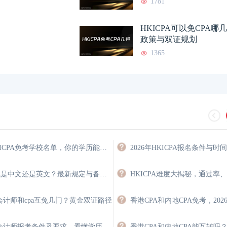
1781
HKICPA可以免CPA
政策与双证规划
1365
2026年HKICPA免考学校名单，你的学历能免多少门？
2026年HKICPA报名条件与时
hkicpa考试是中文还是英文？最新规定与备考策略
HKICPA难度大揭秘，通过率
会计师和cpa互免几门？黄金双证路径
香港注册会计师报考条件及要求，看懂学历、英语与经验门槛