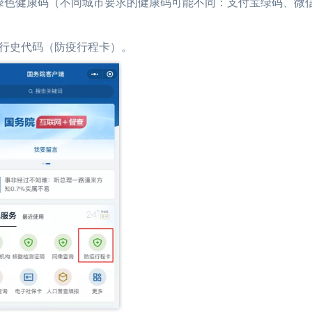
色健康码（不同城市要求的健康码可能不同：支付宝绿码、微
行史代码（防疫行程卡）。