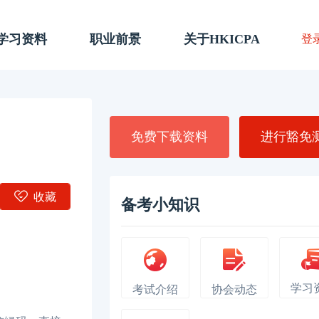
A学习资料
职业前景
关于HKICPA
登
免费下载资料
进行豁免
收藏
备考小知识
学习
考试介绍
协会动态