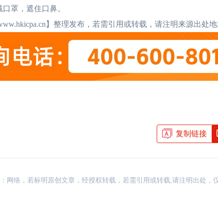
HKICPA证书有用吗？真实
2026-07-21
香港CPA和内地CP
戴口罩，遮住口鼻。
.hkicpa.cn】整理发布，若需引用或转载，请注明来源出处
HKICPA难度大吗？最新考
2026-07-21
香港CPA和内地CP
香港的注册会计师怎么
2026-07-20
香港CPA好考吗？难
香港注册会计师收入多
2026-07-20
香港的注册会计师好
HKICPA难度大揭秘，通过
2026-07-19
香港注册会计师有什
复制链接
资讯，来源：网络，若标明原创文章，经授权转载，若需引用或转载,请注明出处