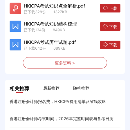
HKICPA考试知识点全解析.pdf
下载
已下载328份 1327KB
HKICPA考试知识结构梳理
下载
已下载134份 849KB
HKICPA考试历年试题.pdf
下载
已下载642份 689KB
更多资料 >
相关推荐
最新推荐
随机推荐
香港注册会计师报名费，HKICPA费用清单及省钱攻略
20
香港注册会计师考试时间，2026年完整时间表与备考日历
香港