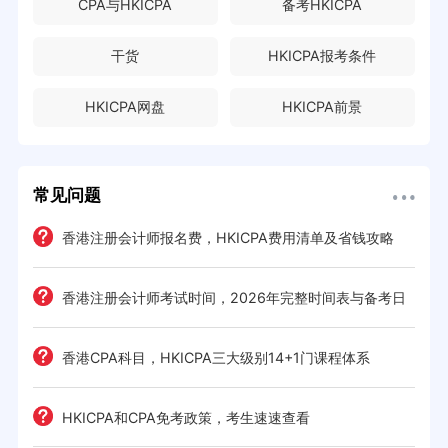
CPA与HKICPA
备考HKICPA
干货
HKICPA报考条件
HKICPA网盘
HKICPA前景
常见问题
e一
香港注册会计师报名费，HKICPA费用清单及省钱攻略
香港注册会计师考试时间，2026年完整时间表与备考日
历
考策
香港CPA科目，HKICPA三大级别14+1门课程体系
间规划
HKICPA和CPA免考政策，考生速速查看