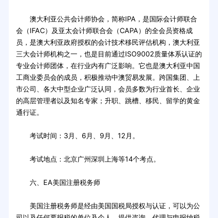
澳大利亚公共会计师协会，简称IPA，是国际会计师联合
会（IFAC）及亚太会计师联合会（CAPA）的全会员资格成
员，是澳大利亚政府授权的会计技术移民评估机构，澳大利亚
三大会计师机构之一，也是目前通过ISO9002质量体系认证的
专业会计师团体，在行业内有广泛影响。它也是澳大利亚中国
工商业委员会的成员，积极推动中澳贸易发展。跨国集团、上
市公司、各大中型企业广泛认同，会员多数为行业首长、企业
的高层管理者以及知名专家；升职、跳槽、移民、留学的黄金
通行证。
考试时间：3月、6月、9月、12月。
考试地点：北京广州深圳上海等14个考点。
六、EA美国注册税务师
美国注册税务师是经由美国国税局授权与认证，可以为公
司以及任何要报税的单位及个人，提供咨询，代理与申报纳税