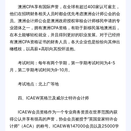
澳洲CPA享有国际声誉，在全球有超过400家认可雇主，
他们在招聘财务相关人员时都会优先考虑澳洲会计师公会的会
员。澳洲会计师公会是澳洲政府授权审核会计师移民申请的专
业团体之一，拥有澳洲CPA资格，有助于新移民落地澳洲后，
在本土能够轻松就业，并且得到更好的职业发展。对于已经持
有澳洲CPA资格证书的财务人员，各大企业也是纷纷向其伸出
橄榄枝，以高薪+高职向其投怀送抱。
考试时间：每年有两个学期，第一学期考试时间为4-5
月，第二学期考试时间为9-10月。
考试地点：北上广等地
四、ICAEW英格兰及威尔士特许会计师
ICAEW会员资格作为一个专业商务资质在世界范围内获
得公认并享有很高的声誉，协会会员被授予“英国皇家特许会
计师”（ACA）的称号。ICAEW有147000会员以及25000学