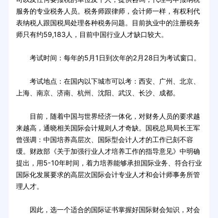
服务的专业税务人员。税务师跟律师，会计师一样，有权利代
表纳税人跟国税局处理各种税务问题。目前执业中的注册税务
师只有约59,183人，目前中国行业人才缺口较大。
考试时间：每年的5月1日到次年的2月28日为考试窗口。
考试地点：在国内以下城市可以考：西安、广州、北京、
上海、南京、济南、杭州、沈阳、武汉、长沙、成都。
目前，随着中国与世界经济一体化，对财务人员的要求越
来越高，通晓相关国际会计规则人才奇缺。国税总局局长王军
曾强调：中国培养高层次、国际型会计人才的工作已刻不容
缓。财政部《关于加强行业人才培养工作的指导意见》中明确
提出，用5-10年时间，着力培养能够承担国际业务、符合行业
国际化发展要求的高层次国际会计专业人才和会计师事务所管
理人才。
因此，选一个适合的国际证书掌握好国际财会知识，对会