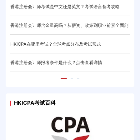
网打
香港注册会计师考试是中文还是英文？考试语言备考攻略
香港
略
香港注册会计师含金量高吗？从薪资、政策到职业前景全面剖
香港
析
钱攻
HKICPA在哪里考试？全球考点分布及考试形式
香港
大纲
香港注册会计师报考条件是什么？点击查看详情
香港
HKICPA考试百科