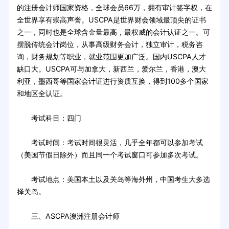
的注册会计师国家资格，全球会员66万，拥有审计签字权，在
全世界享有崇高声誉。USCPA是世界财会领域最顶尖的证书
之一，同时也是全球含金量最高，最权威的会计认证之一。可
摆脱传统会计岗位，从事高级财务会计，独立审计，税务咨
询，财务规划等职业，就业范围更加广泛。国内USCPA人才
缺口大。USCPA可与加拿大，新西兰，爱尔兰，香港，澳大
利亚，墨西哥等国家会计证进行资质互换，得到100多个国家
和地区全认证。
考试科目：四门
考试时间：考试时间很灵活，几乎全年都可以参加考试
（美国节假日除外）而且同一个考试窗口可参加多次考试。
考试地点：美国本土以及关岛等海外州，中国考生大多选
择关岛。
三、ASCPA澳洲注册会计师