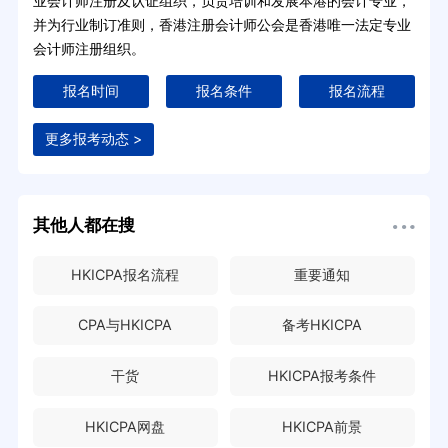
业会计师注册及认证组织，负责培训和发展本港的会计专业，
并为行业制订准则，香港注册会计师公会是香港唯一法定专业
会计师注册组织。
报名时间
报名条件
报名流程
更多报考动态 >
其他人都在搜
HKICPA报名流程
重要通知
CPA与HKICPA
备考HKICPA
干货
HKICPA报考条件
HKICPA网盘
HKICPA前景