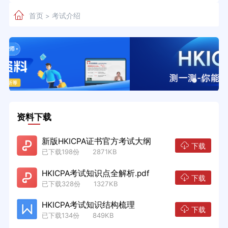
首页
考试介绍
>
资料下载
新版HKICPA证书官方考试大纲
下载
已下载198份 2871KB
HKICPA考试知识点全解析.pdf
下载
已下载328份 1327KB
HKICPA考试知识结构梳理
下载
已下载134份 849KB