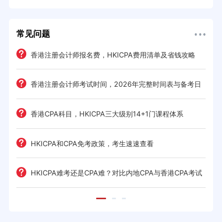
常见问题
e一
香港注册会计师报名费，HKICPA费用清单及省钱攻略
香港注册会计师考试时间，2026年完整时间表与备考日
历
考策
香港CPA科目，HKICPA三大级别14+1门课程体系
间规划
HKICPA和CPA免考政策，考生速速查看
前景全
HKICPA难考还是CPA难？对比内地CPA与香港CPA考试
难度