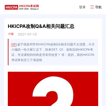
登录
导航
HKICPA改制Q&A相关问题汇总
小编
2021-01-13
鉴于很多同学对HKICPA改制QA相关问题不太清楚，今天
摘要
小编统一给大家汇总下，快来GET. Q1、改制后的HKICPA考
试，专业课程的结构是否有所改变？ 答：是的，新的HKICPA
考试将包含三个渐进级