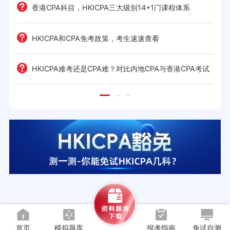
历
考策
香港CPA科目，HKICPA三大级别14+1门课程体系
间规划
HKICPA和CPA免考政策，考生速速查看
前景全
HKICPA难考还是CPA难？对比内地CPA与香港CPA考试
难度
首页
模拟题库
报考指南
免试自测