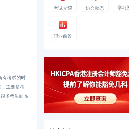
学习
考试介绍
协会动态
职业前景
所有考试的时
的，主要是考
内很多考生面临