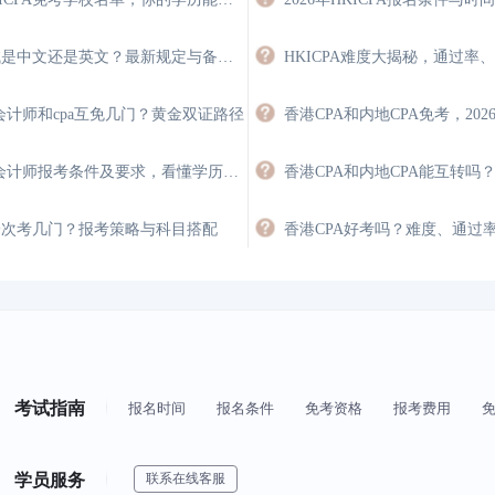
hkicpa考试是中文还是英文？最新规定与备考策略
HKICPA难度大揭秘，通过率
会计师和cpa互免几门？黄金双证路径
香港注册会计师报考条件及要求，看懂学历、英语与经验门槛
A一次考几门？报考策略与科目搭配
香港CPA好考吗？难度、通过
考试指南
报名时间
报名条件
免考资格
报考费用
学员服务
联系在线客服