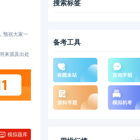
搜索标签
，预祝大家一
备考工具
注明来源及出处
模拟题库