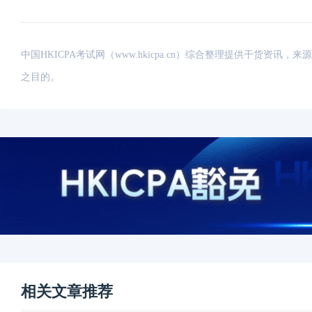
中国HKICPA考试网（www.hkicpa.cn）综合整理提供干货
之目的。
相关文章推荐