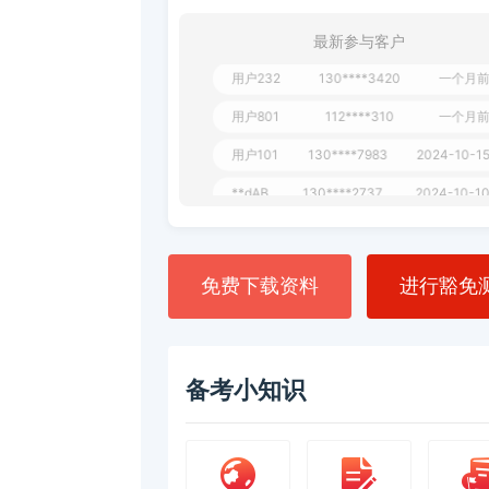
用户349
130****9630
2024-11-15
最新参与客户
用户232
130****3420
一个月前
用户801
112****310
一个月前
用户101
130****7983
2024-10-15
**dAB
130****2737
2024-10-10
用户987
130****6344
2024-09-13
用户279
130****8868
2024-08-21
免费下载资料
进行豁免
备考小知识