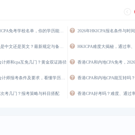
2026年HKICPA免考学校名单，你的学历能免多少门？
2026年HKICPA报名条件与时
hkicpa考试是中文还是英文？最新规定与备考策略
HKICPA难度大揭秘，通过率
会计师和cpa互免几门？黄金双证路径
香港注册会计师报考条件及要求，看懂学历、英语与经验门槛
A一次考几门？报考策略与科目搭配
香港CPA好考吗？难度、通过