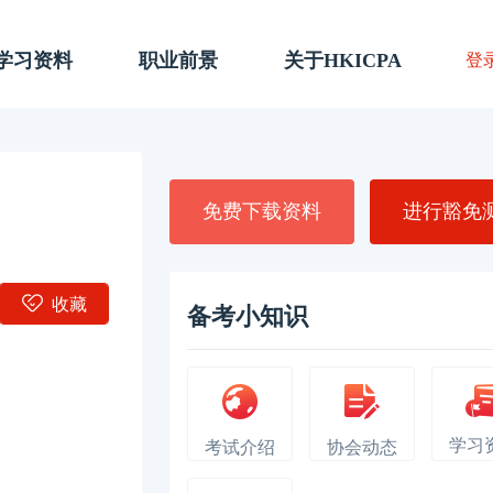
A学习资料
职业前景
关于HKICPA
登
免费下载资料
进行豁免
收藏
备考小知识
学习
考试介绍
协会动态