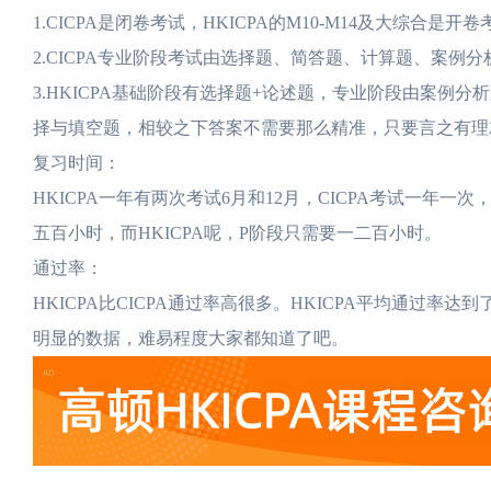
1.CICPA是闭卷考试，HKICPA的M10-M14及大综
2.CICPA专业阶段考试由选择题、简答题、计算题、案例
3.HKICPA基础阶段有选择题+论述题，专业阶段由案例
择与填空题，相较之下答案不需要那么精准，只要言之有理
复习时间：
HKICPA一年有两次考试6月和12月，CICPA考试一年一
五百小时，而HKICPA呢，P阶段只需要一二百小时。
通过率：
HKICPA比CICPA通过率高很多。HKICPA平均通过率达到
明显的数据，难易程度大家都知道了吧。