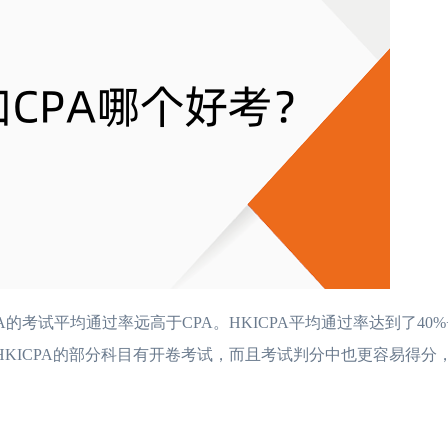
A的考试平均通过率远高于CPA。HKICPA平均通过率达到了40
。同时HKICPA的部分科目有开卷考试，而且考试判分中也更容易得