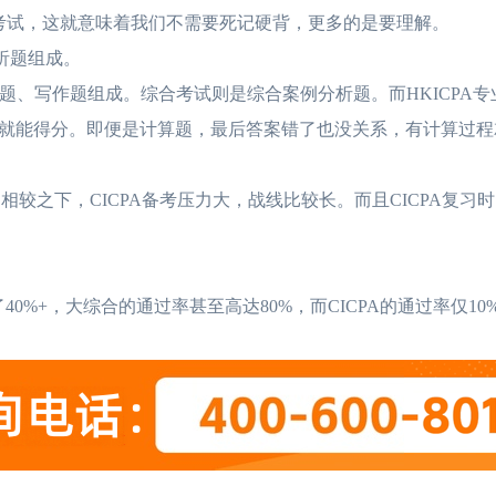
合是开卷考试，这就意味着我们不需要死记硬背，更多的是要理解。
分析题组成。
分析题、写作题组成。综合考试则是综合案例分析题。而HKICPA
就能得分。即便是计算题，最后答案错了也没关系，有计算过程
次，相较之下，CICPA备考压力大，战线比较长。而且CICPA复习
了40%+，大综合的通过率甚至高达80%，而CICPA的通过率仅10%