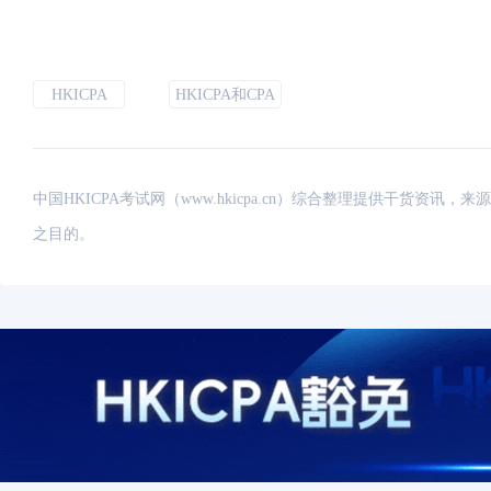
HKICPA
HKICPA和CPA
中国HKICPA考试网（www.hkicpa.cn）综合整理提供干货
之目的。