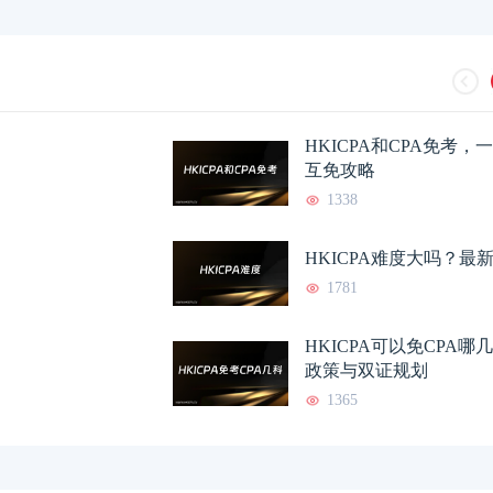
HKICPA和CPA免考
互免攻略
1338
HKICPA难度大吗？最
1781
HKICPA可以免CPA
政策与双证规划
1365