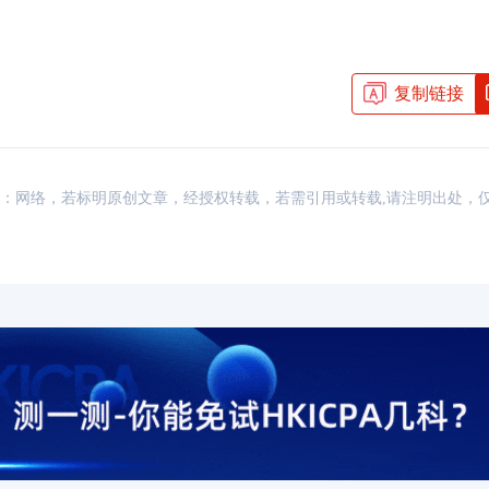
HKICPA证书有用吗？真实
2026-07-21
香港CPA和内地CP
复制链接
HKICPA难度大吗？最新考
2026-07-21
香港CPA和内地CP
香港的注册会计师怎么
2026-07-20
香港CPA好考吗？难
资讯，来源：网络，若标明原创文章，经授权转载，若需引用或转载,请注明出处
香港注册会计师收入多
2026-07-20
香港的注册会计师好
HKICPA难度大揭秘，通过
2026-07-19
香港注册会计师有什