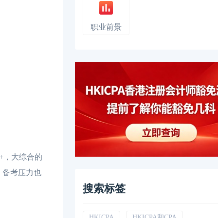
职业前景
%+，大综合的
分，备考压力也
搜索标签
HKICPA
HKICPA和CPA