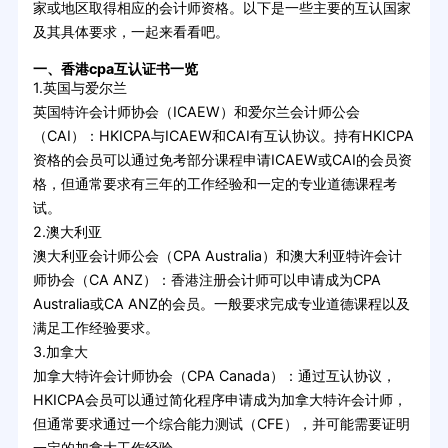
家或地区取得相应的会计师资格。以下是一些主要的互认国家
及其具体要求，一起来看看吧。
一、香港cpa互认证书一览
1.英国与爱尔兰
英国特许会计师协会（ICAEW）和爱尔兰会计师公会
（CAI）：HKICPA与ICAEW和CAI有互认协议。持有HKICPA
资格的会员可以通过免考部分课程申请ICAEW或CAI的会员资
格，但通常要求有三年的工作经验和一定的专业道德课程考
试。
2.澳大利亚
澳大利亚会计师公会（CPA Australia）和澳大利亚特许会计
师协会（CA ANZ）：香港注册会计师可以申请成为CPA
Australia或CA ANZ的会员。一般要求完成专业道德课程以及
满足工作经验要求。
3.加拿大
加拿大特许会计师协会（CPA Canada）：通过互认协议，
HKICPA会员可以通过简化程序申请成为加拿大特许会计师，
但通常要求通过一个综合能力测试（CFE），并可能需要证明
一定的加拿大工作经验。