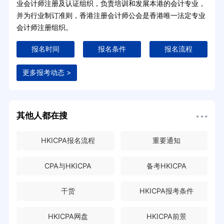
业会计师注册及认证组织，负责培训和发展本港的会计专业，
并为行业制订准则，香港注册会计师公会是香港唯一法定专业
会计师注册组织。
报名时间
报名条件
报名流程
更多报考动态 >
其他人都在搜
HKICPA报名流程
重要通知
CPA与HKICPA
备考HKICPA
干货
HKICPA报考条件
HKICPA网盘
HKICPA前景