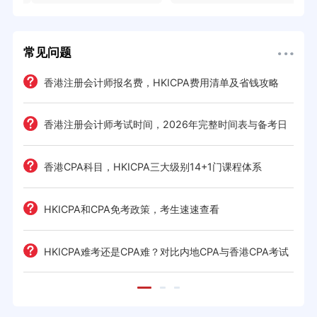
常见问题
e一
香港注册会计师报名费，HKICPA费用清单及省钱攻略
香港注册会计师考试时间，2026年完整时间表与备考日
历
考策
香港CPA科目，HKICPA三大级别14+1门课程体系
间规划
HKICPA和CPA免考政策，考生速速查看
前景全
HKICPA难考还是CPA难？对比内地CPA与香港CPA考试
难度