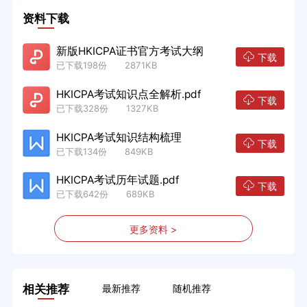
资料下载
新版HKICPA证书官方考试大纲
下载
已下载198份 2871KB
HKICPA考试知识点全解析.pdf
下载
已下载328份 1327KB
HKICPA考试知识结构梳理
下载
已下载134份 849KB
HKICPA考试历年试题.pdf
下载
已下载642份 689KB
更多资料 >
相关推荐
最新推荐
随机推荐