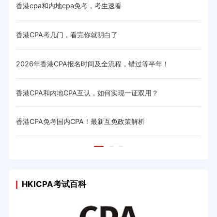
香港cpa和内地cpa免考，考生速看
香港
略
香港CPA考几门，看完你就明白了
香港
2026年香港CPA报名时间及全流程，错过等半年！
香港
香港CPA和内地CPA互认，如何实现一证双用？
香港
香港CPA免考国内CPA！最新互免政策解析
香港
HKICPA考试百科