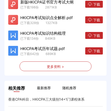
新版HKICPA证书官方考试大纲
下载
已下载198份 2871KB
HKICPA考试知识点全解析.pdf
下载
已下载328份 1327KB
HKICPA考试知识结构梳理
下载
已下载134份 849KB
HKICPA考试历年试题.pdf
下载
已下载642份 689KB
更多资料 >
相关推荐
最新推荐
随机推荐
香港CPA科目，HKICPA三大级别14+1门课程体系
香港