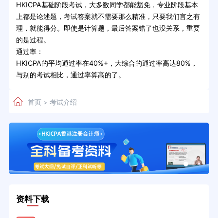
HKICPA基础阶段考试，大多数同学都能豁免，专业阶段基本
上都是论述题，考试答案就不需要那么精准，只要我们言之有
理，就能得分。即使是计算题，最后答案错了也没关系，重要
的是过程。
通过率：
HKICPA的平均通过率在40%+，大综合的通过率高达80%，
与别的考试相比，通过率算高的了。
首页
考试介绍
>
资料下载