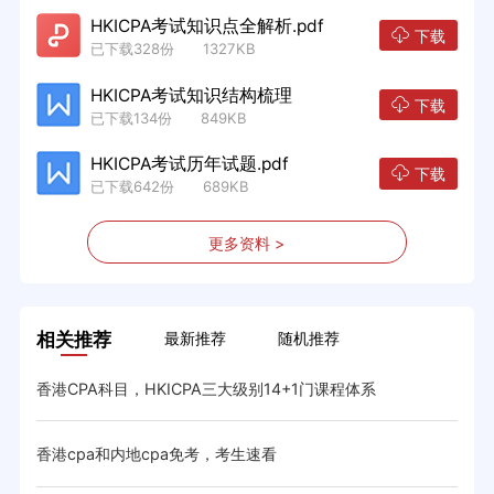
HKICPA考试知识点全解析.pdf
下载
已下载328份 1327KB
HKICPA考试知识结构梳理
下载
已下载134份 849KB
HKICPA考试历年试题.pdf
下载
已下载642份 689KB
更多资料 >
相关推荐
最新推荐
随机推荐
香港CPA科目，HKICPA三大级别14+1门课程体系
香港
香港cpa和内地cpa免考，考生速看
香港