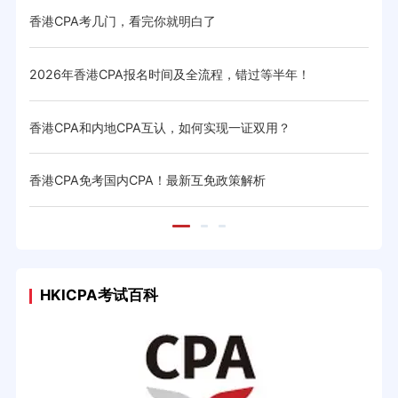
略
香港CPA考几门，看完你就明白了
香港
2026年香港CPA报名时间及全流程，错过等半年！
香港
香港CPA和内地CPA互认，如何实现一证双用？
香港
香港CPA免考国内CPA！最新互免政策解析
香港
HKICPA考试百科