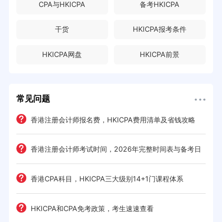
CPA与HKICPA
备考HKICPA
干货
HKICPA报考条件
HKICPA网盘
HKICPA前景
常见问题
e一
香港注册会计师报名费，HKICPA费用清单及省钱攻略
香港注册会计师考试时间，2026年完整时间表与备考日
历
考策
香港CPA科目，HKICPA三大级别14+1门课程体系
间规划
HKICPA和CPA免考政策，考生速速查看