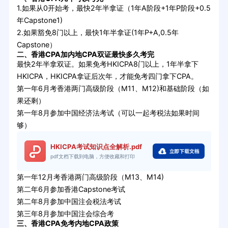
1.如果从0开始考，最快2年半拿证（1年A阶段+1年P阶段+0.5
年Capstone1)
2.如果豁免8门以上，最快1年半拿证(1年P+A,0.5年
Capstone）
二、香港CPA加内地CPA双证最快多久考完
最快2年半拿双证。如果免考HKICPA8门以上，1年半拿下
HKICPA，HKICPA拿证后次年，才能免考四门拿下CPA。
第一年6月考香港两门高级阶段（M11、M12)和基础阶段（如
果还剩）
第一年8月参加中国经济法考试（可以一起考税法如果时间
够）
HKICPA考试知识点全解析.pdf
pdf文档下载到电脑，方便收藏和打印
第一年12月考香港两门高级阶段（M13、M14)
第二年6月参加香港Capstone考试
第二年8月参加中国注会税法考试
第三年8月参加中国注会综合考
三、香港CPA免考内地CPA政策