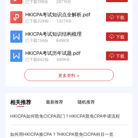
已下载198份 2871KB
HKICPA考试知识点全解析.pdf
下载
已下载328份 1327KB
HKICPA考试知识结构梳理
下载
已下载134份 849KB
HKICPA考试历年试题.pdf
下载
已下载642份 689KB
更多资料 >
相关推荐
最新推荐
随机推荐
HKICPA如何豁免CICPA四门？HKICPA豁免CPA申请流程
如何用HKICPA换CPA？?HKICPA豁免CICPA科目一览