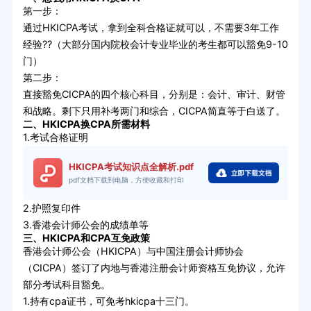
第一步：
通过HKICPA考试，拿到全科合格证就可以，不需要3年工作
经验??（大部分国内院校会计专业毕业的考生都可以豁免9-10
门）
第二步：
直接豁免CICPA的四个核心科目，分别是：会计、审计、财管
和战略。剩下只用补考两门和综合，CICPA简直等于白送了。
二、HKICPA换CPA所需材料
1.考试合格证明
HKICPA考试知识点全解析.pdf
pdf文档下载到电脑，方便收藏和打印
2.护照复印件
3.香港会计师公会的成绩单等
三、HKICPA和CPA互免政策
香港会计师公会（HKICPA）与中国注册会计师协会
（CICPA）签订了内地与香港注册会计师资格互免协议，允许
部分考试科目豁免。
1.持有cpa证书，可免考hkicpa十三门。