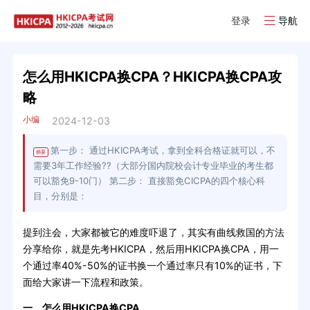
登录
导航
怎么用HKICPA换CPA？HKICPA换CPA攻
略
小编
2024-12-03
第一步： 通过HKICPA考试，拿到全科合格证就可以，不
摘要
需要3年工作经验??（大部分国内院校会计专业毕业的考生都
可以豁免9-10门） 第二步： 直接豁免CICPA的四个核心科
目，分别是：
提到注会，大家都被它的难度吓退了，其实有曲线救国的方法
分享给你，就是先考HKICPA，然后用HKICPA换CPA，用一
个通过率40%-50%的证书换一个通过率只有10%的证书，下
面给大家讲一下流程和政策。
一、怎么用HKICPA换CPA