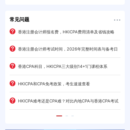
常见问题
e一
香港注册会计师报名费，HKICPA费用清单及省钱攻略
香港注册会计师考试时间，2026年完整时间表与备考日
历
考策
香港CPA科目，HKICPA三大级别14+1门课程体系
间规划
HKICPA和CPA免考政策，考生速速查看
前景全
HKICPA难考还是CPA难？对比内地CPA与香港CPA考试
难度