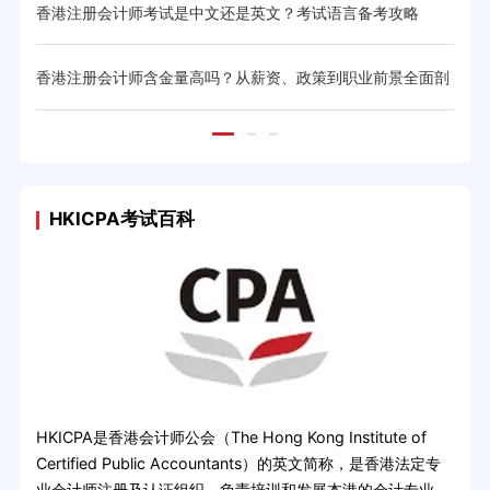
香港注册会计师考试是中文还是英文？考试语言备考攻略
20
香港注册会计师含金量高吗？从薪资、政策到职业前景全面剖
香港
析
HKICPA考试百科
HKICPA是香港会计师公会（The Hong Kong Institute of
Certified Public Accountants）的英文简称，是香港法定专
业会计师注册及认证组织，负责培训和发展本港的会计专业，