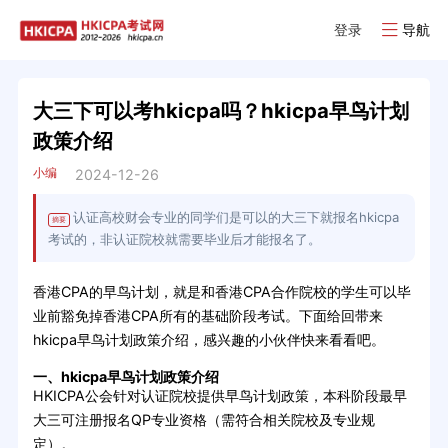
登录
导航
大三下可以考hkicpa吗？hkicpa早鸟计划
政策介绍
小编
2024-12-26
认证高校财会专业的同学们是可以的大三下就报名hkicpa
摘要
考试的，非认证院校就需要毕业后才能报名了。
香港CPA的早鸟计划，就是和香港CPA合作院校的学生可以毕
业前豁免掉香港CPA所有的基础阶段考试。下面给回带来
hkicpa早鸟计划政策介绍，感兴趣的小伙伴快来看看吧。
一、hkicpa早鸟计划政策介绍
HKICPA公会针对认证院校提供早鸟计划政策，本科阶段最早
大三可注册报名QP专业资格（需符合相关院校及专业规
定）。