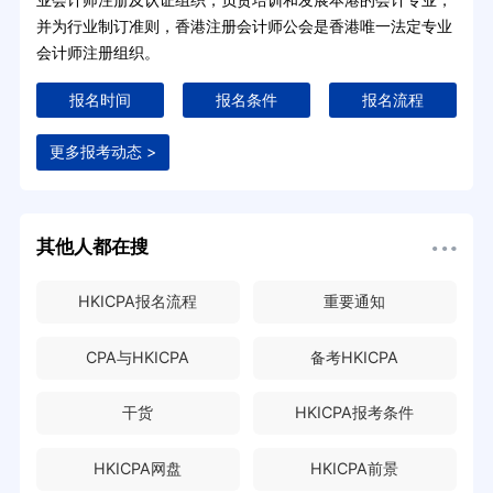
并为行业制订准则，香港注册会计师公会是香港唯一法定专业
会计师注册组织。
报名时间
报名条件
报名流程
更多报考动态 >
其他人都在搜
HKICPA报名流程
重要通知
CPA与HKICPA
备考HKICPA
干货
HKICPA报考条件
HKICPA网盘
HKICPA前景