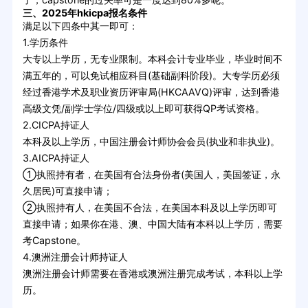
三、2025年hkicpa报名条件
满足以下四条中其一即可：
1.学历条件
大专以上学历，无专业限制。本科会计专业毕业，毕业时间不
满五年的，可以免试相应科目(基础副科阶段)。大专学历必须
经过香港学术及职业资历评审局(HKCAAVQ)评审，达到香港
高级文凭/副学士学位/四级或以上即可获得QP考试资格。
2.CICPA持证人
本科及以上学历，中国注册会计师协会会员(执业和非执业)。
3.AICPA持证人
①执照持有者，在美国有合法身份者(美国人，美国签证，永
久居民)可直接申请；
②执照持有人，在美国不合法，在美国本科及以上学历即可
直接申请；如果你在港、澳、中国大陆有本科以上学历，需要
考Capstone。
4.澳洲注册会计师持证人
澳洲注册会计师需要在香港或澳洲注册完成考试，本科以上学
历。