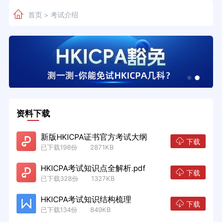
首页
考试介绍
>
资料下载
新版HKICPA证书官方考试大纲
下载
已下载198份 2871KB
HKICPA考试知识点全解析.pdf
下载
已下载328份 1327KB
HKICPA考试知识结构梳理
下载
已下载134份 849KB