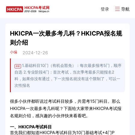
登录
导航
HKICPA一次最多考几科？HKICPA报名规
则介绍
小编
2024-12-26
1.基础科目10门（有机会豁免）：每次最多报考5门，顺序
摘要
自选 2.专业阶段4门：首次考试，当次季考最多只能报名2
科，如果你没有通过，下一次报名就没有这个限制了，可以一
次性报名
很多小伙伴都听说过考试科目较多，共需考15门科目。那么
HKICPA一次最多考几科呢？下面给大家带来HKICPA考试报
名规则介绍，感兴趣的小伙伴快来看看吧。
一、HKICPA考试科目
首先我们都知道HKICPA考试科目为10门基础考试+4门P