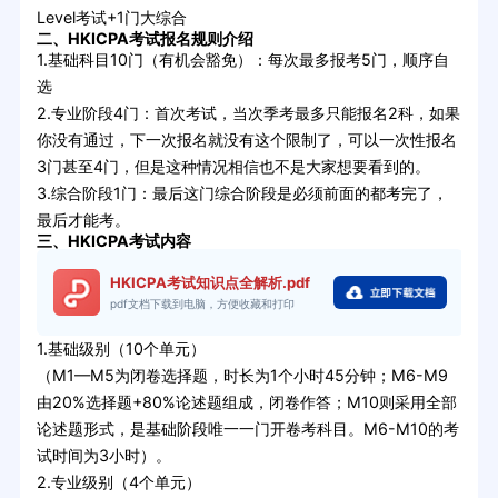
Level考试+1门大综合
二、HKICPA考试报名规则介绍
1.基础科目10门（有机会豁免）：每次最多报考5门，顺序自
选
2.专业阶段4门：首次考试，当次季考最多只能报名2科，如果
你没有通过，下一次报名就没有这个限制了，可以一次性报名
3门甚至4门，但是这种情况相信也不是大家想要看到的。
3.综合阶段1门：最后这门综合阶段是必须前面的都考完了，
最后才能考。
三、HKICPA考试内容
HKICPA考试知识点全解析.pdf
pdf文档下载到电脑，方便收藏和打印
1.基础级别（10个单元）
（M1—M5为闭卷选择题，时长为1个小时45分钟；M6-M9
由20%选择题+80%论述题组成，闭卷作答；M10则采用全部
论述题形式，是基础阶段唯一一门开卷考科目。M6-M10的考
试时间为3小时）。
2.专业级别（4个单元）