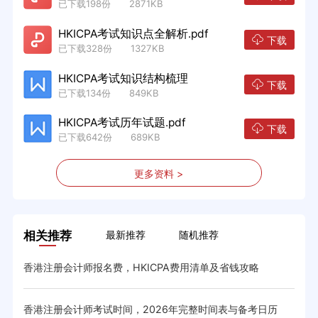
已下载198份 2871KB
HKICPA考试知识点全解析.pdf
下载
已下载328份 1327KB
HKICPA考试知识结构梳理
下载
已下载134份 849KB
HKICPA考试历年试题.pdf
下载
已下载642份 689KB
更多资料 >
相关推荐
最新推荐
随机推荐
香港注册会计师报名费，HKICPA费用清单及省钱攻略
HK
香港注册会计师考试时间，2026年完整时间表与备考日历
香港