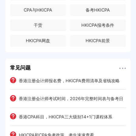
CPA与HKICPA
备考HKICPA
干货
HKICPA报考条件
HKICPA网盘
HKICPA前景
常见问题
e一
香港注册会计师报名费，HKICPA费用清单及省钱攻略
香港注册会计师考试时间，2026年完整时间表与备考日
历
考策
香港CPA科目，HKICPA三大级别14+1门课程体系
间规划
HKICPA和CPA免考政策，考生速速查看