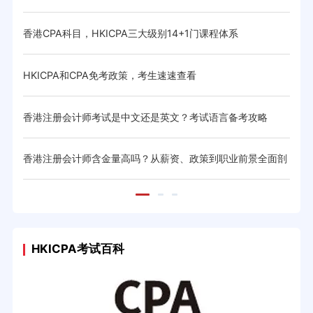
与省
香港CPA科目，HKICPA三大级别14+1门课程体系
HK
体系与
HKICPA和CPA免考政策，考生速速查看
CIC
香港注册会计师考试是中文还是英文？考试语言备考攻略
20
香港注册会计师含金量高吗？从薪资、政策到职业前景全面剖
香港
析
HKICPA考试百科