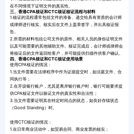
在不同情境下证明文件的真实性。
三、香港CPA核证和CTC核证核证流程与材料
1.核证的流程通常包括文件的准备、递交给具有资质的会计师
或律师进行核实、核实后在文件上盖章签字，并出具核证报
告。
2.所需的材料包括公司文件的原件、相关人员的身份证明文件
以及可能需要的其他辅助文件。核证完成后，会计师或律师会
将核证后的文件返回给客户，并可能提供扫描件供客户确认。
四、香港CPA核证和CTC核证使用场景
使用CPA核证的情况：
1.当文件需要在法律程序中作为证据提交时，如法庭文件、合
同执行等；
2.在开设银行账户，尤其是离岸银行账户时，银行可能要求提
供CPA核证文件以验证文件的真实性和合法性；
3.当文件需要证明其在特定时间点的状态，如良好存续状态
（Good Standing）时。
使用CTC核证的情况：
1.在日常商业活动中，如贸易合同、商业发票的核实；