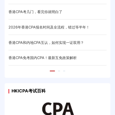
略
香港CPA考几门，看完你就明白了
香港
2026年香港CPA报名时间及全流程，错过等半年！
香港
香港CPA和内地CPA互认，如何实现一证双用？
香港
香港CPA免考国内CPA！最新互免政策解析
香港
HKICPA考试百科