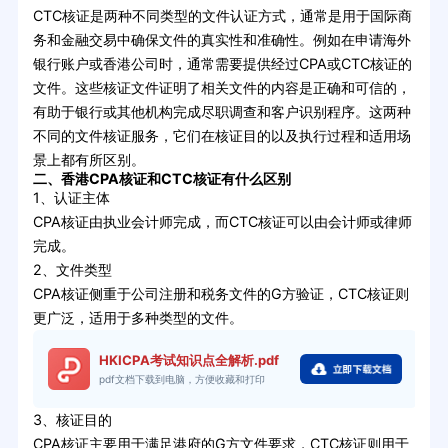
CTC核证是两种不同类型的文件认证方式，通常是用于国际商
务和金融交易中确保文件的真实性和准确性。例如在申请海外
银行账户或香港公司时，通常需要提供经过CPA或CTC核证的
文件。这些核证文件证明了相关文件的内容是正确和可信的，
有助于银行或其他机构完成尽职调查和客户识别程序。这两种
不同的文件核证服务，它们在核证目的以及执行过程和适用场
景上都有所区别。
二、香港CPA核证和CTC核证有什么区别
1、认证主体
CPA核证由执业会计师完成，而CTC核证可以由会计师或律师
完成。
2、文件类型
CPA核证侧重于公司注册和税务文件的G方验证，CTC核证则
更广泛，适用于多种类型的文件。
HKICPA考试知识点全解析.pdf
pdf文档下载到电脑，方便收藏和打印
3、核证目的
CPA核证主要用于满足港府的G方文件要求，CTC核证则用于