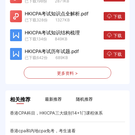
已下载198份 2871KB
HKICPA考试知识点全解析.pdf
下载
已下载328份 1327KB
HKICPA考试知识结构梳理
下载
已下载134份 849KB
HKICPA考试历年试题.pdf
下载
已下载642份 689KB
更多资料 >
相关推荐
最新推荐
随机推荐
香港CPA科目，HKICPA三大级别14+1门课程体系
香港
香港cpa和内地cpa免考，考生速看
香港