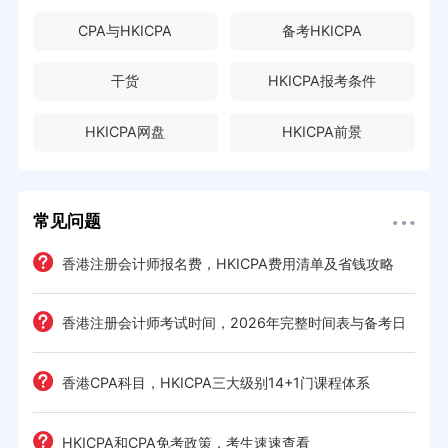
CPA与HKICPA
备考HKICPA
干货
HKICPA报考条件
HKICPA网盘
HKICPA前景
常见问题
e一
香港注册会计师报名费，HKICPA费用清单及省钱攻略
香港注册会计师考试时间，2026年完整时间表与备考日
历
考策
香港CPA科目，HKICPA三大级别14+1门课程体系
间规划
HKICPA和CPA免考政策，考生速速查看