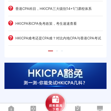
历
考策
香港CPA科目，HKICPA三大级别14+1门课程体系
间规划
HKICPA和CPA免考政策，考生速速查看
前景全
HKICPA难考还是CPA难？对比内地CPA与香港CPA考试
难度