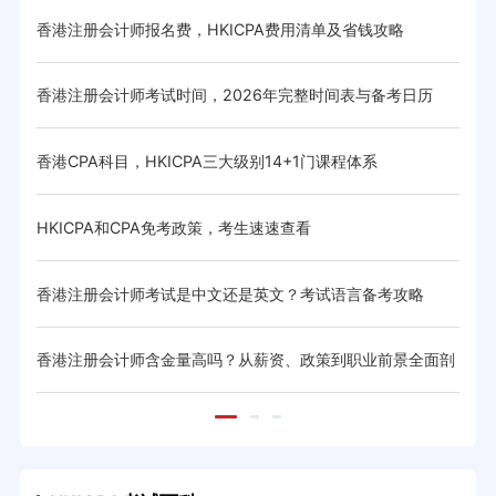
香港注册会计师报名费，HKICPA费用清单及省钱攻略
HK
香港注册会计师考试时间，2026年完整时间表与备考日历
香港
与省
香港CPA科目，HKICPA三大级别14+1门课程体系
HK
体系与
HKICPA和CPA免考政策，考生速速查看
CIC
香港注册会计师考试是中文还是英文？考试语言备考攻略
20
香港注册会计师含金量高吗？从薪资、政策到职业前景全面剖
香港
析