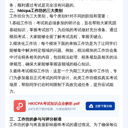
务，顺利通过考试是完全没有问题的。
二、hkicpa工作坊的三大类别
工作坊分为三大类别，每个类别针对不同的阶段和需要：
1.基础工作坊：考试前必须参加的研讨会，旨在帮助大家巩固
基础知识，掌握考试技巧，为后续的考试做好充分准备。通过
模拟考试，大家能够全面了解考试流程，掌握关键点。
2.模块化工作坊：每个模块下面的单独工作坊是为了让同学们
能够集中解决特定领域的问题。例如，税法模块的工作坊会集
中讨论税务相关的内容，包括税法处理、税务规划及相关的法
律规范，确保大家能够掌握该领域的核心知识。
3.最终考试模拟工作坊：这是一个为期三天的集中工作坊，专
门为参加最后正式考试的同学设计。此类工作坊模拟真实考试
场景，帮助同学们在时间限制下高效完成任务，提升应试能
力。
HKICPA考试知识点全解析.pdf
pdf文档下载到电脑，方便收藏和打印
三、工作坊的参与与评分标准
工作坊的参与将直接影响最终考试的通过情况。为了确保每位