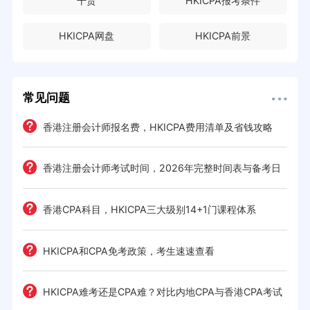
干货
HKICPA报考条件
HKICPA网盘
HKICPA前景
常见问题
e一
香港注册会计师报名费，HKICPA费用清单及省钱攻略
香港注册会计师考试时间，2026年完整时间表与备考日
历
考策
香港CPA科目，HKICPA三大级别14+1门课程体系
间规划
HKICPA和CPA免考政策，考生速速查看
前景全
HKICPA难考还是CPA难？对比内地CPA与香港CPA考试