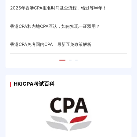
2026年香港CPA报名时间及全流程，错过等半年！
香港
香港CPA和内地CPA互认，如何实现一证双用？
香港
香港CPA免考国内CPA！最新互免政策解析
香港
HKICPA考试百科