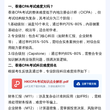
一、香港CPA考试难度大吗？
香港CPA考试的整体难度低于内地注册会计师（CICPA），但
考试结构较为复杂，其考试分为三个阶段：
1.基础级别：涵盖10个单元，通过率约70%-80%，内容侧重
基础会计、税法等，适合初学者。
2.专业级别：包含4门核心科目（如财务汇报、企业财务
等），通过率约35%-50%，需结合实务案例分析，对综合应
用能力要求较高。
3.综合级别（Capstone）：通过率约60%-80%，需整合专业
知识解决商业场景问题，强调决策逻辑。
二、香港CPA考试科目难度排名
根据考生反馈及通过率，专业阶段科目难度排序如下：
HKICPA考试知识点全解析.pdf
pdf文档下载到电脑，方便收藏和打印
财务汇报（M11）：涉及复杂会计准则应用（如IFRS），需精
准处理财务报表，难度中等偏上。
企业财务（M12）：计算题密集，需掌握投资决策、风险评估