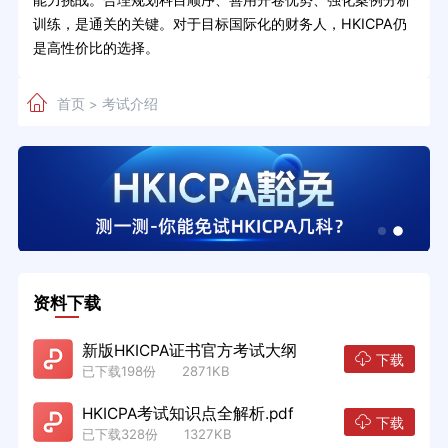
训练，是通关的关键。对于目标国际化的财务人，HKICPA仍
是高性价比的选择。
首页
考试介绍
>
资料下载
新版HKICPA证书官方考试大纲
下载
已下载198份 2871KB
HKICPA考试知识点全解析.pdf
下载
已下载328份 1327KB