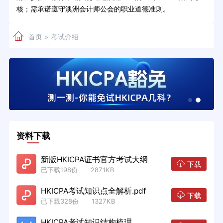
核；需承诺遵守澳洲会计师公会的职业道德准则。
首页
考试介绍
>
资料下载
新版HKICPA证书官方考试大纲
下载
已下载198份 2871KB
HKICPA考试知识点全解析.pdf
下载
已下载328份 1327KB
HKICPA考试知识结构梳理