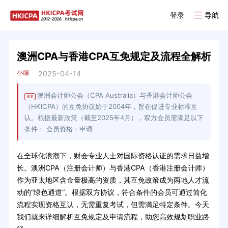
登录
导航
澳洲CPA与香港CPA互免规定及流程全解析
小编
2025-04-14
澳洲会计师公会（CPA Australia）与香港会计师公会
摘要
（HKICPA）的互免协议始于2004年，旨在促进专业标准互
认。根据最新政策（截至2025年4月），双方会员需满足以下
条件： 会员资格：申请
在全球化浪潮下，财会专业人士对国际资格认证的需求日益增
长。澳洲CPA（注册会计师）与香港CPA（香港注册会计师）
作为亚太地区含金量极高的资质，其互免政策成为两地人才流
动的“绿色通道”。根据双方协议，符合条件的会员可通过简化
流程实现资格互认，无需重复考试，但需满足特定条件。今天
我们就来详细解析互免规定及申请流程，助您高效规划职业路