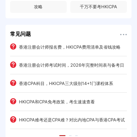
攻略
千万不要考HKICPA
常见问题
e一
香港注册会计师报名费，HKICPA费用清单及省钱攻略
香港注册会计师考试时间，2026年完整时间表与备考日
历
考策
香港CPA科目，HKICPA三大级别14+1门课程体系
间规划
HKICPA和CPA免考政策，考生速速查看
前景全
HKICPA难考还是CPA难？对比内地CPA与香港CPA考试