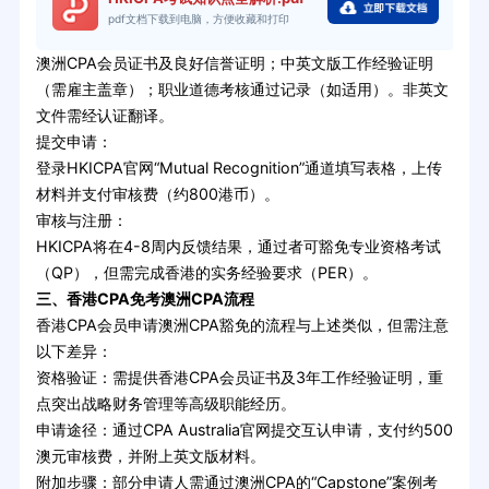
pdf文档下载到电脑，方便收藏和打印
澳洲CPA会员证书及良好信誉证明；中英文版工作经验证明
（需雇主盖章）；职业道德考核通过记录（如适用）。非英文
文件需经认证翻译。
提交申请：
登录HKICPA官网“Mutual Recognition”通道填写表格，上传
材料并支付审核费（约800港币）。
审核与注册：
HKICPA将在4-8周内反馈结果，通过者可豁免专业资格考试
（QP），但需完成香港的实务经验要求（PER）。
三、香港CPA免考澳洲CPA流程
香港CPA会员申请澳洲CPA豁免的流程与上述类似，但需注意
以下差异：
资格验证：需提供香港CPA会员证书及3年工作经验证明，重
点突出战略财务管理等高级职能经历。
申请途径：通过CPA Australia官网提交互认申请，支付约500
澳元审核费，并附上英文版材料。
附加步骤：部分申请人需通过澳洲CPA的“Capstone”案例考