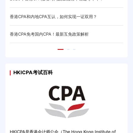
香港CPA和内地CPA互认，如何实现一证双用？
香港
香港CPA免考国内CPA！最新互免政策解析
香港
HKICPA考试百科
HKICPA是香港会计师公会（The Hong Kong Institute of