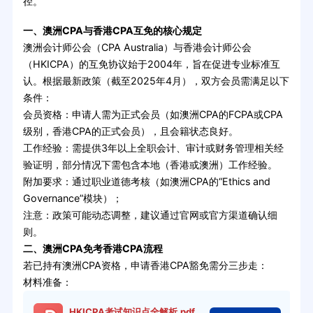
径。
一、澳洲CPA与香港CPA互免的核心规定
澳洲会计师公会（CPA Australia）与香港会计师公会
（HKICPA）的互免协议始于2004年，旨在促进专业标准互
认。根据最新政策（截至2025年4月），双方会员需满足以下
条件：
会员资格：申请人需为正式会员（如澳洲CPA的FCPA或CPA
级别，香港CPA的正式会员），且会籍状态良好。
工作经验：需提供3年以上全职会计、审计或财务管理相关经
验证明，部分情况下需包含本地（香港或澳洲）工作经验。
附加要求：通过职业道德考核（如澳洲CPA的“Ethics and
Governance”模块）；
注意：政策可能动态调整，建议通过官网或官方渠道确认细
则。
二、澳洲CPA免考香港CPA流程
若已持有澳洲CPA资格，申请香港CPA豁免需分三步走：
材料准备：
HKICPA考试知识点全解析.pdf