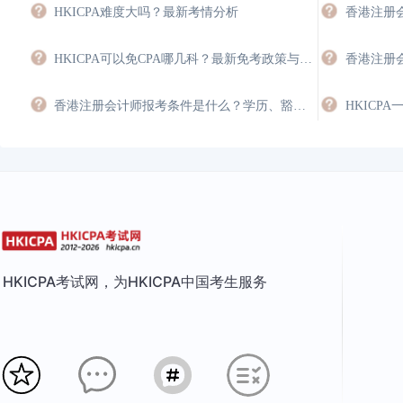
HKICPA难度大吗？最新考情分析
香港注册
HKICPA可以免CPA哪几科？最新免考政策与双证规划
香港注册会计师报考条件是什么？学历、豁免与年限要求
HKICP
HKICPA考试网，为HKICPA中国考生服务