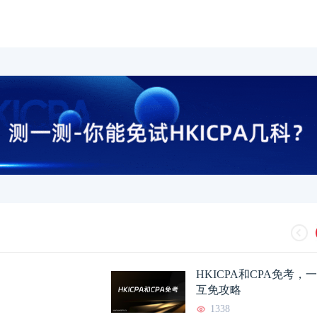
HKICPA和CPA免考
互免攻略
1338