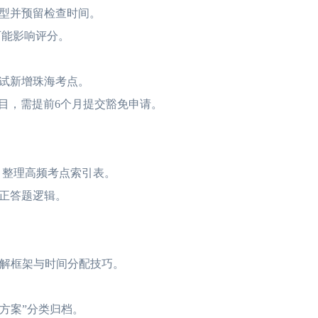
型并预留检查时间。
能影响评分。
试新增珠海考点。
目，需提前6个月提交豁免申请。
，整理高频考点索引表。
正答题逻辑。
拆解框架与时间分配技巧。
方案”分类归档。