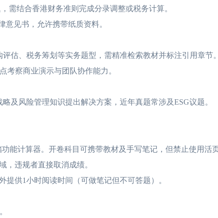
析题，需结合香港财务准则完成分录调整或税务计算。
律意见书，允许携带纸质资料。
并购评估、税务筹划等实务题型，需精准检索教材并标注引用章节
重点考察商业演示与团队协作能力。
略及风险管理知识提出解决方案，近年真题常涉及ESG议题。
储功能计算器。开卷科目可携带教材及手写笔记，但禁止使用活
域，违规者直接取消成绩。
外提供1小时阅读时间（可做笔记但不可答题）。
阅。