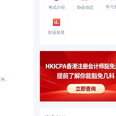
学习
考试介绍
协会动态
。
职业前景
页夹。