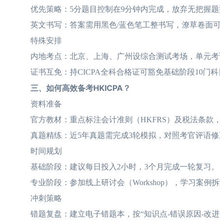
优先策略：5分题目控制在9分钟内完成，放弃无把握题
英文书写：答案需用黑色/蓝色笔工整书写，潦草卷面可
特殊安排
内地考点：北京、上海、广州设综合测试考场，单元考
证书互免：持CICPA全科合格证可豁免基础阶段10门科
三、如何高效备考HKICPA？
资料准备
官方教材：重点标注会计准则（HKFRS）及税法条款
真题精练：近5年真题需完成3轮模拟，对照考官评语修
时间规划
基础阶段：建议每日投入2小时，3个月完成一轮复习。
专业阶段：参加线上研讨会（Workshop），学习案例
冲刺策略
错题复盘：建立电子错题本，按“知识点-错误原因-改进