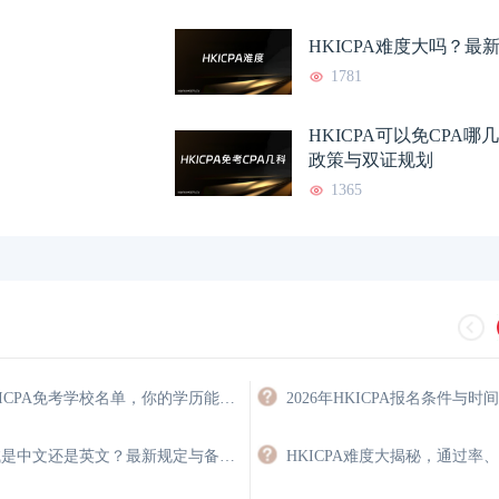
HKICPA难度大吗？最
1781
HKICPA可以免CPA
政策与双证规划
1365
2026年HKICPA免考学校名单，你的学历能免多少门？
2026年HKICPA报名条件与时
hkicpa考试是中文还是英文？最新规定与备考策略
HKICPA难度大揭秘，通过率