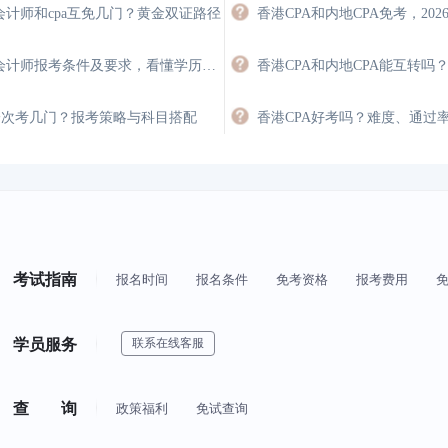
会计师和cpa互免几门？黄金双证路径
香港注册会计师报考条件及要求，看懂学历、英语与经验门槛
A一次考几门？报考策略与科目搭配
香港CPA好考吗？难度、通过
考试指南
报名时间
报名条件
免考资格
报考费用
学员服务
联系在线客服
查 询
政策福利
免试查询