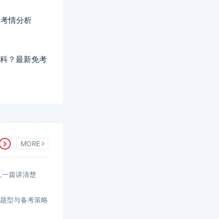
新考情分析
哪几科？最新免考
MORE
间,一篇讲清楚
、题型与备考策略