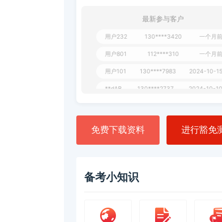
用户349
130****9630
2024-11-15
最新参与客户
用户232
130****3420
一个月前
用户801
112****310
一个月前
用户101
130****7983
2024-10-15
**dAB
130****2737
2024-10-10
用户987
130****6344
2024-09-13
用户279
130****8868
2024-08-21
免费下载资料
进行豁免
备考小知识