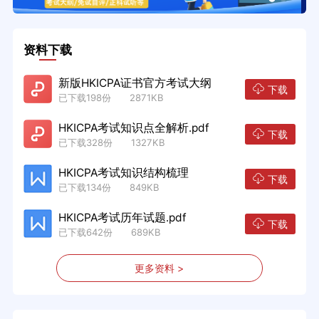
资料下载
新版HKICPA证书官方考试大纲
下载
已下载198份 2871KB
HKICPA考试知识点全解析.pdf
下载
已下载328份 1327KB
HKICPA考试知识结构梳理
下载
已下载134份 849KB
HKICPA考试历年试题.pdf
下载
已下载642份 689KB
更多资料 >