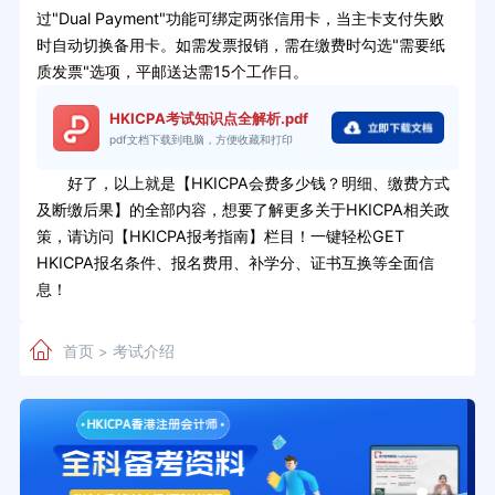
过"Dual Payment"功能可绑定两张信用卡，当主卡支付失败
时自动切换备用卡。如需发票报销，需在缴费时勾选"需要纸
质发票"选项，平邮送达需15个工作日。
HKICPA考试知识点全解析.pdf
pdf文档下载到电脑，方便收藏和打印
好了，以上就是【HKICPA会费多少钱？明细、缴费方式
及断缴后果】的全部内容，想要了解更多关于HKICPA相关政
策，请访问【HKICPA报考指南】栏目！一键轻松GET
HKICPA报名条件、报名费用、补学分、证书互换等全面信
息！
首页
考试介绍
>