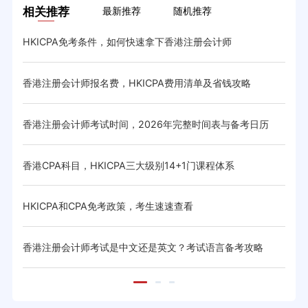
相关推荐
最新推荐
随机推荐
HKICPA免考条件，如何快速拿下香港注册会计师
HK
香港注册会计师报名费，HKICPA费用清单及省钱攻略
HK
香港注册会计师考试时间，2026年完整时间表与备考日历
香港
与省
香港CPA科目，HKICPA三大级别14+1门课程体系
HK
体系与
HKICPA和CPA免考政策，考生速速查看
CIC
香港注册会计师考试是中文还是英文？考试语言备考攻略
20