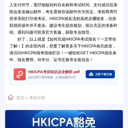
入支付环节，需仔细核对科目名称和考试时间。支付成功后系
统会发送确认邮件，考生需保存该邮件作为凭证。考前两周可
登录系统打印准考证。HKICPA报名流程虽然步骤较多，但按
部就班操作并不复杂。建议考生提前规划，留出充足的准备时
间。遇到问题可联系官方客服，获取专业指导。
好了，以上就是【如何完成HKICPA考试报名？一文带你
了解！】的全部内容，想要了解更多关于HKICPA相关政策，
请访问HKICPA报考指南栏目！一键轻松GET HKICPA报名条
件、报名费用、补学分、证书互换等全面信息！
HKICPA考试知识点全解析.pdf
pdf文档下载到电脑，方便收藏和打印
首页
考试介绍
>