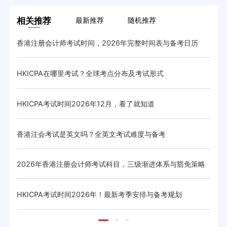
相关推荐
最新推荐
随机推荐
香港注册会计师考试时间，2026年完整时间表与备考日历
HK
HKICPA在哪里考试？全球考点分布及考试形式
hki
HKICPA考试时间2026年12月，看了就知道
hki
香港注会考试是英文吗？全英文考试难度与备考
hk
2026年香港注册会计师考试科目，三级渐进体系与豁免策略
hk
HKICPA考试时间2026年！最新考季安排与备考规划
hk