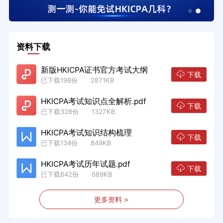
资料下载
新版HKICPA证书官方考试大纲
下载
已下载198份 2871KB
HKICPA考试知识点全解析.pdf
下载
已下载328份 1327KB
HKICPA考试知识结构梳理
下载
已下载134份 849KB
HKICPA考试历年试题.pdf
下载
已下载642份 689KB
更多资料 >