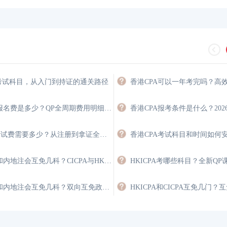
A考试科目，从入门到持证的通关路径
香港注会报名费是多少？QP全周期费用明细与省钱攻略
HKICPA考试费需要多少？从注册到拿证全程费用详解
香港注会和内地注会互免几科？CICPA与HKICPA双向互认政策
香港注会和内地注会互免几科？双向互免政策与价值