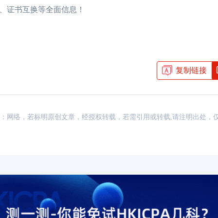
学分、证书互换等全面信息！
复制链接
资讯，来源：网络，若标明原创文章，经授权转载，若需引用或转载,请注明出处