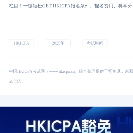
栏目！一键轻松GET HKICPA报名条件、报名费用、补
HKICPA
2025年
考试时间
中国HKICPA考试网（www.hkicpa.cn）综合整理提供干货
之目的。