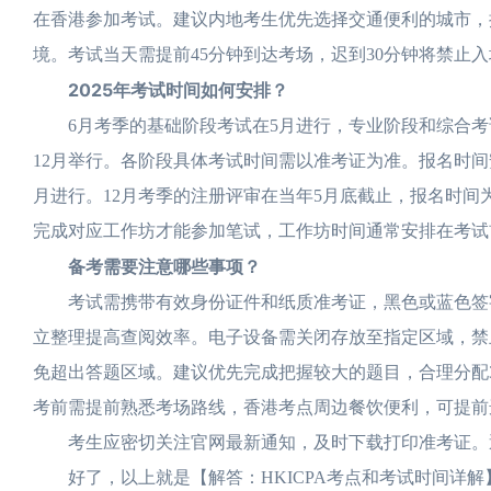
在香港参加考试。建议内地考生优先选择交通便利的城市，
境。考试当天需提前45分钟到达考场，迟到30分钟将禁止
2025年考试时间如何安排？
6月考季的基础阶段考试在5月进行，专业阶段和综合考试
12月举行。各阶段具体考试时间需以准考证为准。报名时间
月进行。12月考季的注册评审在当年5月底截止，报名时间
完成对应工作坊才能参加笔试，工作坊时间通常安排在考试
备考需要注意哪些事项？
考试需携带有效身份证件和纸质准考证，黑色或蓝色签字
立整理提高查阅效率。电子设备需关闭存放至指定区域，禁
免超出答题区域。建议优先完成把握较大的题目，合理分配
考前需提前熟悉考场路线，香港考点周边餐饮便利，可提前
考生应密切关注官网最新通知，及时下载打印准考证。遇
好了，以上就是【解答：HKICPA考点和考试时间详解】的