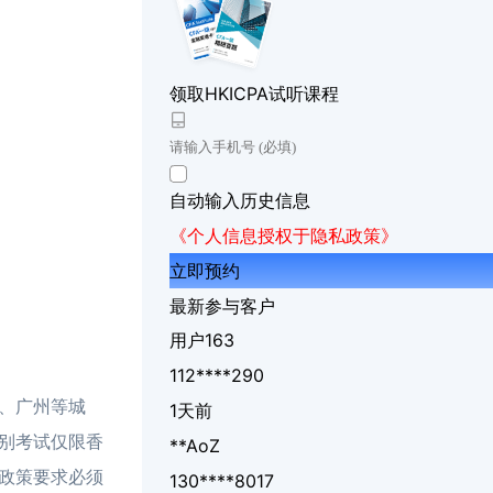
领取HKICPA试听课程
自动输入历史信息
《个人信息授权于隐私政策》
立即预约
最新参与客户
用户163
112****290
、广州等城
1天前
别考试仅限香
**AoZ
政策要求必须
130****8017