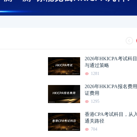
2026年HKICPA考试
与通过策略
1281
2026年HKICPA报名
证费用
1295
香港CPA考试科目，从
通关路径
704