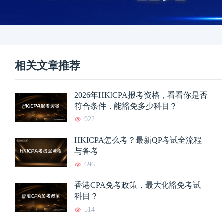
相关文章推荐
2026年HKICPA报考资格，看看你是否
符合条件，能豁免多少科目？
922
HKICPA怎么考？最新QP考试全流程
与备考
696
香港CPA免考政策，最大化豁免考试
科目？
514