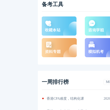
备考工具
一周排行榜
M
书？揭秘
2026-04-29
香港CPA难度，结构化课
202