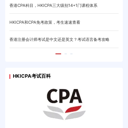
香港CPA科目，HKICPA三大级别14+1门课程体系
HK
与省
HKICPA和CPA免考政策，考生速速查看
CIC
体系与
香港注册会计师考试是中文还是英文？考试语言备考攻略
20
HKICPA考试百科