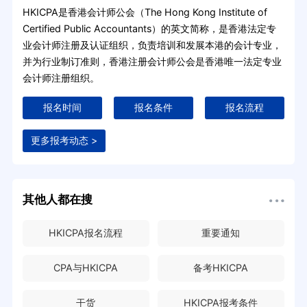
HKICPA是香港会计师公会（The Hong Kong Institute of
Certified Public Accountants）的英文简称，是香港法定专
业会计师注册及认证组织，负责培训和发展本港的会计专业，
并为行业制订准则，香港注册会计师公会是香港唯一法定专业
会计师注册组织。
报名时间
报名条件
报名流程
更多报考动态 >
其他人都在搜
HKICPA报名流程
重要通知
CPA与HKICPA
备考HKICPA
干货
HKICPA报考条件