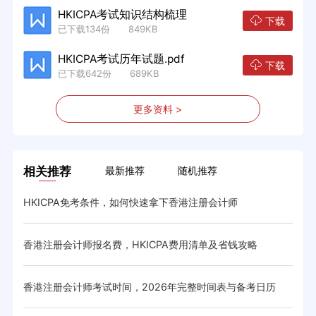
HKICPA考试知识结构梳理
下载
已下载134份 849KB
HKICPA考试历年试题.pdf
下载
已下载642份 689KB
更多资料 >
相关推荐
最新推荐
随机推荐
HKICPA免考条件，如何快速拿下香港注册会计师
HK
略
香港注册会计师报名费，HKICPA费用清单及省钱攻略
HK
香港注册会计师考试时间，2026年完整时间表与备考日历
香港