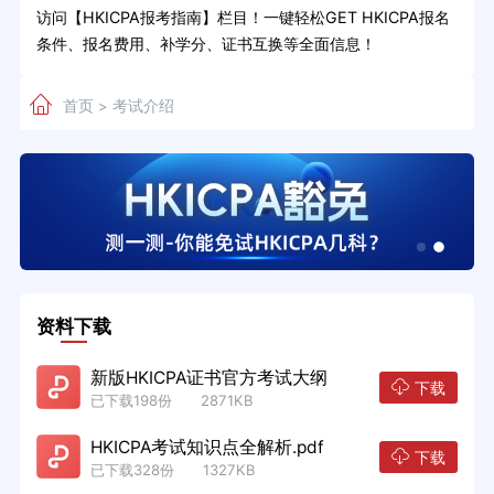
访问【HKICPA报考指南】栏目！一键轻松GET HKICPA报名
条件、报名费用、补学分、证书互换等全面信息！
首页
考试介绍
>
资料下载
新版HKICPA证书官方考试大纲
下载
已下载198份 2871KB
HKICPA考试知识点全解析.pdf
下载
已下载328份 1327KB