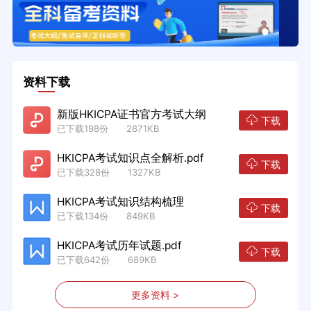
资料下载
新版HKICPA证书官方考试大纲
下载
已下载198份 2871KB
HKICPA考试知识点全解析.pdf
下载
已下载328份 1327KB
HKICPA考试知识结构梳理
下载
已下载134份 849KB
HKICPA考试历年试题.pdf
下载
已下载642份 689KB
更多资料 >