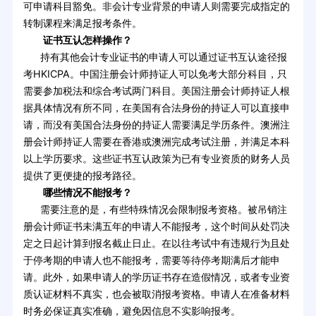
可申请科目豁免。非会计专业背景的申请人则需要完成指定的
转制课程来满足报考条件。
证书互认怎样操作？
持有其他会计专业证书的申请人可以通过证书互认途径报
考HKICPA。中国注册会计师持证人可以免考大部分科目，只
需要参加税法和综合考试两门科目。美国注册会计师持证人根
据具体情况有所不同，在美国有合法身份的持证人可以直接申
请，而没有美国合法身份的持证人需要满足学历条件。澳洲注
册会计师持证人需要在香港或澳洲完成考试注册，并满足本科
以上学历要求。这些证书互认政策为已有专业资质的财务人员
提供了更便捷的报考路径。
哪些情况不能报考？
需要注意的是，有些特殊情况会限制报考资格。被吊销注
册会计师证书未满五年的申请人不能报考，这个时间从处罚决
定之日起计算到报名截止日止。在以往考试中有违规行为且处
于停考期的申请人也不能报考，需要等待停考期满后才能申
请。此外，如果申请人的学历证书存在造假情况，或者专业资
质认证材料不真实，也会被取消报考资格。申请人在准备材料
时务必保证真实准确，避免因信息不实影响报考。