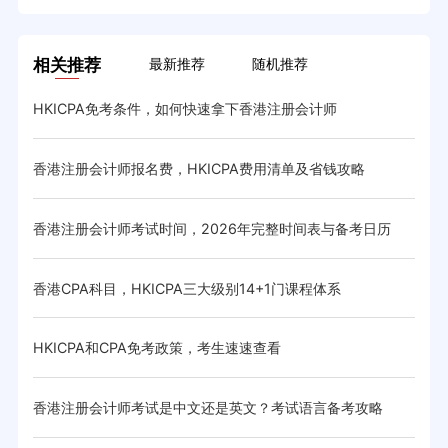
相关推荐
最新推荐
随机推荐
HKICPA免考条件，如何快速拿下香港注册会计师
HK
香港注册会计师报名费，HKICPA费用清单及省钱攻略
HK
香港注册会计师考试时间，2026年完整时间表与备考日历
香港
香港CPA科目，HKICPA三大级别14+1门课程体系
香港
与省
HKICPA和CPA免考政策，考生速速查看
HK
体系与
香港注册会计师考试是中文还是英文？考试语言备考攻略
CIC