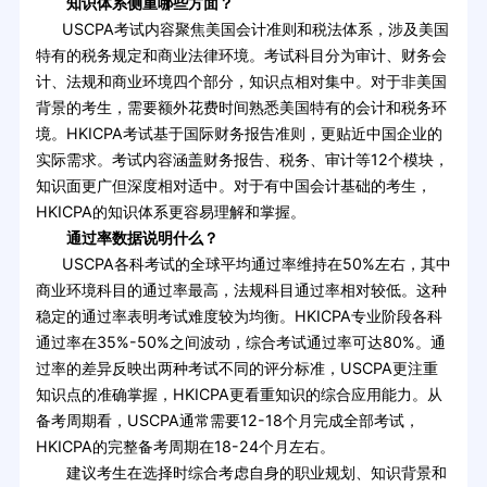
知识体系侧重哪些方面？
USCPA考试内容聚焦美国会计准则和税法体系，涉及美国
特有的税务规定和商业法律环境。考试科目分为审计、财务会
计、法规和商业环境四个部分，知识点相对集中。对于非美国
背景的考生，需要额外花费时间熟悉美国特有的会计和税务环
境。HKICPA考试基于国际财务报告准则，更贴近中国企业的
实际需求。考试内容涵盖财务报告、税务、审计等12个模块，
知识面更广但深度相对适中。对于有中国会计基础的考生，
HKICPA的知识体系更容易理解和掌握。
通过率数据说明什么？
USCPA各科考试的全球平均通过率维持在50%左右，其中
商业环境科目的通过率最高，法规科目通过率相对较低。这种
稳定的通过率表明考试难度较为均衡。HKICPA专业阶段各科
通过率在35%-50%之间波动，综合考试通过率可达80%。通
过率的差异反映出两种考试不同的评分标准，USCPA更注重
知识点的准确掌握，HKICPA更看重知识的综合应用能力。从
备考周期看，USCPA通常需要12-18个月完成全部考试，
HKICPA的完整备考周期在18-24个月左右。
建议考生在选择时综合考虑自身的职业规划、知识背景和