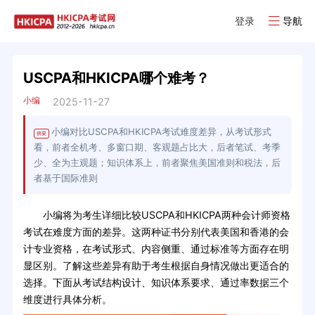
登录
导航
USCPA和HKICPA哪个难考？
小编
2025-11-27
小编对比USCPA和HKICPA考试难度差异，从考试形式
摘要
看，前者全机考、多窗口期、客观题占比大，后者笔试、考季
少、全为主观题；知识体系上，前者聚焦美国准则和税法，后
者基于国际准则
小编将为考生详细比较USCPA和HKICPA两种会计师资格
考试在难度方面的差异。这两种证书分别代表美国和香港的会
计专业资格，在考试形式、内容侧重、通过标准等方面存在明
显区别。了解这些差异有助于考生根据自身情况做出更适合的
选择。下面从考试结构设计、知识体系要求、通过率数据三个
维度进行具体分析。