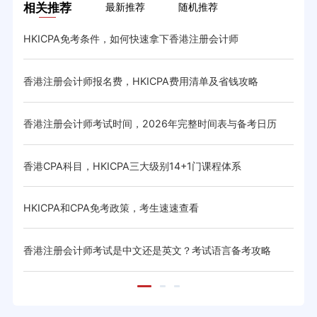
相关推荐
最新推荐
随机推荐
HKICPA免考条件，如何快速拿下香港注册会计师
HK
香港注册会计师报名费，HKICPA费用清单及省钱攻略
HK
香港注册会计师考试时间，2026年完整时间表与备考日历
香港
与省
香港CPA科目，HKICPA三大级别14+1门课程体系
HK
体系与
HKICPA和CPA免考政策，考生速速查看
CIC
香港注册会计师考试是中文还是英文？考试语言备考攻略
20