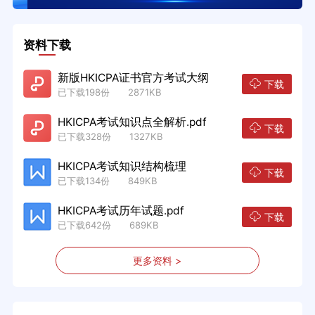
资料下载
新版HKICPA证书官方考试大纲
下载
已下载198份 2871KB
HKICPA考试知识点全解析.pdf
下载
已下载328份 1327KB
HKICPA考试知识结构梳理
下载
已下载134份 849KB
HKICPA考试历年试题.pdf
下载
已下载642份 689KB
更多资料 >