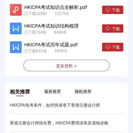
HKICPA考试知识点全解析.pdf
下载
已下载328份 1327KB
HKICPA考试知识结构梳理
下载
已下载134份 849KB
HKICPA考试历年试题.pdf
下载
已下载642份 689KB
更多资料 >
相关推荐
最新推荐
随机推荐
HKICPA免考条件，如何快速拿下香港注册会计师
HK
香港注册会计师报名费，HKICPA费用清单及省钱攻略
HK