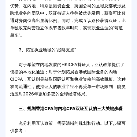
优势。在内地，特别是港资企业、跨国公司的区域总部或涉及
跨境业务的团队中，双证持证人往往被优先录用，薪资可比普
通财务岗位高出显著比例。同时，完成互认路径获得双证，比
单独攻克两套独立体系节省数年时间，实现职业生涯的“弯道
超车”。
3、拓宽执业地域的“战略支点”
对于希望在内地发展的HKICPA持证人，互认政策提供了
便捷的本地化通道；对于计划拓展香港或国际业务的内地
CICPA，互认则是获取国际认可和执业资格的高效跳板。这种
双向流通性，使持证人的职业半径不再受单一市场限制，能灵
活应对2026年更加多变的全球经济格局。
三、规划香港CPA与内地CPA双证互认的三大关键步骤
充分利用互认政策，需要清晰的规划和行动。以下步骤可
供参考：