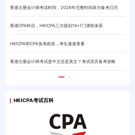
香港注册会计师考试时间，2026年完整时间表与备考日历
香港
与省
香港CPA科目，HKICPA三大级别14+1门课程体系
HK
体系与
HKICPA和CPA免考政策，考生速速查看
CIC
香港注册会计师考试是中文还是英文？考试语言备考攻略
20
HKICPA考试百科