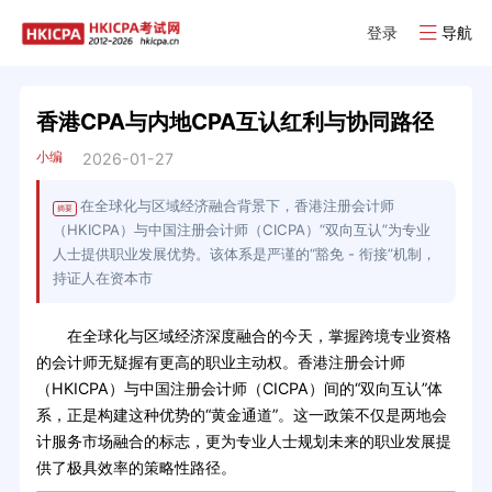
登录
导航
香港CPA与内地CPA互认红利与协同路径
小编
2026-01-27
在全球化与区域经济融合背景下，香港注册会计师
摘要
（HKICPA）与中国注册会计师（CICPA）“双向互认”为专业
人士提供职业发展优势。该体系是严谨的“豁免 - 衔接”机制，
持证人在资本市
在全球化与区域经济深度融合的今天，掌握跨境专业资格
的会计师无疑握有更高的职业主动权。香港注册会计师
（HKICPA）与中国注册会计师（CICPA）间的“双向互认”体
系，正是构建这种优势的“黄金通道”。这一政策不仅是两地会
计服务市场融合的标志，更为专业人士规划未来的职业发展提
供了极具效率的策略性路径。