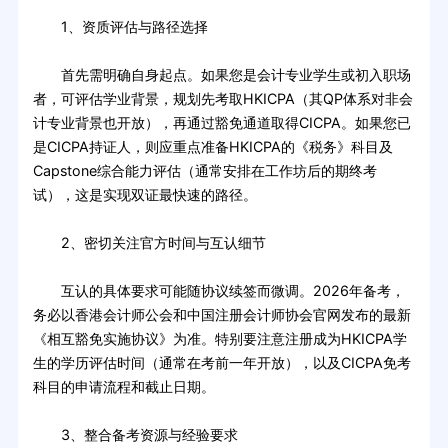
1、资质评估与路径选择
首先需明确自身起点。如果您是会计专业学生或初入职场
者，可评估学业背景，规划先考取HKICPA（其QP体系对非会
计专业背景也开放），再通过豁免通道取得CICPA。如果您已
是CICPA持证人，则应重点准备HKICPA的《税务》科目及
Capstone综合能力评估（通常安排在工作坊后的期终考
试），这是实现双证最快速的路径。
2、密切关注官方时间与互认细节
互认的具体要求可能随协议续签而微调。2026年备考，
务必以香港会计师公会和中国注册会计师协会官网发布的最新
《相互豁免实施协议》为准。特别要注意注册成为HKICPA学
生的学历评估时间（通常在考前一年开放），以及CICPA免考
科目的申请流程和截止日期。
3、整合备考资源与经验要求