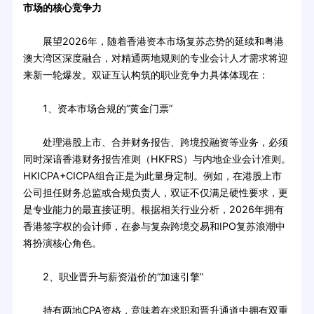
市场的核心竞争力
展望2026年，随着香港资本市场复苏态势的延续和粤港
澳大湾区深度融合，对精通两地规则的专业会计人才需求将迎
来新一轮爆发。双证互认构筑的职业竞争力具体体现在：
1、资本市场合规的“黄金门票”
处理港股上市、合并财务报告、跨境投融资等业务，必须
同时深谙香港财务报告准则（HKFRS）与内地企业会计准则。
HKICPA+CICPA组合正是为此量身定制。例如，在港股上市
公司担任财务总监或合规负责人，双证不仅满足硬性要求，更
是专业能力的最直接证明。根据相关行业分析，2026年拥有
香港签字权的会计师，在参与复杂跨境交易和IPO复苏浪潮中
将扮演核心角色。
2、职业晋升与薪资溢价的“加速引擎”
持有两地CPA资格，意味着在求职和晋升通道中拥有双重