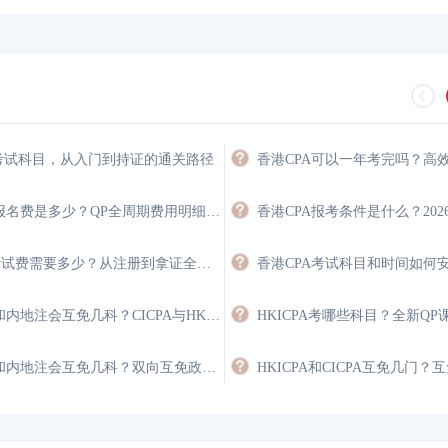
A考试科目，从入门到持证的通关路径
香港注会报名费是多少？QP全周期费用明细与省钱攻略
HKICPA考试费需要多少？从注册到拿证全程费用详解
香港注会和内地注会互免几科？CICPA与HKICPA双向互认政策
香港注会和内地注会互免几科？双向互免政策与价值