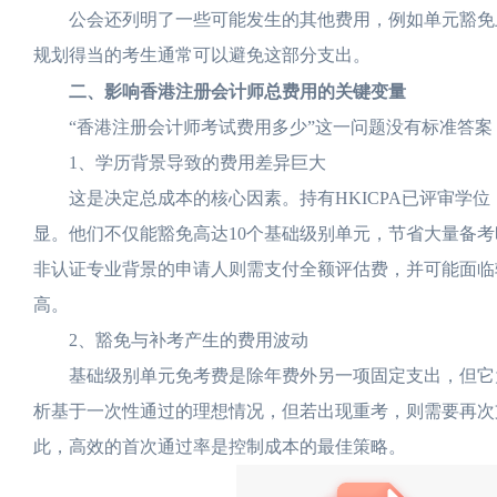
公会还列明了一些可能发生的其他费用，例如单元豁免上诉、
规划得当的考生通常可以避免这部分支出。
二、影响香港注册会计师总费用的关键变量
“香港注册会计师考试费用多少”这一问题没有标准答案
1、学历背景导致的费用差异巨大
这是决定总成本的核心因素。持有HKICPA已评审学位
显。他们不仅能豁免高达10个基础级别单元，节省大量备考
非认证专业背景的申请人则需支付全额评估费，并可能面临
高。
2、豁免与补考产生的费用波动
基础级别单元免考费是除年费外另一项固定支出，但它为
析基于一次性通过的理想情况，但若出现重考，则需要再次支付相
此，高效的首次通过率是控制成本的最佳策略。