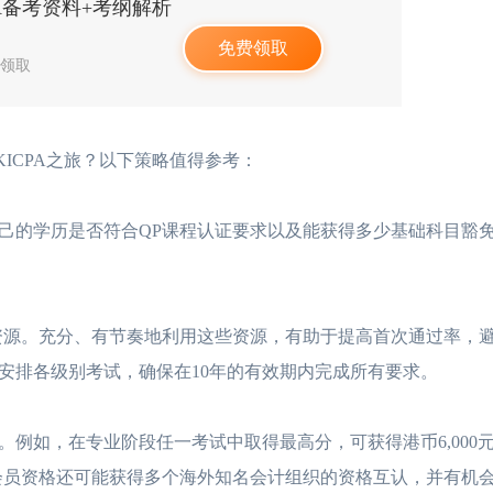
PA备考资料+考纲解析
免费领取
人领取
CPA之旅？以下策略值得参考：
的学历是否符合QP课程认证要求以及能获得多少基础科目豁
源。充分、有节奏地利用这些资源，有助于提高首次通过率，
安排各级别考试，确保在10年的有效期内完成所有要求。
如，在专业阶段任一考试中取得最高分，可获得港币6,000
会员资格还可能获得多个海外知名会计组织的资格互认，并有机