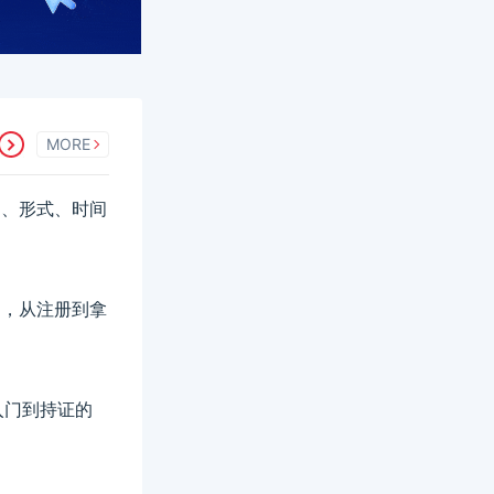
MORE
科目、形式、时间
费用，从注册到拿
入门到持证的