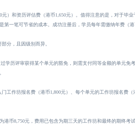
0元）和资历评估费（港币1,650元）。值得注意的是，对于毕
第一笔可节省的成本。成功注册后，学员每年需缴纳年费（港币1
部分，且因级别而异。
若通过学历评审获得某个单元的豁免，则需支付同等金额的单元免
。
坊报名费（港币1,800元）、每个单元的工作坊报名费（港币1
币8,750元，费用已包含为期三天的工作坊和最终的期终考