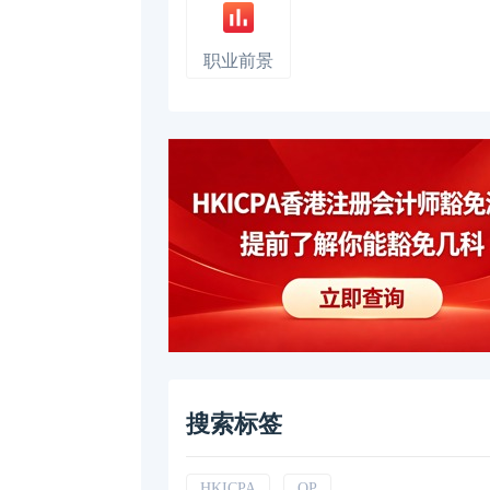
职业前景
搜索标签
HKICPA
QP