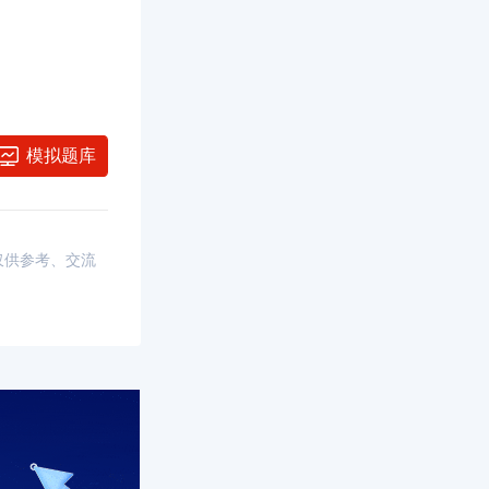
模拟题库
，仅供参考、交流