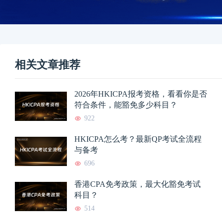
相关文章推荐
2026年HKICPA报考资格，看看你是否
符合条件，能豁免多少科目？
922
HKICPA怎么考？最新QP考试全流程
与备考
696
香港CPA免考政策，最大化豁免考试
科目？
514