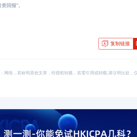
资回报”。
复制链接
资讯，来源：网络，若标明原创文章，经授权转载，若需引用或转载,请注明出处