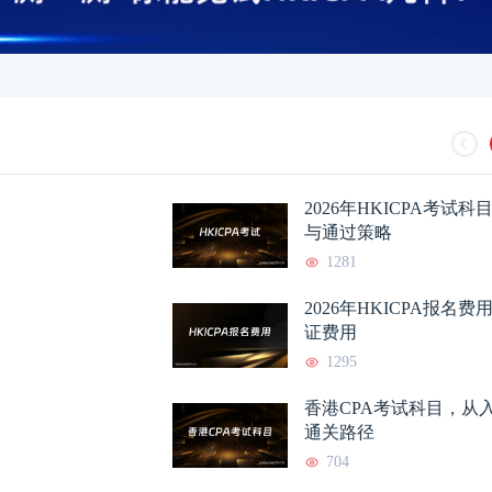
2026年HKICPA考试
与通过策略
1281
2026年HKICPA报名
证费用
1295
香港CPA考试科目，从
通关路径
704