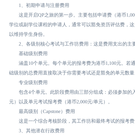
1、初期申请与注册费用
这是开启QP之旅的第一步。主要包括申请费（港币1,00
学位或副学位课程的申请人，通常可以豁免资历评估费，这是
以维持学生身份。
2、各级别核心考试与工作坊费用：这是费用支出的主要
基础级别费用
涵盖10个单元。每个单元的报考费为港币1,100元。
础级别的总费用直接取决于你需要考试还是豁免的单元数量
专业级别费用
包含4个单元。此阶段费用由三部分组成：必须参加的入门工作
元）以及单元考试报考费（港币2,000元/单元）。
最高级别（Capstone）费用
这是一个综合考核阶段，其工作坊和最终考试的报考费为港
3、其他潜在行政费用