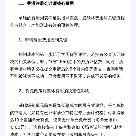
二、香港注册会计师核心费用
单纯的费用列表不足以指导实践，必须将费用与关键流程
节点结合，才能形成有效的预算管理。
1、申请阶段费用控制关键
控制成本的第一步始于学历背景评估。若持有公会认证院
校的相关学位，即可节省1,650港币的资历评估费。同时，所
有申请材料务必在提交申请后的6个月内备齐提交，否则申请
可能被视为不成功，已缴费用不予退还，造成不必要的损失。
2、豁免政策对整体费用的决定性影响
基础级别单元豁免是降低总成本的最有效途径。符合资格
的申请人（如持有已评审学位或特定专业会计资格）可获得最
多10个基础单元豁免，仅需支付单元免考费（每单元港币
1,100元）。这直接免去了备考和参加10场考试的时间与精力
成本，将学习重心直接放在专业级别和最高级别上。