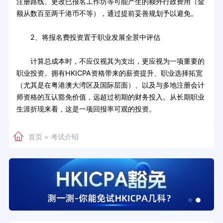
注册路线、更改已报名工作坊等可能产生的额外行政费用（金
额从数百至两千港币不等），通过提前妥善规划予以避免。
2、将报名费投资置于职业发展全景中评估
计算总成本时，不应仅视其为支出，更应视为一项重要的
职业投资。拥有HKICPA资格带来的薪资提升、职业选择拓宽
（尤其是在粤港澳大湾区及国际层面）、以及与多地注册会计
师资格的互认豁免价值，远超过初期的财务投入。从长期职业
生涯折现来看，这是一项回报率可观的投资。
首页
考试介绍
>