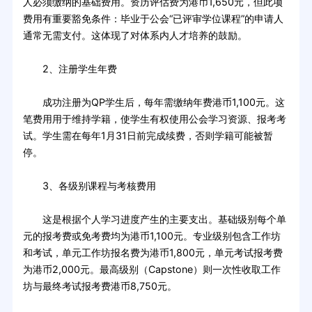
人必须缴纳的基础费用。资历评估费为港币1,650元，但此项
费用有重要豁免条件：毕业于公会“已评审学位课程”的申请人
通常无需支付。这体现了对体系内人才培养的鼓励。
2、注册学生年费
成功注册为QP学生后，每年需缴纳年费港币1,100元。这
笔费用用于维持学籍，使学生有权使用公会学习资源、报考考
试。学生需在每年1月31日前完成续费，否则学籍可能被暂
停。
3、各级别课程与考核费用
这是根据个人学习进度产生的主要支出。基础级别每个单
元的报考费或免考费均为港币1,100元。专业级别包含工作坊
和考试，单元工作坊报名费为港币1,800元，单元考试报考费
为港币2,000元。最高级别（Capstone）则一次性收取工作
坊与最终考试报考费港币8,750元。