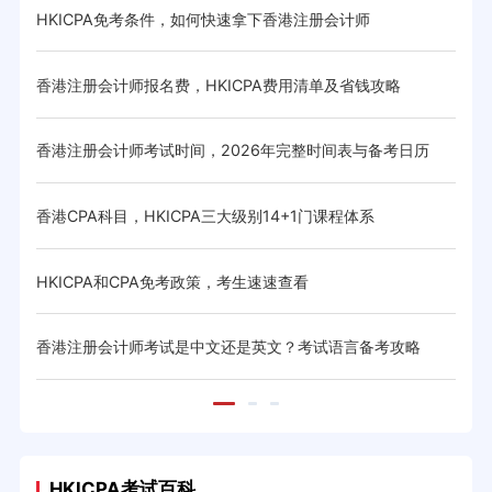
HKICPA免考条件，如何快速拿下香港注册会计师
HK
香港注册会计师报名费，HKICPA费用清单及省钱攻略
HK
略
香港注册会计师考试时间，2026年完整时间表与备考日历
香港
香港CPA科目，HKICPA三大级别14+1门课程体系
香港
HKICPA和CPA免考政策，考生速速查看
HK
与省
香港注册会计师考试是中文还是英文？考试语言备考攻略
CIC
HKICPA考试百科