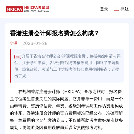
登录
导航
香港注册会计师报名费怎么构成？
小编
2026-01-28
介绍了香港会计师公会QP课程报名费，包括初始申请与评
摘要
估、注册学生年费、各级别课程与考核等费用；阐述了申请阶
段、豁免政策、考试与工作坊报考等核心费用控制要点；还提
出了规
在规划香港注册会计师（HKICPA）备考之旅时，报名费
是每位考生首要关注的实际问题。它并非单一费用，而是一个
由申请费、资历评估费、年费、各级别考试与工作坊费用构成
的体系。香港注册会计师的官方费用标准已经公布，准确理解
每一笔费用的含义与缴纳节点，不仅能帮助考生做好精准财务
规划，更能避免因费用误解而延误宝贵的报考时机。