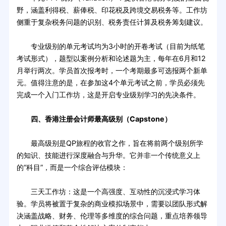
野，涵盖利得税、薪俸税、印花税及跨境交易税务等。工作坊
侧重于复杂税务问题的识别、税务责任计算及税务筹划建议。
专业级别的单元考试均为3小时的开卷考试（目前为纸笔
考试形式），题型以案例分析和论述题为主，每年在6月和12
月举行两次。学员首次报考时，一个考期最多可选报两个新单
元。值得注意的是，在参加这4个单元考试之前，学员必须先
完成一个入门工作坊，这是开启专业级别学习的先决条件。
四、香港注册会计师最高级别（Capstone）
最高级别是QP旅程的收官之作，旨在将前两个级别所学
的知识、技能进行深度融合与升华。它并非一个传统意义上
的“科目”，而是一个综合评估模块：
三天工作坊：这是一个高强度、互动性的沉浸式学习体
验。学员将被置于复杂的商业模拟场景中，需要以团队形式解
决涵盖战略、财务、伦理等多维度的综合问题，重点培养领导