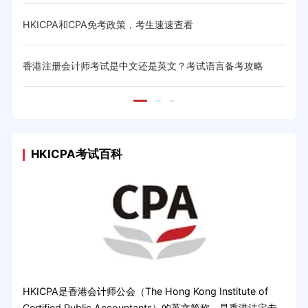
体系与
HKICPA和CPA免考政策，考生速速查看
CIC
香港注册会计师考试是中文还是英文？考试语言备考攻略
20
HKICPA考试百科
HKICPA是香港会计师公会（The Hong Kong Institute of
Certified Public Accountants）的英文简称，是香港法定专