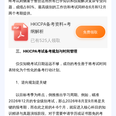
终考试则侧重于整合运用所有已学知识和技能解决复杂专业问
题，成绩占80%。最高级别的工作坊和考试同样在6月和12月
两个考期提供。
HKICPA备考资料+考
纲解析
免费领取
已有525人领取
三、HKICPA考试备考规划与时间管理
仅仅知晓考试日期远远不够，成功的考生善于将考试时间
表转化为个性化的备考行动计划。
1、逆向规划是关键
以目标考季为终点，倒推推出学习周期。例如，瞄准
2026年12月的专业级别考试，那么2026年8月至9月将是关
键的报考期，而在此之前的4-6个月，就应进入核心科目的知
识精讲与真题演练阶段。对于需要申请学历或证书豁免的考