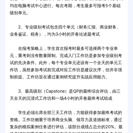
均在电脑考试中心进行。每次考期，考生最多可报考5个基础
级别单元。
2、专业级别考试包含四个单元（财务汇报、商业财务、
业务鉴证、税务），均为3小时的开卷论述题考试
在报考策略上，学生首次报考时最多可选择两个专业单
元，重考则没有数量限制。完成入门工作坊是参加专业级别考
试的先决条件。此外，每个专业单元还设有一个全天的单元工
作坊，虽然参加考试前完成对应工作坊是建议次序，但并非强
制前提。工作坊旨在通过案例研究提升实战应用能力。
3、最高级别（Capstone）是QP的最终综合评估，由三
天全天的沉浸式工作坊和一场4小时的开卷最终考试组成
学生必须出席全部三天工作坊，方能获得参加最终考试的
资格。工作坊侧重于培养商业头脑、领导力及道德标准，通过
复杂的模拟案例任务进行评估，该部分成绩占总分的20%。最