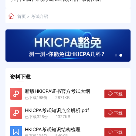
首页
考试介绍
>
资料下载
新版HKICPA证书官方考试大纲
下载
已下载198份 2871KB
HKICPA考试知识点全解析.pdf
下载
已下载328份 1327KB
HKICPA考试知识结构梳理
下载
已下载134份 849KB