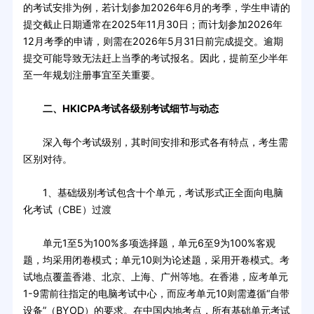
的考试安排为例，若计划参加2026年6月的考季，学生申请的
提交截止日期通常在2025年11月30日；而计划参加2026年
12月考季的申请，则需在2026年5月31日前完成提交。逾期
提交可能导致无法赶上当季的考试报名。因此，提前至少半年
至一年规划注册事宜至关重要。
二、HKICPA考试各级别考试细节与动态
深入每个考试级别，其时间安排和形式各有特点，考生需
区别对待。
1、基础级别考试包含十个单元，考试形式正全面向电脑
化考试（CBE）过渡
单元1至5为100%多项选择题，单元6至9为100%客观
题，均采用闭卷模式；单元10则为论述题，采用开卷模式。考
试地点覆盖香港、北京、上海、广州等地。在香港，应考单元
1-9需前往指定的电脑考试中心，而应考单元10则需遵循“自带
设备”（BYOD）的要求。在中国内地考点，所有基础单元考试