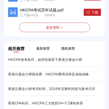
HKICPA考试历年试题.pdf
下载
已下载642份 689KB
更多资料 >
相关推荐
最新推荐
随机推荐
HKICPA免考条件，如何快速拿下香港注册会计师
HK
香港注册会计师报名费，HKICPA费用清单及省钱攻略
HK
香港注册会计师考试时间，2026年完整时间表与备考日历
香港
与省
香港CPA科目，HKICPA三大级别14+1门课程体系
HK