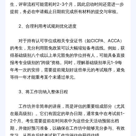
生，评审流程可能需耗时2-3个月，因此启动时间还需进一步
提前，务必在申请截止日期前完成所有材料的提交与审核。
2、合理利用考试规则优化进度
对于持有认可学位或相关专业证书（如CICPA、ACCA）
的考生，充分利用豁免政策可以大幅缩短备考战线。例如，获
得基础级别八个或以上单元豁免的学位持有人，可能具备直接
报考专业级别的“跨级”资格。同时，理解基础级别单元1-9每
年考一次的安排，需要提前规划好这些单元的考试顺序，避免
等待一年才能重考某个未通过单元。
3、将工作坊纳入整体日程
工作坊并非简单的讲座，而是评估的重要组成部分（尤其
在最高级别）。它们有固定的举办日期，通常集中在考试前1-
2个月。考生需要提前在时间表中为这些全天活动预留出档
期，并做好预习准备，以确保在工作坊中能够充分参与、有效
学习，从而在后续考试和工作坊评估中获得佳绩。