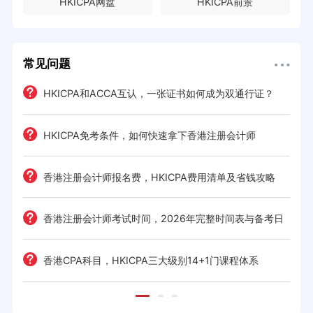
HKICPA网盘
HKICPA前景
常见问题
HKICPA和ACCA互认，一张证书如何成为双通行证？
HKICPA免考条件，如何快速拿下香港注册会计师
难度
e一
香港注册会计师报名费，HKICPA费用清单及省钱攻略
香港注册会计师考试时间，2026年完整时间表与备考日
历
考策
香港CPA科目，HKICPA三大级别14+1门课程体系