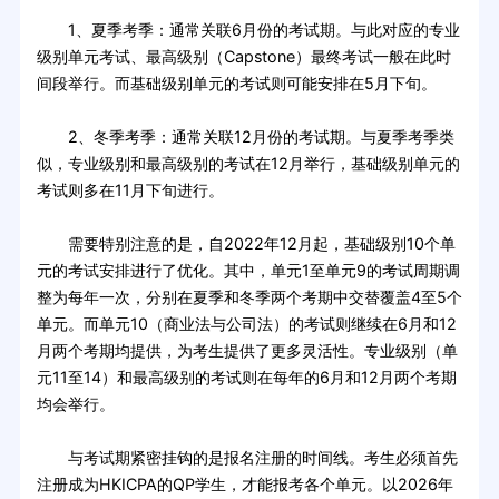
1、夏季考季：通常关联6月份的考试期。与此对应的专业
级别单元考试、最高级别（Capstone）最终考试一般在此时
间段举行。而基础级别单元的考试则可能安排在5月下旬。
2、冬季考季：通常关联12月份的考试期。与夏季考季类
似，专业级别和最高级别的考试在12月举行，基础级别单元的
考试则多在11月下旬进行。
需要特别注意的是，自2022年12月起，基础级别10个单
元的考试安排进行了优化。其中，单元1至单元9的考试周期调
整为每年一次，分别在夏季和冬季两个考期中交替覆盖4至5个
单元。而单元10（商业法与公司法）的考试则继续在6月和12
月两个考期均提供，为考生提供了更多灵活性。专业级别（单
元11至14）和最高级别的考试则在每年的6月和12月两个考期
均会举行。
与考试期紧密挂钩的是报名注册的时间线。考生必须首先
注册成为HKICPA的QP学生，才能报考各个单元。以2026年