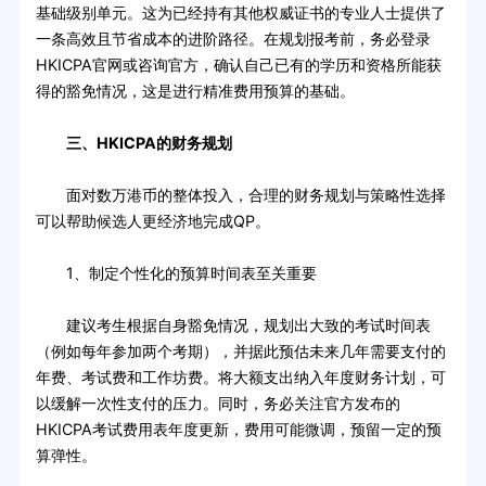
基础级别单元。这为已经持有其他权威证书的专业人士提供了
一条高效且节省成本的进阶路径。在规划报考前，务必登录
HKICPA官网或咨询官方，确认自己已有的学历和资格所能获
得的豁免情况，这是进行精准费用预算的基础。
三、HKICPA的财务规划
面对数万港币的整体投入，合理的财务规划与策略性选择
可以帮助候选人更经济地完成QP。
1、制定个性化的预算时间表至关重要
建议考生根据自身豁免情况，规划出大致的考试时间表
（例如每年参加两个考期），并据此预估未来几年需要支付的
年费、考试费和工作坊费。将大额支出纳入年度财务计划，可
以缓解一次性支付的压力。同时，务必关注官方发布的
HKICPA考试费用表年度更新，费用可能微调，预留一定的预
算弹性。