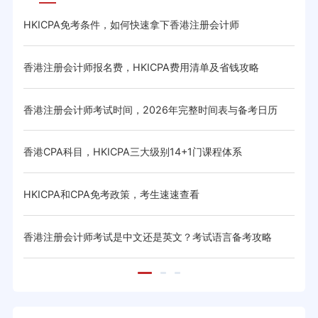
HKICPA免考条件，如何快速拿下香港注册会计师
HK
香港注册会计师报名费，HKICPA费用清单及省钱攻略
HK
略
香港注册会计师考试时间，2026年完整时间表与备考日历
香港
香港CPA科目，HKICPA三大级别14+1门课程体系
香港
HKICPA和CPA免考政策，考生速速查看
HK
与省
香港注册会计师考试是中文还是英文？考试语言备考攻略
CIC