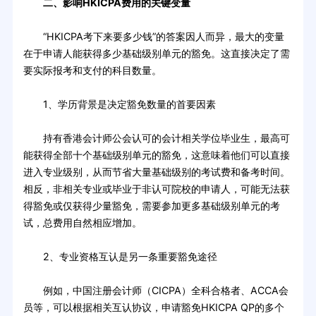
二、影响HKICPA费用的关键变量
“HKICPA考下来要多少钱”的答案因人而异，最大的变量
在于申请人能获得多少基础级别单元的豁免。这直接决定了需
要实际报考和支付的科目数量。
1、学历背景是决定豁免数量的首要因素
持有香港会计师公会认可的会计相关学位毕业生，最高可
能获得全部十个基础级别单元的豁免，这意味着他们可以直接
进入专业级别，从而节省大量基础级别的考试费和备考时间。
相反，非相关专业或毕业于非认可院校的申请人，可能无法获
得豁免或仅获得少量豁免，需要参加更多基础级别单元的考
试，总费用自然相应增加。
2、专业资格互认是另一条重要豁免途径
例如，中国注册会计师（CICPA）全科合格者、ACCA会
员等，可以根据相关互认协议，申请豁免HKICPA QP的多个