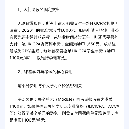
1、入门阶段的固定支出
无论背景如何，所有申请人都需支付一笔HKICPA注册申
请费，2026年的标准为港币1,000元。如果申请人毕业于非公
会预先评审通过的课程，或毕业时间超过五年，则还需要额外
支付一笔HKICPA资历评审费，金额为港币1,650元。成功注
册成为QP学生后，每年都需要缴纳HKICPA学生年费（港币
1,100元/年），以维持学籍有效。
2、课程学习与考试的核心费用
这部分费用与个人学习路径紧密相关：
基础级别：每个单元（Module）的考试报考费为港币
1,100元。如果凭借认可的学历或专业资格（如CICPA、ACCA
等）获得了某个单元的豁免，则需支付同额的单元豁免费，也
是港币1,100元/单元。