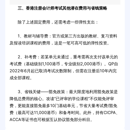
三、香港注册会计师考试其他潜在费用与省钱策略
除了上述固定费用，还需考虑一些弹性支出：
1、教材与辅导费：官方或第三方出版的教材、复习资料
及报读培训课程的费用，这是一笔可高可低的弹性投资。
2、补考费：若某单元未通过，重考需再次支付该单元的
考试费（基础级别1,100港币，专业级别2,000港币）。QP自
2022年6月起已取消考试次数限制，但需在注册后10年内完
成全部课程。
3、省钱关键——豁免政策：最大限度地利用豁免政策是
降低总费用的核心。攻读“已评审的学位课程”不仅能免评审
费，更能直接豁免最多10门基础单元，节省大量考试费/豁免
费（最高可达11,000港币）和备考时间。此外，持有CICPA、
ACCA等证书也可根据互认协议豁免部分科目。