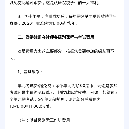
以免交此笔评审费，这是认证院校学生的一大福利。
3、学生年费：注册成功后，每年需缴纳年费以维持学生
身份，2026年标准约为1,100港币/年。
二、香港注册会计师各级别课程与考试费用
这是费用支出的主要部分，根据您需要参加的级别而不
同。
1、基础级别：
单元考试费/豁免费：每个单元为1,100港币。无论是参加
考试还是申请豁免该单元，均按此标准收费。例如，若您有5
个单元需考试，5个单元获豁免，则此部分总费用为
10*1,100=11,000港币。
（注：基础级别无工作坊费用）