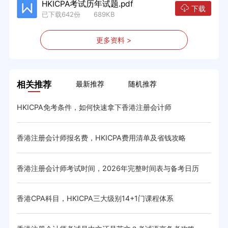
HKICPA考试历年试题.pdf
下载
已下载642份 689KB
更多资料 >
相关推荐
最新推荐
随机推荐
与省
HKICPA免考条件，如何快速拿下香港注册会计师
香港
体系与
香港注册会计师报名费，HKICPA费用清单及省钱攻略
香港
香港注册会计师考试时间，2026年完整时间表与备考日历
20
香港CPA科目，HKICPA三大级别14+1门课程体系
20