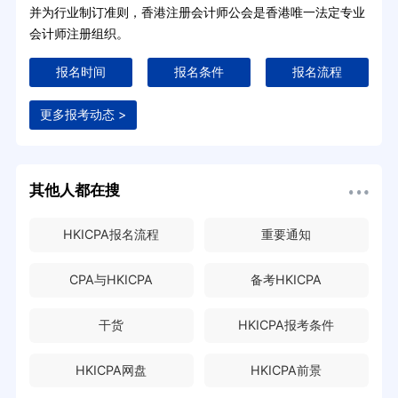
并为行业制订准则，香港注册会计师公会是香港唯一法定专业
会计师注册组织。
报名时间
报名条件
报名流程
更多报考动态 >
其他人都在搜
HKICPA报名流程
重要通知
CPA与HKICPA
备考HKICPA
干货
HKICPA报考条件
HKICPA网盘
HKICPA前景