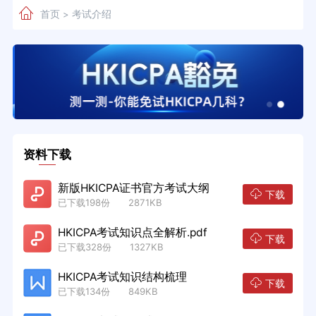
首页
考试介绍
>
资料下载
新版HKICPA证书官方考试大纲
下载
已下载198份 2871KB
HKICPA考试知识点全解析.pdf
下载
已下载328份 1327KB
HKICPA考试知识结构梳理
下载
已下载134份 849KB