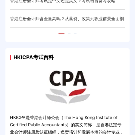
网打
香港注册会计师考试是中文还是英文？考试语言备考攻略
香港
略
香港注册会计师含金量高吗？从薪资、政策到职业前景全面剖
香港
析
钱攻
HKICPA考试百科
HKICPA是香港会计师公会（The Hong Kong Institute of
Certified Public Accountants）的英文简称，是香港法定专
业会计师注册及认证组织，负责培训和发展本港的会计专业，