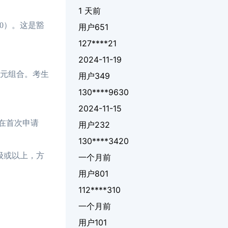
1 天前
0）。这是豁
用户651
127****21
2024-11-19
单元组合。考生
用户349
130****9630
2024-11-15
在首次申请
用户232
130****3420
级或以上，方
一个月前
用户801
112****310
一个月前
用户101