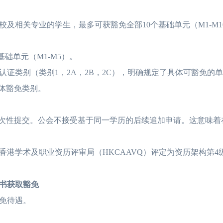
相关专业的学生，最多可获豁免全部10个基础单元（M1-M1
础单元（M1-M5）。
认证类别（类别1，2A，2B，2C），明确规定了具体可豁免的
体豁免类别。
次性提交。公会不接受基于同一学历的后续追加申请。这意味着
学术及职业资历评审局（HKCAAVQ）评定为资历架构第4
书获取豁免
免待遇。