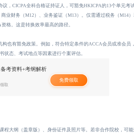
议，CICPA全科合格证持证人，可豁免HKICPA的13个单元考
、商业财务（M12）、业务鉴证（M13）。仅需通过税务（M14
CPA资格。这是转换效率最高的路径。
国际会计机构也有豁免政策。例如，符合特定条件的ACCA会员或准会
书状态、考试地点等因素进行个案评估。
PA备考资料+考纲解析
免费领取
人领取
程大纲（盖章版）、身份证件及照片等。若非合作院校，可能