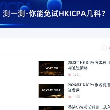
2026年HKICPA考试
与通过策略
1281
HKICPA证书含金量如何？
2026-05-06
HKICPA是什么证
2026年HKICPA报名
证费用
HKICPA多久可以考下来？
2026-05-03
HKICPA证书有用
1295
HKICPA认证内地大学有哪
2026-05-03
香港注册会计师和国
香港CPA考试科目，从