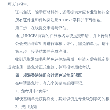
网认证报告。
证书免试：除学历材料外，还需提供对应专业资格的全
所有证件复印件均需注明“COPY”字样并手写签名。
第二步：在线提交申请与评估。
通过HKICPA官网的在线报名系统提交申请，并上传所
公会资历评审组将进行审核，评估可豁免的单元。这个
第三步：接受结果并完成注册。
收到录取通知书和豁免评估结果后，申请人需在规定期限
成功注册，豁免才正式生效，并可报考后续考试。
四、规避香港注册会计师免试常见误区
在申请豁免时，有几个关键点必须牢记。
1、免考并非“免学”
即便基础单元获得豁免，其知识仍是专业级别学习的根基
2、费用须知