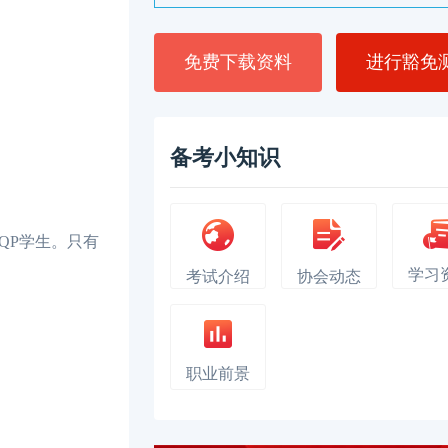
免费下载资料
进行豁免
备考小知识
QP学生。只有
学习
考试介绍
协会动态
职业前景