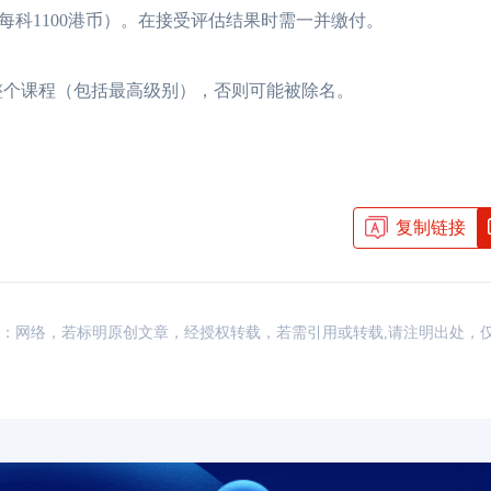
科1100港币）。在接受评估结果时需一并缴付。
整个课程（包括最高级别），否则可能被除名。
复制链接
资讯，来源：网络，若标明原创文章，经授权转载，若需引用或转载,请注明出处