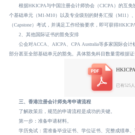
根据HKICPA与中国注册会计师协会（CICPA）的互免协
个基础单元（M1-M10）以及专业级别的财务汇报（M11）
（Capstone）考试，并满足工作经验要求，即可获得HKI
2、其他国际证书的豁免安排
公会对ACCA、AICPA、CPA Australia等多家
部分甚至全部基础单元的豁免。具体豁免科目数量需根据证
HKIC
已有525
三、香港注册会计师免考申请流程
了解政策后，规范的申请流程是成功的关键。
第一步：准备申请材料。
学历免试：需准备毕业证书、学位证书、完整成绩单、课