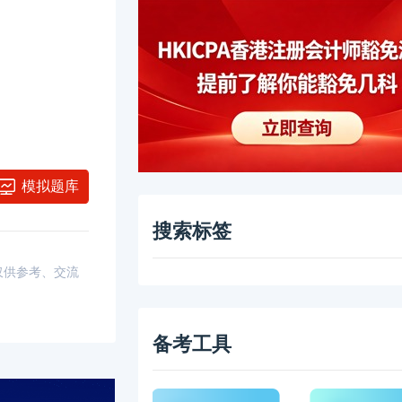
模拟题库
搜索标签
，仅供参考、交流
备考工具