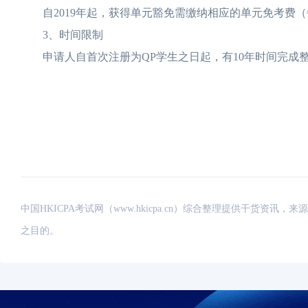
自2019年起，获得单元豁免需缴纳相应的单元免考费（每
3、时间限制
申请人自首次注册为QP学生之日起，有10年时间完成
中国HKICPA考试网（www.hkicpa.cn）综合整理提供干货
之目的。