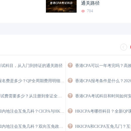
通关路径
香港注册会计师与国内
2026-04-30
香港注册会计师含金
704
香港CPA好考吗？从考试
2026-04-30
香港注册会计师培训
A考试科目，从入门到持证的通关路径
香港注会报名费是多少？QP全周期费用明细与省钱攻略
HKICPA考试费需要多少？从注册到拿证全程费用详解
香港注会和内地注会互免几科？CICPA与HKICPA双向互认政策
香港注会和内地注会互免几科？双向互免政策与价值