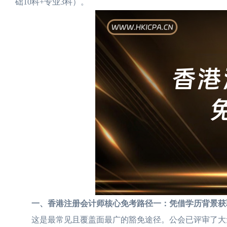
础10科+专业3科）。
一、香港注册会计师核心免考路径一：凭借学历背景获
这是最常见且覆盖面最广的豁免途径。公会已评审了大