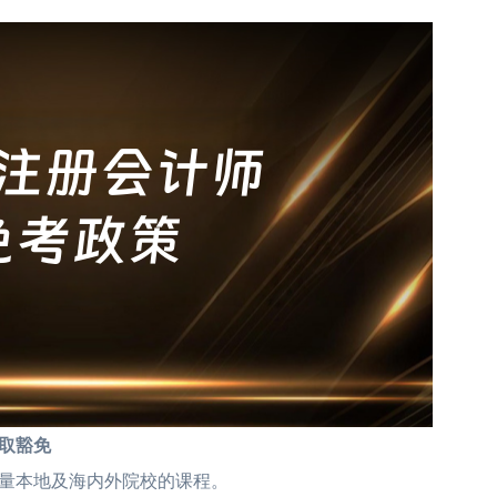
取豁免
量本地及海内外院校的课程。