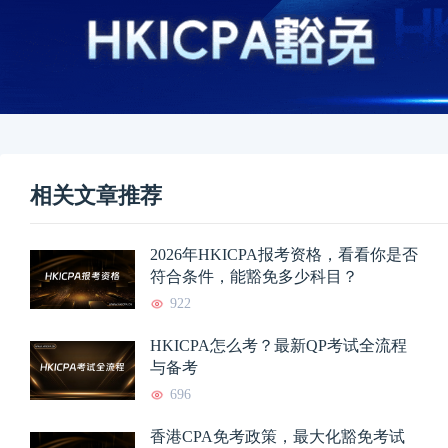
相关文章推荐
2026年HKICPA报考资格，看看你是否
符合条件，能豁免多少科目？
922
HKICPA怎么考？最新QP考试全流程
与备考
696
香港CPA免考政策，最大化豁免考试