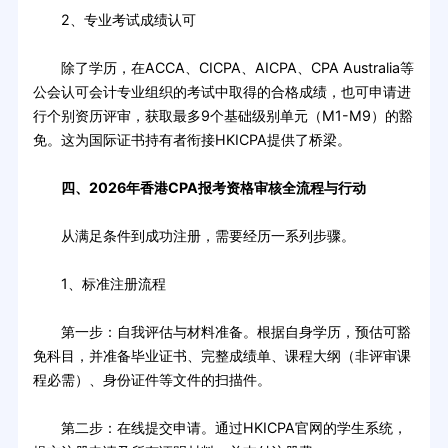
2、专业考试成绩认可
除了学历，在ACCA、CICPA、AICPA、CPA Australia等
公会认可会计专业组织的考试中取得的合格成绩，也可申请进
行个别资历评审，获取最多9个基础级别单元（M1-M9）的豁
免。这为国际证书持有者衔接HKICPA提供了桥梁。
四、2026年香港CPA报考资格审核全流程与行动
从满足条件到成功注册，需要经历一系列步骤。
1、标准注册流程
第一步：自我评估与材料准备。根据自身学历，预估可豁
免科目，并准备毕业证书、完整成绩单、课程大纲（非评审课
程必需）、身份证件等文件的扫描件。
第二步：在线提交申请。通过HKICPA官网的学生系统，