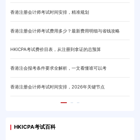
时间规划
香港注册会计师考试时间安排，精准规划
香港
试日程
香港注册会计师考试费用多少？最新费用明细与省钱攻略
香港
HKICPA考试费价目表，从注册到拿证的总预算
香港
析
香港注会报考条件要求全解析，一文看懂谁可以考
香港
香港注册会计师考试时间安排，2026年关键节点
香港
HKICPA考试百科