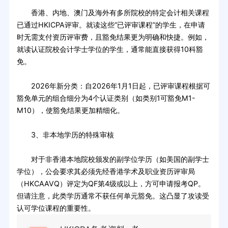
香港、内地、澳门及海外有多所院校的特定会计相关课程
已通过HKICPA评审。就读这些“已评审课程”的学生，在申请
时无需支付资历评审费，且豁免结果更为明确和快捷。例如，
就读认证院校会计学士学位的学生，通常能直接获得10科豁
免。
2026年新分类：自2026年1月1日起，已评审课程根据可
豁免单元的组合细分为4个认证类别（如类别1可豁免M1-
M10），使豁免结果更加精细化。
3、非本地学历的特殊审核
对于非香港本地院校颁发的副学位学历（如美国的副学士
学位），公会要求其必须先经香港学术及职业资历评审局
（HKCAAVQ）评定为QF第4级或以上，方可申请报考QP。
但请注意，此类学历通常不获任何单元豁免。这凸显了攻读受
认可学位课程的重要性。