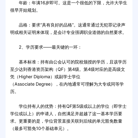
年龄：年满16岁即可。这是一个很低的下限，允许大学生
很早开始规划。
品格：要求“具有良好的品格”。这通常通过无犯罪记录声
明或相关证明来体现，是会计专业强调职业道德的自然要求。
2、学历要求——最关键的一环：
基本标准：持有由公会认可的院校颁授的学历，且该学历
至少达到香港资历架构（QF）第4级。第4级对应的是高级文
凭（Higher Diploma）或副学士学位
（Associate Degree），在内地通常可理解为大专或同等学
历。
学位持有人的优势：持有QF第5级或以上的学位（即学士
学位或以上）的申请人，自然满足并超越了这一基本学历要
求。更重要的是，学位背景直接关联到后续的单元豁免数量
（最多可豁免10个基础单元）。