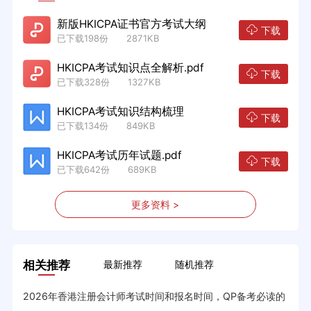
新版HKICPA证书官方考试大纲
下载
已下载198份 2871KB
HKICPA考试知识点全解析.pdf
下载
已下载328份 1327KB
HKICPA考试知识结构梳理
下载
已下载134份 849KB
HKICPA考试历年试题.pdf
下载
已下载642份 689KB
更多资料 >
相关推荐
最新推荐
随机推荐
2026年香港注册会计师考试时间和报名时间，QP备考必读的
HK