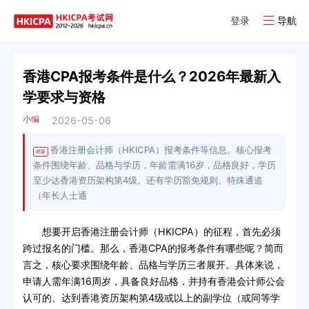
登录
导航
香港CPA报考条件是什么？2026年最新入
学要求与资格
小编
2026-05-06
香港注册会计师（HKICPA）报考条件等信息。核心报考
摘要
条件围绕年龄、品格与学历，年龄需满16岁，品格良好，学历
至少达香港资历架构第4级。还有学历豁免规则、特殊通道
（年长人士通
想要开启香港注册会计师（HKICPA）的征程，首先必须
跨过报名的门槛。那么，香港CPA的报考条件有哪些呢？简而
言之，核心要求围绕年龄、品格与学历三者展开。具体来说，
申请人需年满16周岁，具备良好品格，并持有香港会计师公会
认可的、达到香港资历架构第4级或以上的副学位（或同等学