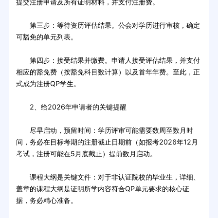
提交注册申请及所有证明材料，并支付注册费。
第三步：等待资历评估结果。公会对学历进行审核，确定
可豁免的单元列表。
第四步：接受结果并缴费。申请人接受评估结果，并支付
相应的豁免费（按豁免科目数计算）以及首年年费。至此，正
式成为注册QP学生。
2、给2026年申请者的关键提醒
尽早启动，预留时间：学历评审可能需要数周至数月时
间，务必在目标考期的注册截止日期前（如报考2026年12月
考试，注册可能在5月底截止）提前数月启动。
课程大纲是关键文件：对于非认证院校的毕业生，详细、
盖章的课程大纲是证明所学内容符合QP单元要求的核心证
据，务必精心准备。