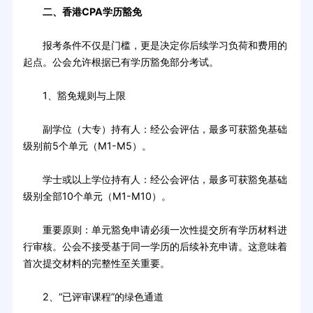
二、香港CPA学历豁免
报考条件不仅是门槛，更是决定你后续学习负荷和费用的
起点。公会允许根据已有学历豁免部分考试。
1、豁免规则与上限
副学位（大专）持有人：经公会评估，最多可获豁免基础
级别前5个单元（M1-M5）。
学士或以上学位持有人：经公会评估，最多可获豁免基础
级别全部10个单元（M1-M10）。
重要原则：单元豁免申请必须一次性提交所有学历材料进
行审核。公会不接受基于同一学历的后续补充申请。这意味着
首次提交材料的完整性至关重要。
2、“已评审课程”的绿色通道