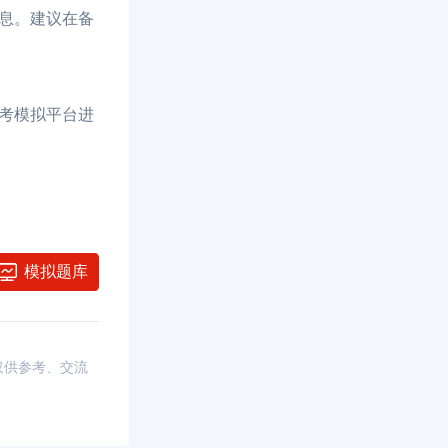
息。建议在备
考模拟平台进
模拟题库
，仅供参考、交流