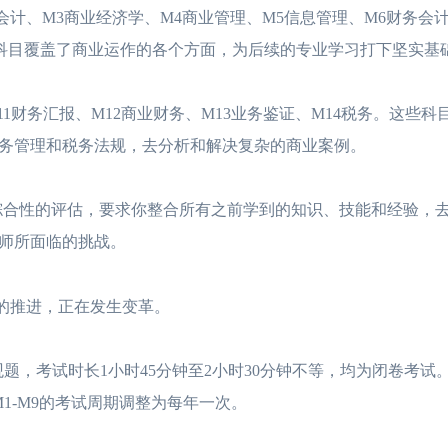
、M3商业经济学、M4商业管理、M5信息管理、M6财务会计
些科目覆盖了商业运作的各个方面，为后续的专业学习打下坚实基
务汇报、M12商业财务、M13业务鉴证、M14税务。这些科
务管理和税务法规，去分析和解决复杂的商业案例。
合性的评估，要求你整合所有之前学到的知识、技能和经验，
师所面临的挑战。
的推进，正在发生变革。
题，考试时长1小时45分钟至2小时30分钟不等，均为闭卷考试。
M1-M9的考试周期调整为每年一次。