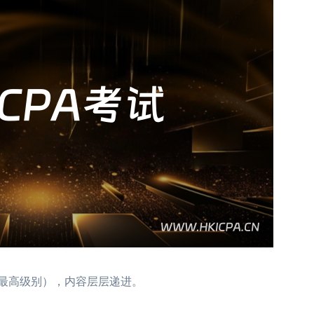
1个最高级别），内容层层递进。