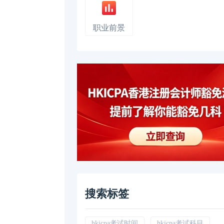
职业前景
搜索标签
hkicpa考试时间
hkicpa考试科目