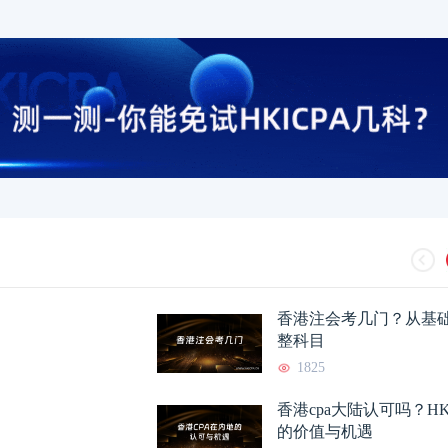
香港注会考几门？从基
整科目
1825
香港cpa大陆认可吗？HK
的价值与机遇