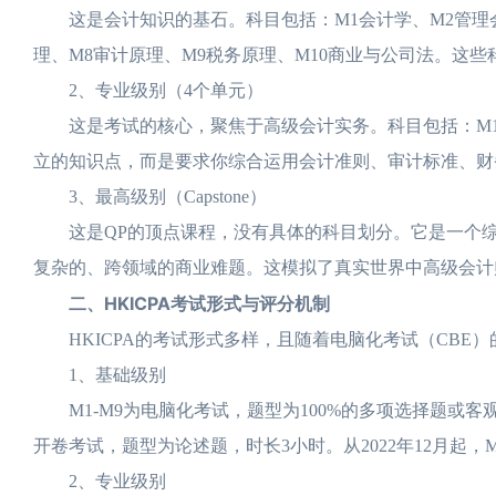
这是会计知识的基石。科目包括：M1会计学、M2管理会计
理、M8审计原理、M9税务原理、M10商业与公司法。这
2、专业级别（4个单元）
这是考试的核心，聚焦于高级会计实务。科目包括：M11财
立的知识点，而是要求你综合运用会计准则、审计标准、财
3、最高级别（Capstone）
这是QP的顶点课程，没有具体的科目划分。它是一个综
复杂的、跨领域的商业难题。这模拟了真实世界中高级会计
二、HKICPA考试形式与评分机制
HKICPA的考试形式多样，且随着电脑化考试（CBE）
1、基础级别
M1-M9为电脑化考试，题型为100%的多项选择题或客观
开卷考试，题型为论述题，时长3小时。从2022年12月起，
2、专业级别