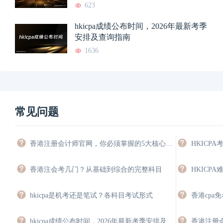
623
hkicpa成绩公布时间，2026年最新考季
安排及查询指南
1636
常见问题
香港注册会计师官网，你必须掌握的5大核心功能与操作指南
香港注会考几门？从基础到综合的完整科目
hkicpa是机考还是笔试？各科目考试形式
香港cpa
hkicpa成绩公布时间，2026年最新考季安排及查询指南
香港注册