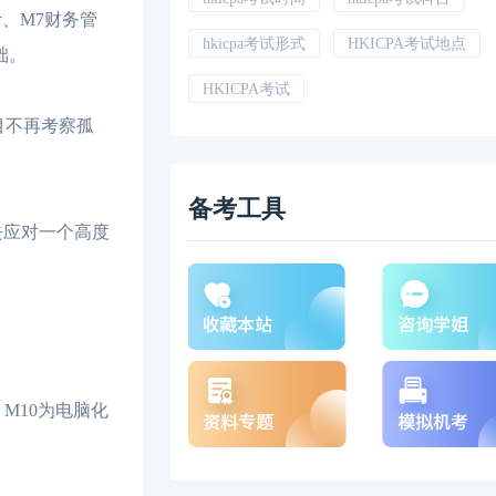
、M7财务管
hkicpa考试形式
HKICPA考试地点
础。
HKICPA考试
目不再考察孤
备考工具
去应对一个高度
M10为电脑化