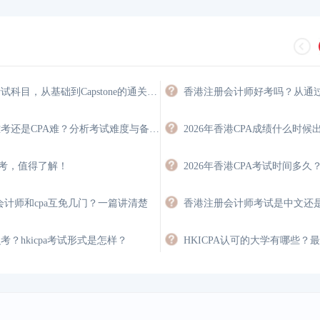
HKICPA考试科目，从基础到Capstone的通关路径
HKICPA难考还是CPA难？分析考试难度与备考策略
免考，值得了解！
会计师和cpa互免几门？一篇讲清楚
怎么考？hkicpa考试形式是怎样？