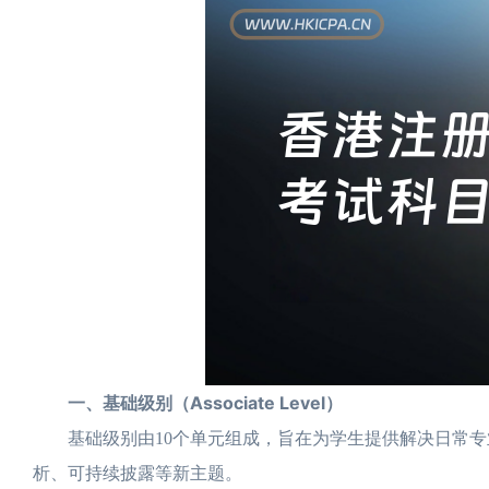
一、基础级别（Associate Level）
基础级别由10个单元组成，旨在为学生提供解决日常专业
析、可持续披露等新主题。