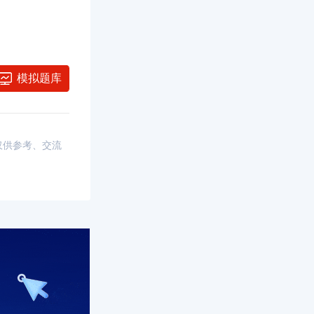
模拟题库
，仅供参考、交流