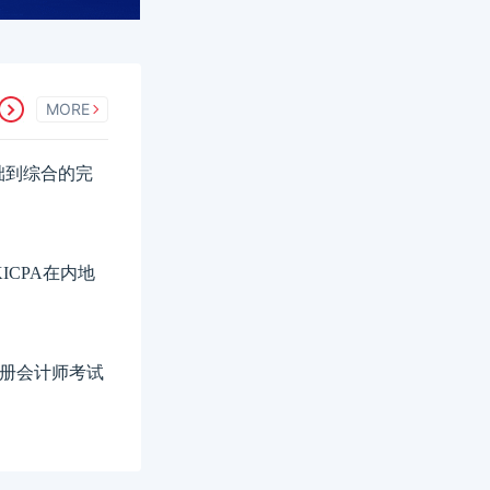
MORE
础到综合的完
ICPA在内地
港注册会计师考试