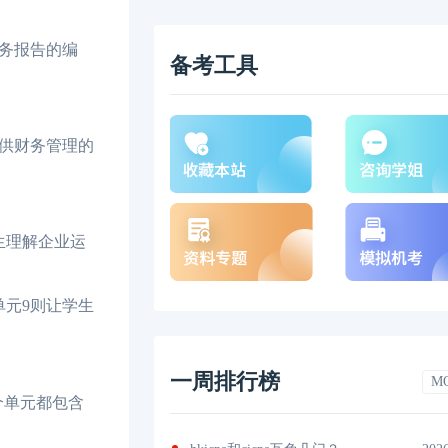
务报告的编
备考工具
供财务管理的
生理解企业运
元9则让学生
一周排行榜
M
个单元都包含