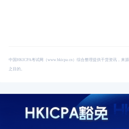
中国HKICPA考试网（www.hkicpa.cn）综合整理提供干货
之目的。