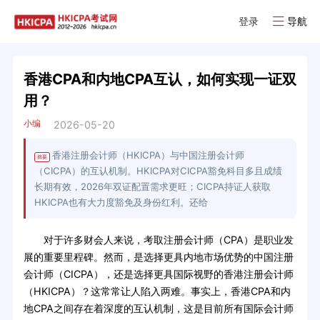
登录
导航
香港CPA和内地CPA互认，如何实现一证双
用？
小编
2026-05-20
香港注册会计师（HKICPA）与中国注册会计师
摘要
（CICPA）的互认机制。HKICPA对CICPA豁免科目多且成绩
长期有效，2026年双证配置需求更旺；CICPA持证人获取
HKICPA也有大力度豁免及身份红利。还给
对于许多财会人来说，考取注册会计师（CPA）是职业发
展的重要里程碑。然而，是选择更具内地市场优势的中国注册
会计师（CICPA），还是选择更具国际视野的香港注册会计师
（HKICPA）？这常常让人陷入两难。事实上，香港CPA和内
地CPA之间存在着深度的互认机制，这是目前所有国际会计师