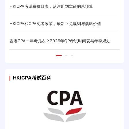
HKICPA考试费价目表，从注册到拿证的总预算
HK
HKICPA和CPA免考政策，最新互免规则与战略价值
香港
试日程
香港CPA一年考几次？2026年QP考试时间表与考季规划
香港
HKICPA考试百科