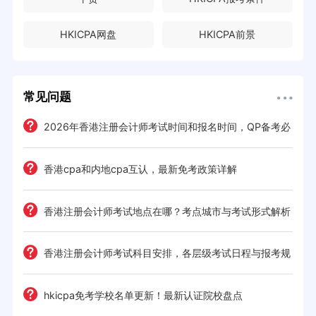
HKICPA网盘
HKICPA前景
常见问题
2026年香港注册会计师考试时间和报名时间，QP备考必
读的时间规划
钱攻略
香港cpa和内地cpa互认，最新免考政策详解
日程
香港注册会计师考试地点在哪？考点城市与考试形式解析
季规划
香港注册会计师考试科目安排，各层级考试日程与报考规
则
读
hkicpa免考学校名单更新！最新认证院校盘点