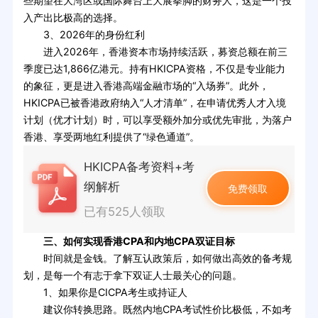
些期望在大湾区或国际舞台上大展拳脚的财务人，这是一个投
入产出比极高的选择。
3、2026年的身份红利
进入2026年，香港资本市场持续活跃，募资总额在前三
季度已达1,866亿港元。持有HKICPA资格，不仅是专业能力
的象征，更是进入香港高端金融市场的“入场券”。此外，
HKICPA已被香港政府纳入“人才清单”，在申请优秀人才入境
计划（优才计划）时，可以享受额外加分或优先审批，为落户
香港、享受两地红利提供了“绿色通道”。
HKICPA备考资料+考
纲解析
免费领取
已有525人领取
三、如何实现香港CPA和内地CPA双证目标
时间就是金钱。了解互认政策后，如何做出高效的备考规
划，是每一个有志于拿下双证人士最关心的问题。
1、如果你是CICPA考生或持证人
建议你转换思路。既然内地CPA考试性价比极低，不如考