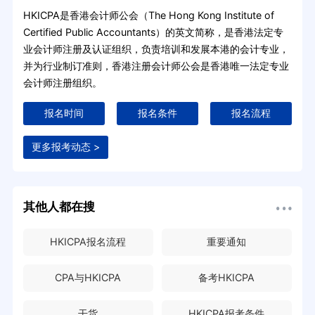
HKICPA是香港会计师公会（The Hong Kong Institute of
Certified Public Accountants）的英文简称，是香港法定专
业会计师注册及认证组织，负责培训和发展本港的会计专业，
并为行业制订准则，香港注册会计师公会是香港唯一法定专业
会计师注册组织。
报名时间
报名条件
报名流程
更多报考动态 >
其他人都在搜
HKICPA报名流程
重要通知
CPA与HKICPA
备考HKICPA
干货
HKICPA报考条件