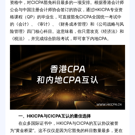
资格中，对CICPA豁免科目最多的一项安排。根据香港会计师
公会与中国注册会计师协会签订的协议，通过HKICPA专业资
格课程（QP）的毕业生，可直接豁免CICPA全国统一考试中
的《会计》、《审计》、《财务成本管理》和《公司战略与风
险管理》四门核心科目。这意味着，你只需攻克《经济法》和
《税法》，并完成综合阶段考试，即可拿下内地CPA。
一、HKICPA与CICPA互认的最佳选择
在众多国际证书中，HKICPA与CICPA的互认协议被誉
为“黄金桥梁”。这不仅仅是因为它豁免的科目数量最多，更在