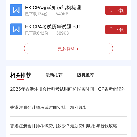
HKICPA考试知识结构梳理
下载
已下载134份 849KB
HKICPA考试历年试题.pdf
下载
已下载642份 689KB
更多资料 >
相关推荐
最新推荐
随机推荐
2026年香港注册会计师考试时间和报名时间，QP备考必读的
香港
时间规划
香港注册会计师考试时间安排，精准规划
香港
规则
香港注册会计师考试费用多少？最新费用明细与省钱攻略
香港