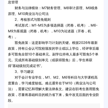
息管理
财务与法律模块：M7财务管理、M8审计原理、M9税务
原理、M10商业法与公司法
2、考核形式与豁免规则
考试形式：M1-M5为多项选择题（闭卷，机考），M6-
M9为客观题（闭卷，机考），M10为论述题（开卷，机
考）。
豁免政策：这是影响学习计划的关键。根据2026年最新
政策，持有公会认可院校颁发的学士或以上学位，经评审后最
多可豁免全部10个基础单元。副学位持有人最多可豁免5个单
元。完成所有基础级别单元（或获得豁免）后，学生将获
得“基础级别完成证书”。
3、学习建议
对于会计专业学生，M1、M2、M6等科目与大学课程高
度重合，学习难度较低。难点通常在于M10（商业法与公司
法），需要记忆和理解大量法律条文。建议在职考生善用豁免
政策，尽量将基础科目的精力省下来，集中攻克后面的专业阶
段。