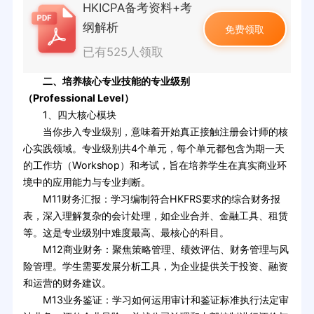
HKICPA备考资料+考
纲解析
免费领取
已有525人领取
二、培养核心专业技能的专业级别
（Professional Level）
1、四大核心模块
当你步入专业级别，意味着开始真正接触注册会计师的核
心实践领域。专业级别共4个单元，每个单元都包含为期一天
的工作坊（Workshop）和考试，旨在培养学生在真实商业环
境中的应用能力与专业判断。
M11财务汇报：学习编制符合HKFRS要求的综合财务报
表，深入理解复杂的会计处理，如企业合并、金融工具、租赁
等。这是专业级别中难度最高、最核心的科目。
M12商业财务：聚焦策略管理、绩效评估、财务管理与风
险管理。学生需要发展分析工具，为企业提供关于投资、融资
和运营的财务建议。
M13业务鉴证：学习如何运用审计和鉴证标准执行法定审