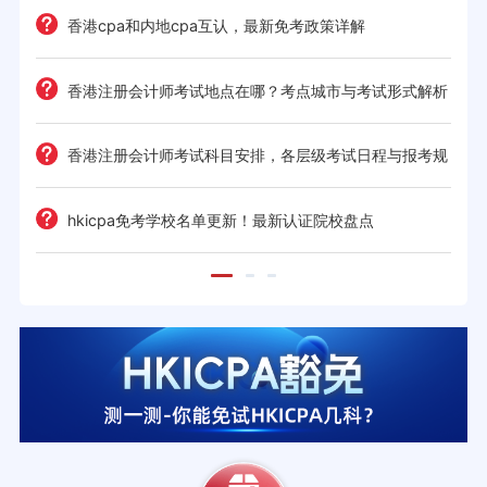
读的时间规划
钱攻略
香港cpa和内地cpa互认，最新免考政策详解
日程
香港注册会计师考试地点在哪？考点城市与考试形式解析
季规划
香港注册会计师考试科目安排，各层级考试日程与报考规
则
读
hkicpa免考学校名单更新！最新认证院校盘点