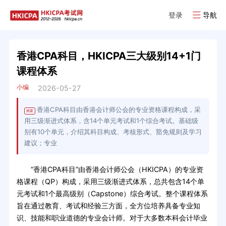
登录
导航
香港CPA科目，HKICPA三大级别14+1门
课程体系
小编
2026-05-27
香港CPA科目由香港会计师公会的专业资格课程构成，采
摘要
用三级渐进式体系，含14个单元考试和1个综合考试。基础级
别有10个单元，介绍其科目构成、考核形式、豁免规则及学习
建议；专业
“香港CPA科目”由香港会计师公会（HKICPA）的专业资
格课程（QP）构成，采用三级渐进式体系，总共包含14个单
元考试和1个最高级别（Capstone）综合考试。整个课程体系
旨在通过教育、考试和经验三方面，全方位培养具备专业知
识、技能和职业道德的专业会计师。对于大多数本科会计毕业