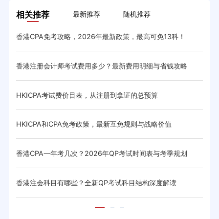
相关推荐
最新推荐
随机推荐
试日程
香港CPA免考攻略，2026年最新政策，最高可免13科！
香港
香港注册会计师考试费用多少？最新费用明细与省钱攻略
HK
HKICPA考试费价目表，从注册到拿证的总预算
香港
HKICPA和CPA免考政策，最新互免规则与战略价值
香港
香港CPA一年考几次？2026年QP考试时间表与考季规划
hk
香港注会科目有哪些？全新QP考试科目结构深度解读
hk
安排