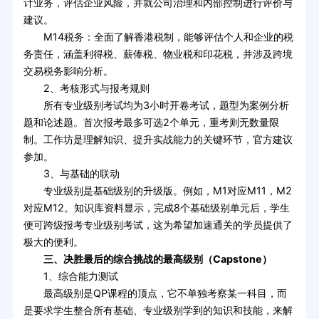
计业务，评估企业风险，并就公司治理和内部控制进行评价与
建议。
M14税务：全面了解香港税制，能够评估个人和企业的税
务责任，涵盖利得税、薪俸税、物业税和印花税，并涉及跨境
交易税务影响分析。
2、考核形式与报考规则
所有专业级别考试均为3小时开卷考试，题型为案例分析
题和论述题。首次报考最多可选2个单元，重考则无数量限
制。工作坊是理解知识、提升实战能力的关键环节，官方建议
参加。
3、与基础的联动
专业级别是基础级别的升级版。例如，M1对应M11，M2
对应M12。知识库资料显示，完成8个基础级别单元后，学生
便可跨级报考专业级别考试，这为希望加速通关的学员提供了
极大的便利。
三、决胜最后的综合挑战的最高级别（Capstone）
1、综合能力测试
最高级别是QP课程的顶点，它不单独考察某一科目，而
是要求学生整合所有基础、专业级别学到的知识和技能，来解