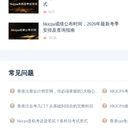
式
623
hkicpa成绩公布时间，2026年最新考季
安排及查询指南
1636
常见问题
香港注册会计师官网，你必须掌握的5大核心功能与操作指南
香港注会考几门？从基础到综合的完整科目
hkicpa是机考还是笔试？各科目考试形式
香港cpa