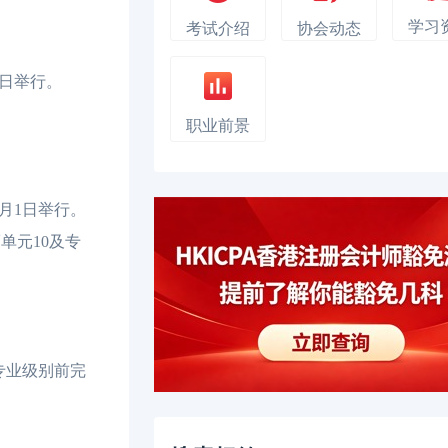
学习
考试介绍
协会动态
8日举行。
职业前景
月1日举行。
单元10及专
专业级别前完