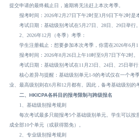
提交申请的最终截止日，逾期将无法赶上本次考季。
报考时间：2026年2月27日下午2时至3月9日下午2时
考试日期：基础级别考试在5月27日、28日、29日举行。
2、2026年12月（冬季）考季：
学生注册截止：想要参加本次考季，你需在2026年6月1日
报考时间：2026年8月26日上午10时至9月7日下午2时。
考试日期：基础级别考试在11月23日、24日、25日举行
核心差异与提醒：基础级别单元1-9的考试仅在一个考季中提供
业、最高级别则在6月和12月都有。因此，备考基础级别
二、HKICPA各科目的报考限制与跨级报名
1、基础级别报考规则
每次考试最多只能报考5个基础级别单元。学生可以按意
成全部10个单元（或获得豁免）。
2、专业级别报考规则