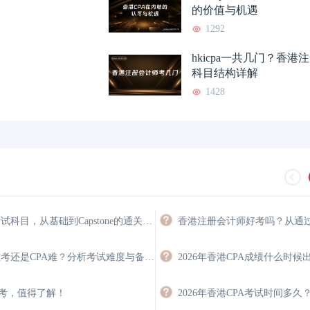
的价值与机遇
1292
hkicpa一共几门？香
科目结构详解
1428
HKICPA考试科目，从基础到Capstone的通关路径
HKICPA难考还是CPA难？分析考试难度与备考策略
免考，值得了解！