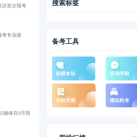
搜索标签
建议首次报考
报考专业级
备考工具
以确保在8月报