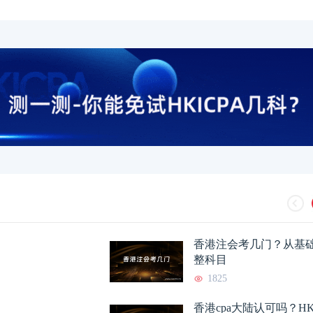
香港注会考几门？从基
整科目
1825
香港cpa大陆认可吗？HK