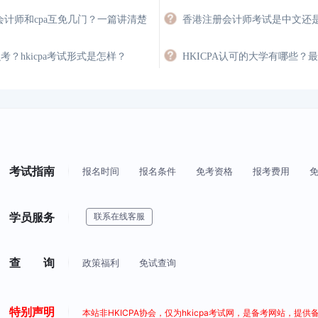
会计师和cpa互免几门？一篇讲清楚
怎么考？hkicpa考试形式是怎样？
考试指南
报名时间
报名条件
免考资格
报考费用
学员服务
联系在线客服
查 询
政策福利
免试查询
特别声明
本站非HKICPA协会，仅为hkicpa考试网，是备考网站，提