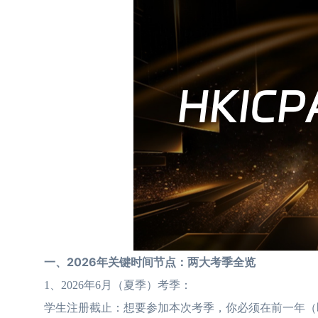
一、2026年关键时间节点：两大考季全览
1、2026年6月（夏季）考季：
学生注册截止：想要参加本次考季，你必须在前一年（即2025