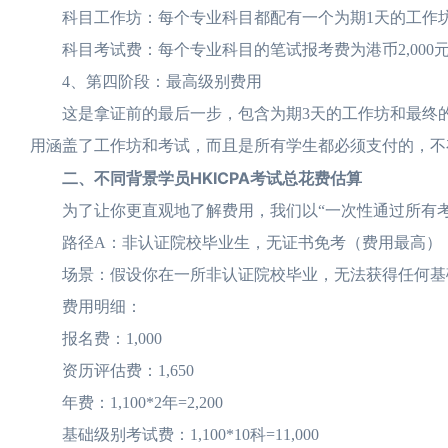
科目工作坊：每个专业科目都配有一个为期1天的工作坊，费用
科目考试费：每个专业科目的笔试报考费为港币2,000元/科
4、第四阶段：最高级别费用
这是拿证前的最后一步，包含为期3天的工作坊和最终的4小
用涵盖了工作坊和考试，而且是所有学生都必须支付的，不
二、不同背景学员HKICPA考试总花费估算
为了让你更直观地了解费用，我们以“一次性通过所有考
路径A：非认证院校毕业生，无证书免考（费用最高）
场景：假设你在一所非认证院校毕业，无法获得任何基础
费用明细：
报名费：1,000
资历评估费：1,650
年费：1,100*2年=2,200
基础级别考试费：1,100*10科=11,000