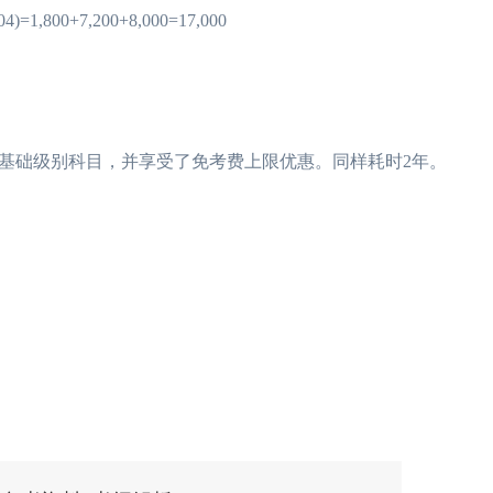
800+7,200+8,000=17,000
础级别科目，并享受了免考费上限优惠。同样耗时2年。