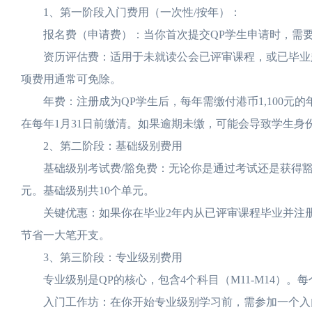
1、第一阶段入门费用（一次性/按年）：
报名费（申请费）：当你首次提交QP学生申请时，需要支
资历评估费：适用于未就读公会已评审课程，或已毕业超过
项费用通常可免除。
年费：注册成为QP学生后，每年需缴付港币1,100元
在每年1月31日前缴清。如果逾期未缴，可能会导致学生身
2、第二阶段：基础级别费用
基础级别考试费/豁免费：无论你是通过考试还是获得豁免，每
元。基础级别共10个单元。
关键优惠：如果你在毕业2年内从已评审课程毕业并注册，单元
节省一大笔开支。
3、第三阶段：专业级别费用
专业级别是QP的核心，包含4个科目（M11-M14）。每
入门工作坊：在你开始专业级别学习前，需参加一个入门工