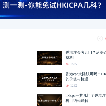
香港注会考几门？从基
整科目
1825
香港cpa大陆认可吗？HK
的价值与机遇
1292
hkicpa一共几门？香
科目结构详解