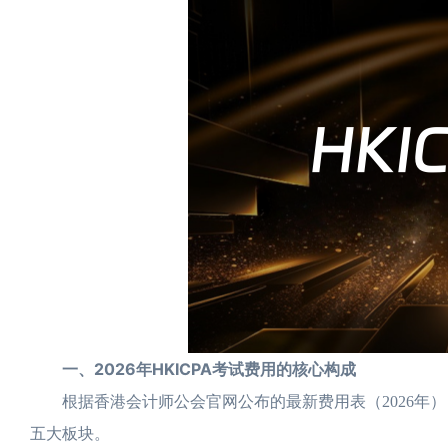
一、2026年HKICPA考试费用的核心构成
根据香港会计师公会官网公布的最新费用表（2026年）
五大板块。