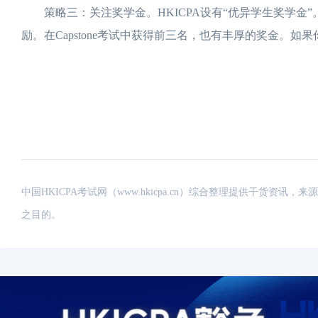
策略三：关注奖学金。HKICPA设有“优异学生奖学金”
励。在Capstone考试中获得前三名，也有丰厚的奖金。
中国HKICPA考试网（www.hkicpa.cn）综合整理提供干货
之目的。