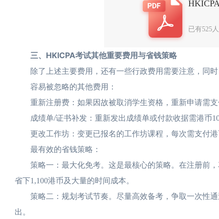
HKIC
已有525
三、HKICPA考试其他重要费用与省钱策略
除了上述主要费用，还有一些行政费用需要注意，同时
容易被忽略的其他费用：
重新注册费：如果因故被取消学生资格，重新申请需支付港
成绩单/证书补发：重新发出成绩单或付款收据需港币100
更改工作坊：变更已报名的工作坊课程，每次需支付港币1
最有效的省钱策略：
策略一：最大化免考。这是最核心的策略。在注册前，花
省下1,100港币及大量的时间成本。
策略二：规划考试节奏。尽量高效备考，争取一次性通过
出。