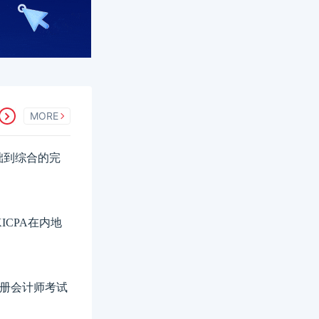
MORE
础到综合的完
ICPA在内地
港注册会计师考试