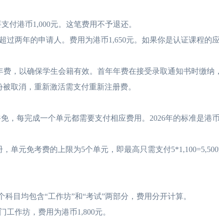
付港币1,000元。这笔费用不予退还。
两年的申请人。费用为港币1,650元。如果你是认证课程的
的年费，以确保学生会籍有效。首年年费在接受录取通知书时缴纳
份被取消，重新激活需支付重新注册费。
完成一个单元都需要支付相应费用。2026年的标准是港币1,1
免考费的上限为5个单元，即最高只需支付5*1,100=5,50
个科目均包含“工作坊”和“考试”两部分，费用分开计算。
作坊，费用为港币1,800元。