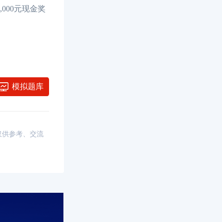
000元现金奖
模拟题库
，仅供参考、交流