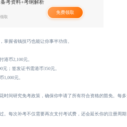
PA备考资料+考纲解析
免费领取
人领取
，掌握省钱技巧也能让你事半功倍。
币2,100元。
元；签发证书需港币350元。
,000元。
时间研究免考政策，确保你申请了所有符合资格的豁免。每多
。每次补考不仅需要再次支付考试费，还会延长你的注册周期