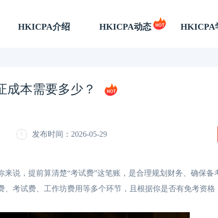
HKICPA介绍
HKICPA动态
HKICP
拿证成本需要多少？
发布时间：2026-05-29
的你来说，提前算清楚“考试费”这笔账，是合理规划财务、确保备
年费、考试费、工作坊费用等多个环节，且根据你是否有免考资格