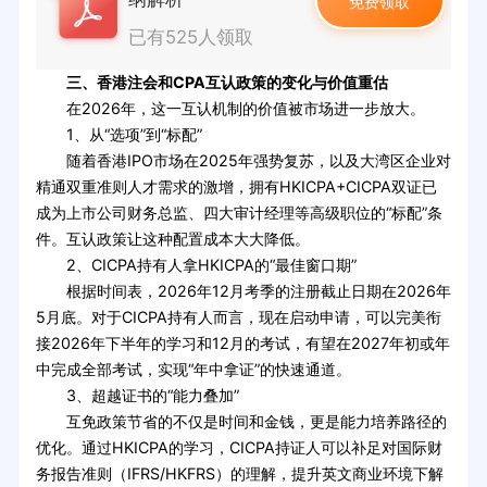
免费领取
已有525人领取
三、香港注会和CPA互认政策的变化与价值重估
在2026年，这一互认机制的价值被市场进一步放大。
1、从“选项”到“标配”
随着香港IPO市场在2025年强势复苏，以及大湾区企业对
精通双重准则人才需求的激增，拥有HKICPA+CICPA双证已
成为上市公司财务总监、四大审计经理等高级职位的“标配”条
件。互认政策让这种配置成本大大降低。
2、CICPA持有人拿HKICPA的“最佳窗口期”
根据时间表，2026年12月考季的注册截止日期在2026年
5月底。对于CICPA持有人而言，现在启动申请，可以完美衔
接2026年下半年的学习和12月的考试，有望在2027年初或年
中完成全部考试，实现“年中拿证”的快速通道。
3、超越证书的“能力叠加”
互免政策节省的不仅是时间和金钱，更是能力培养路径的
优化。通过HKICPA的学习，CICPA持证人可以补足对国际财
务报告准则（IFRS/HKFRS）的理解，提升英文商业环境下解