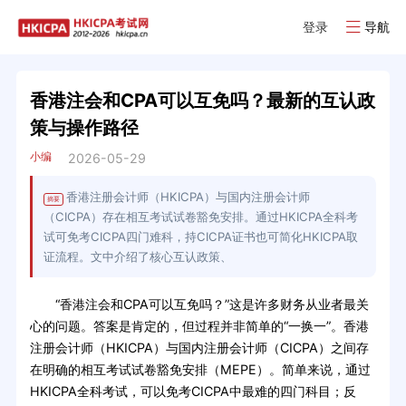
登录
导航
香港注会和CPA可以互免吗？最新的互认政
策与操作路径
小编
2026-05-29
香港注册会计师（HKICPA）与国内注册会计师
摘要
（CICPA）存在相互考试试卷豁免安排。通过HKICPA全科考
试可免考CICPA四门难科，持CICPA证书也可简化HKICPA取
证流程。文中介绍了核心互认政策、
“香港注会和CPA可以互免吗？”这是许多财务从业者最关
心的问题。答案是肯定的，但过程并非简单的“一换一”。香港
注册会计师（HKICPA）与国内注册会计师（CICPA）之间存
在明确的相互考试试卷豁免安排（MEPE）。简单来说，通过
HKICPA全科考试，可以免考CICPA中最难的四门科目；反