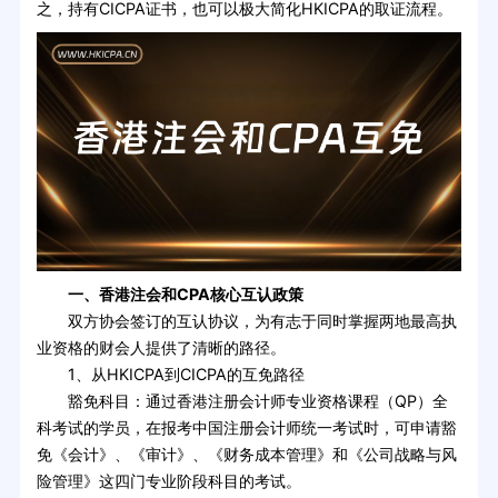
之，持有CICPA证书，也可以极大简化HKICPA的取证流程。
一、香港注会和CPA核心互认政策
双方协会签订的互认协议，为有志于同时掌握两地最高执
业资格的财会人提供了清晰的路径。
1、从HKICPA到CICPA的互免路径
豁免科目：通过香港注册会计师专业资格课程（QP）全
科考试的学员，在报考中国注册会计师统一考试时，可申请豁
免《会计》、《审计》、《财务成本管理》和《公司战略与风
险管理》这四门专业阶段科目的考试。