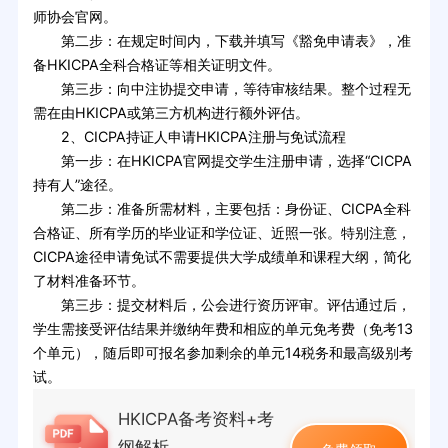
师协会官网。
第二步：在规定时间内，下载并填写《豁免申请表》，准
备HKICPA全科合格证等相关证明文件。
第三步：向中注协提交申请，等待审核结果。整个过程无
需在由HKICPA或第三方机构进行额外评估。
2、CICPA持证人申请HKICPA注册与免试流程
第一步：在HKICPA官网提交学生注册申请，选择“CICPA
持有人”途径。
第二步：准备所需材料，主要包括：身份证、CICPA全科
合格证、所有学历的毕业证和学位证、近照一张。特别注意，
CICPA途径申请免试不需要提供大学成绩单和课程大纲，简化
了材料准备环节。
第三步：提交材料后，公会进行资历评审。评估通过后，
学生需接受评估结果并缴纳年费和相应的单元免考费（免考13
个单元），随后即可报名参加剩余的单元14税务和最高级别考
试。
HKICPA备考资料+考
纲解析