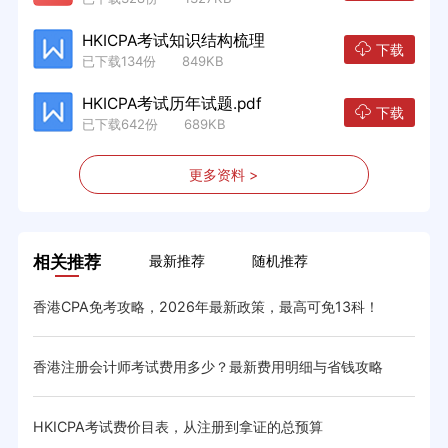
HKICPA考试知识结构梳理
下载
已下载134份 849KB
HKICPA考试历年试题.pdf
下载
已下载642份 689KB
更多资料 >
相关推荐
最新推荐
随机推荐
香港CPA免考攻略，2026年最新政策，最高可免13科！
香港
试日程
香港注册会计师考试费用多少？最新费用明细与省钱攻略
香港
HKICPA考试费价目表，从注册到拿证的总预算
HK