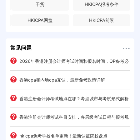
干货
HKICPA报考条件
HKICPA网盘
HKICPA前景
常见问题
2026年香港注册会计师考试时间和报名时间，QP备考必
读的时间规划
钱攻略
香港cpa和内地cpa互认，最新免考政策详解
日程
香港注册会计师考试地点在哪？考点城市与考试形式解析
季规划
香港注册会计师考试科目安排，各层级考试日程与报考规
则
读
hkicpa免考学校名单更新！最新认证院校盘点