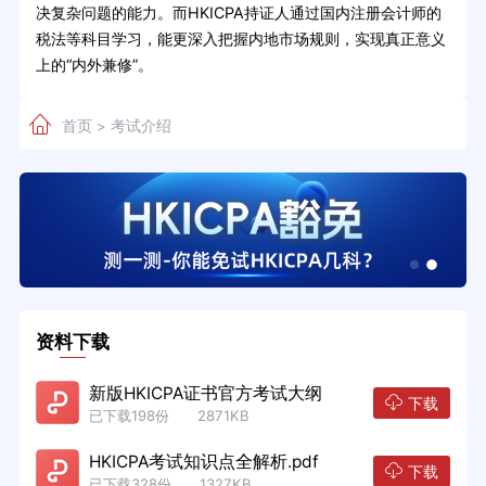
决复杂问题的能力。而HKICPA持证人通过国内注册会计师的
税法等科目学习，能更深入把握内地市场规则，实现真正意义
上的“内外兼修”。
首页
考试介绍
>
资料下载
新版HKICPA证书官方考试大纲
下载
已下载198份 2871KB
HKICPA考试知识点全解析.pdf
下载
已下载328份 1327KB