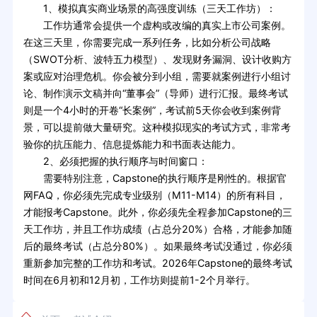
1、模拟真实商业场景的高强度训练（三天工作坊）：
工作坊通常会提供一个虚构或改编的真实上市公司案例。
在这三天里，你需要完成一系列任务，比如分析公司战略
（SWOT分析、波特五力模型）、发现财务漏洞、设计收购方
案或应对治理危机。你会被分到小组，需要就案例进行小组讨
论、制作演示文稿并向“董事会”（导师）进行汇报。最终考试
则是一个4小时的开卷“长案例”，考试前5天你会收到案例背
景，可以提前做大量研究。这种模拟现实的考试方式，非常考
验你的抗压能力、信息提炼能力和书面表达能力。
2、必须把握的执行顺序与时间窗口：
需要特别注意，Capstone的执行顺序是刚性的。根据官
网FAQ，你必须先完成专业级别（M11-M14）的所有科目，
才能报考Capstone。此外，你必须先全程参加Capstone的三
天工作坊，并且工作坊成绩（占总分20%）合格，才能参加随
后的最终考试（占总分80%）。如果最终考试没通过，你必须
重新参加完整的工作坊和考试。2026年Capstone的最终考试
时间在6月初和12月初，工作坊则提前1-2个月举行。