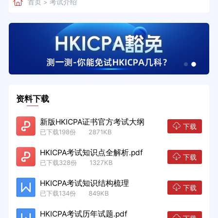
首页
考试介绍
>
资料下载
新版HKICPA证书官方考试大纲
下载
已下载198份 2871KB
HKICPA考试知识点全解析.pdf
下载
已下载328份 1327KB
HKICPA考试知识结构梳理
下载
已下载134份 849KB
HKICPA考试历年试题.pdf