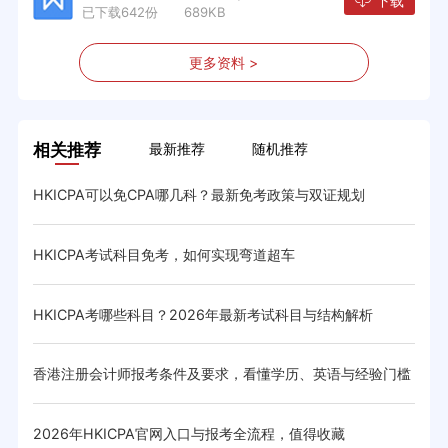
下载
已下载642份 689KB
更多资料 >
相关推荐
最新推荐
随机推荐
HKICPA可以免CPA哪几科？最新免考政策与双证规划
HK
HKICPA考试科目免考，如何实现弯道超车
香港
HKICPA考哪些科目？2026年最新考试科目与结构解析
hk
香港注册会计师报考条件及要求，看懂学历、英语与经验门槛
香港
2026年HKICPA官网入口与报考全流程，值得收藏
HK