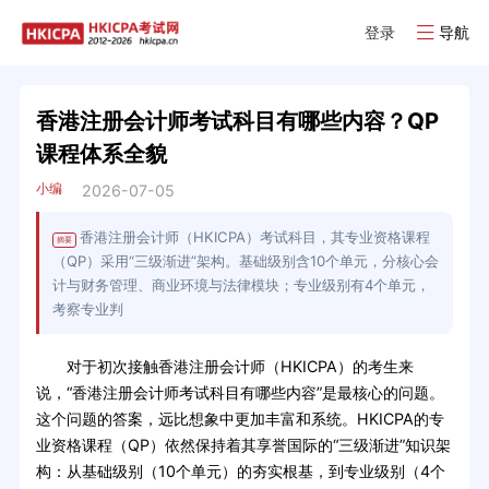
登录
导航
香港注册会计师考试科目有哪些内容？QP
课程体系全貌
小编
2026-07-05
香港注册会计师（HKICPA）考试科目，其专业资格课程
摘要
（QP）采用“三级渐进”架构。基础级别含10个单元，分核心会
计与财务管理、商业环境与法律模块；专业级别有4个单元，
考察专业判
对于初次接触香港注册会计师（HKICPA）的考生来
说，“香港注册会计师考试科目有哪些内容”是最核心的问题。
这个问题的答案，远比想象中更加丰富和系统。HKICPA的专
业资格课程（QP）依然保持着其享誉国际的“三级渐进”知识架
构：从基础级别（10个单元）的夯实根基，到专业级别（4个