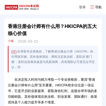
登录
导航
香港注册会计师有什么用？HKICPA的五大
核心价值
小编
2026-03-22
在考取专业资格前，了解香港注册会计师（HKICPA）的
摘要
作用很关键。其价值体现在：拥有法定执业权，是职业‘硬门
槛’；是职业发展加速器与高薪保障；具有国际认可度且证书互
认；持
在决定投入时间与精力考取一个专业资格前，厘清“香港
注册会计师有什么用”至关重要。HKICPA绝非仅仅是一张证
书，它是开启职业新篇章、获取身份红利、连接全球市场的多
功能钥匙。其价值体现在执业权、职业发展、国际通行、政策
优待及个人能力提升等多个维度。