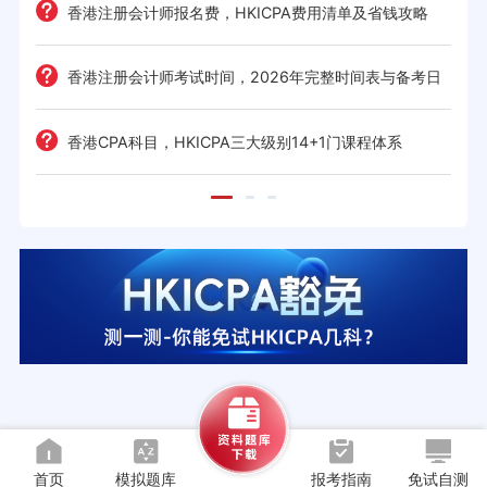
难度
e一
香港注册会计师报名费，HKICPA费用清单及省钱攻略
香港注册会计师考试时间，2026年完整时间表与备考日
历
考策
香港CPA科目，HKICPA三大级别14+1门课程体系
首页
模拟题库
报考指南
免试自测