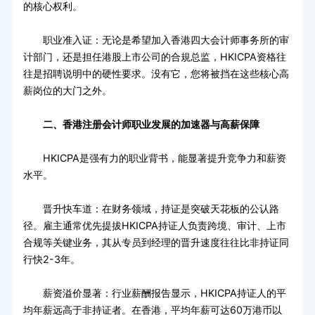
的核心权利。
职业准入证：无论是希望加入香港四大会计师事务所的审
计部门，还是担任港股上市公司的合規总监，HKICPA资格往
往是招聘说明中的硬性要求。没有它，您将被挡在这些核心高
薪岗位的大门之外。
二、香港注册会计师职业发展的加速器与高薪保障
HKICPA是强有力的职业背书，能显著提升竞争力和薪资
水平。
晋升快车道：在财务领域，持证是突破天花板的公认路
径。雇主通常优先提拔HKICPA持证人负责跨境、审计、上市
合规等关键业务，其从专员到经理的晋升速度往往比非持证同
行快2-3年。
薪资溢价显著：行业薪酬报告显示，HKICPA持证人的平
均年薪远高于非持证者。在香港，平均年薪可达60万港币以