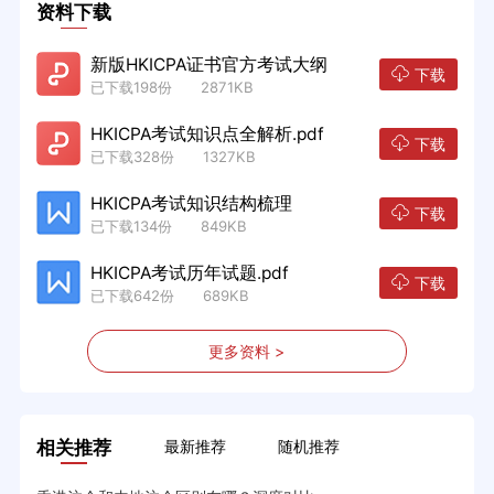
资料下载
新版HKICPA证书官方考试大纲
下载
已下载198份 2871KB
HKICPA考试知识点全解析.pdf
下载
已下载328份 1327KB
HKICPA考试知识结构梳理
下载
已下载134份 849KB
HKICPA考试历年试题.pdf
下载
已下载642份 689KB
更多资料 >
相关推荐
最新推荐
随机推荐