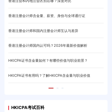
香港注会和内地注会区别在哪？深度对比
香港
香港注册会计师含金量、薪资、身份与全球通行证
香港
香港注册会计师和国内注册会计师互认与差异
香港
香港注册会计师国内认可吗？2026年最新价值解析
HK
HKICPA证书含金量如何？有哪些价值与职业前景？
HK
HKICPA证书有用吗？了解HKICPA含金量与职业价值
香港
HKICPA考试百科