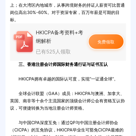
上；在大湾区内地城市，从事跨境财务的持证人薪资可比普通
岗位高出30%-60%。对于资深专家，百万年薪是可期的目
标。
HKICPA备考资料+考
纲解析
免费领取
已有525人领取
三、香港注册会计师国际财务通行证与证书互认
HKICPA拥有卓越的国际认可度，实现“一证通全球”。
全球会计联盟（GAA）成员：HKICPA与澳洲、加拿大、
英国、南非等十余个主流国家的顶级会计师公会有资格互认协
议，可便捷转换为当地注册会计师资格。
与中国CPA深度互免：通过QP与中国注册会计师协会
（CICPA）的互免协议，HKICPA毕业生可豁免CICPA最难的