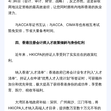
4门科目（会计、审计、财管、战略），反之亦然。这是获取
两地法定资格的最高效途径，让您同时拥有内地和香港的执业
潜力。
与ACCA等证书互认：与ACCA、CIMA等也有相互考试
豁免安排，节省大量备考时间。
四、香港注册会计师人才政策倾斜与身份红利
近年来，HKICPA的持证人享受到了实实在在的政策红
利。
纳入香港“人才清单”：香港政府已将会计业专才列入“人才
清单”。持证人在申请“优秀人才入境计划”等签证时，可获额外
加分和优先审批，极大提高了获得香港身份的成功率，享受教
育、医疗、税收等福利。
大湾区各地政府补贴：深圳、广州南沙、江门等地，将
HKICPA人才纳入高端人才目录，提供数万至数十万元不等的