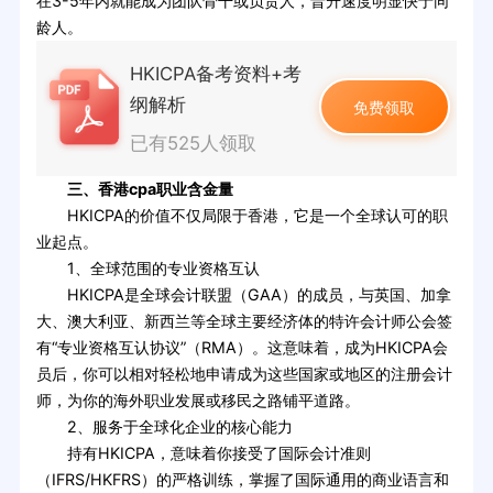
在3-5年内就能成为团队骨干或负责人，晋升速度明显快于同
龄人。
HKICPA备考资料+考
纲解析
免费领取
已有525人领取
三、香港cpa职业含金量
HKICPA的价值不仅局限于香港，它是一个全球认可的职
业起点。
1、全球范围的专业资格互认
HKICPA是全球会计联盟（GAA）的成员，与英国、加拿
大、澳大利亚、新西兰等全球主要经济体的特许会计师公会签
有“专业资格互认协议”（RMA）。这意味着，成为HKICPA会
员后，你可以相对轻松地申请成为这些国家或地区的注册会计
师，为你的海外职业发展或移民之路铺平道路。
2、服务于全球化企业的核心能力
持有HKICPA，意味着你接受了国际会计准则
（IFRS/HKFRS）的严格训练，掌握了国际通用的商业语言和