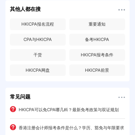
其他人都在搜
HKICPA报名流程
重要通知
CPA与HKICPA
备考HKICPA
干货
HKICPA报考条件
HKICPA网盘
HKICPA前景
常见问题
解析
HKICPA可以免CPA哪几科？最新免考政策与双证规划
门槛
展
香港注册会计师报考条件是什么？学历、豁免与年限要求