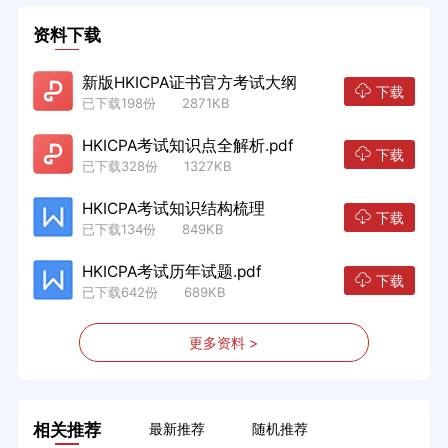
资料下载
新版HKICPA证书官方考试大纲
下载
已下载198份 2871KB
HKICPA考试知识点全解析.pdf
下载
已下载328份 1327KB
HKICPA考试知识结构梳理
下载
已下载134份 849KB
HKICPA考试历年试题.pdf
下载
已下载642份 689KB
更多资料 >
相关推荐
最新推荐
随机推荐