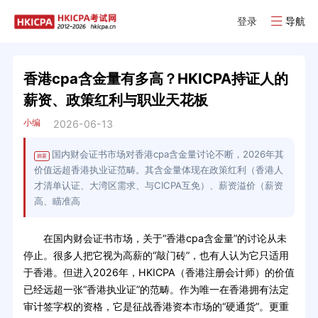
登录
导航
香港cpa含金量有多高？HKICPA持证人的
薪资、政策红利与职业天花板
小编
2026-06-13
国内财会证书市场对香港cpa含金量讨论不断，2026年其
摘要
价值远超香港执业证范畴。其含金量体现在政策红利（香港人
才清单认证、大湾区需求、与CICPA互免）、薪资溢价（薪资
高、瞄准高
在国内财会证书市场，关于“香港cpa含金量”的讨论从未
停止。很多人把它视为高薪的“敲门砖”，也有人认为它只适用
于香港。但进入2026年，HKICPA（香港注册会计师）的价值
已经远超一张“香港执业证”的范畴。作为唯一在香港拥有法定
审计签字权的资格，它是征战香港资本市场的“硬通货”。更重