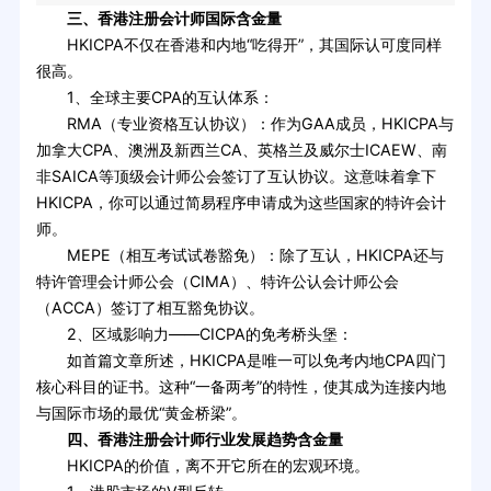
三、香港注册会计师国际含金量
HKICPA不仅在香港和内地“吃得开”，其国际认可度同样
很高。
1、全球主要CPA的互认体系：
RMA（专业资格互认协议）：作为GAA成员，HKICPA与
加拿大CPA、澳洲及新西兰CA、英格兰及威尔士ICAEW、南
非SAICA等顶级会计师公会签订了互认协议。这意味着拿下
HKICPA，你可以通过简易程序申请成为这些国家的特许会计
师。
MEPE（相互考试试卷豁免）：除了互认，HKICPA还与
特许管理会计师公会（CIMA）、特许公认会计师公会
（ACCA）签订了相互豁免协议。
2、区域影响力——CICPA的免考桥头堡：
如首篇文章所述，HKICPA是唯一可以免考内地CPA四门
核心科目的证书。这种“一备两考”的特性，使其成为连接内地
与国际市场的最优“黄金桥梁”。
四、香港注册会计师行业发展趋势含金量
HKICPA的价值，离不开它所在的宏观环境。