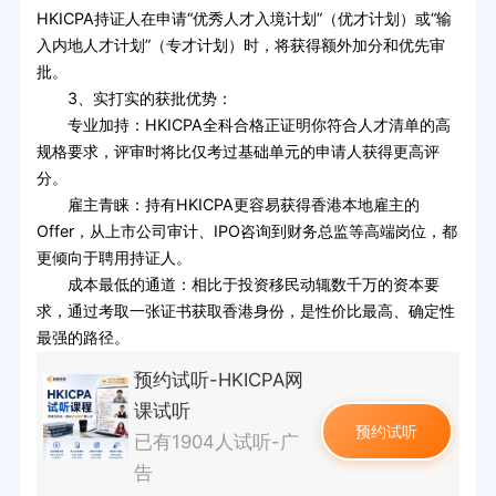
HKICPA持证人在申请“优秀人才入境计划”（优才计划）或“输
入内地人才计划”（专才计划）时，将获得额外加分和优先审
批。
3、实打实的获批优势：
专业加持：HKICPA全科合格正证明你符合人才清单的高
规格要求，评审时将比仅考过基础单元的申请人获得更高评
分。
雇主青睐：持有HKICPA更容易获得香港本地雇主的
Offer，从上市公司审计、IPO咨询到财务总监等高端岗位，都
更倾向于聘用持证人。
成本最低的通道：相比于投资移民动辄数千万的资本要
求，通过考取一张证书获取香港身份，是性价比最高、确定性
最强的路径。
预约试听-HKICPA网
课试听
预约试听
已有1904人试听-广
告