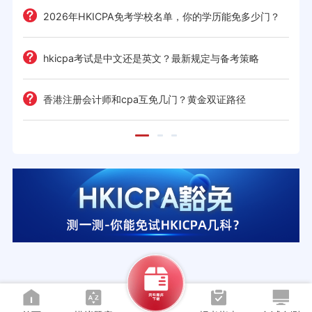
2026年HKICPA免考学校名单，你的学历能免多少门？
hkicpa考试是中文还是英文？最新规定与备考策略
解析
香港注册会计师和cpa互免几门？黄金双证路径