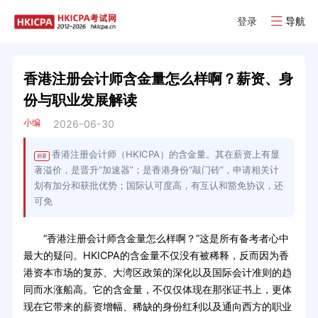
登录
导航
香港注册会计师含金量怎么样啊？薪资、身
份与职业发展解读
小编
2026-06-30
香港注册会计师（HKICPA）的含金量。其在薪资上有显
摘要
著溢价，是晋升“加速器”；是香港身份“敲门砖”，申请相关计
划有加分和获批优势；国际认可度高，有互认和豁免协议，还
可免
“香港注册会计师含金量怎么样啊？”这是所有备考者心中
最大的疑问。HKICPA的含金量不仅没有被稀释，反而因为香
港资本市场的复苏、大湾区政策的深化以及国际会计准则的趋
同而水涨船高。它的含金量，不仅仅体现在那张证书上，更体
现在它带来的薪资增幅、稀缺的身份红利以及通向西方的职业