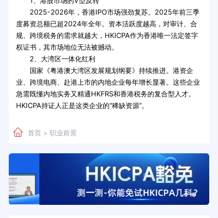
1、港股市场的V型反转
2025-2026年，香港IPO市场强劲复苏。2025年前三季
度募资总额已超2024年全年。资本活跃度越高，对审计、合
规、跨境税务的需求就越大，HKICPA作为香港唯一法定签字
权证书，其市场地位无法被撼动。
2、大湾区一体化红利
国家《粤港澳大湾区发展规划纲要》持续推进。港资企
业、跨境电商、赴港上市的内地企业每年增长显著。这些企业
急需既懂内地实务又精通HKFRS和香港税务的复合型人才。
HKICPA持证人正是这类企业的“稀缺资源”。
首页
职业前景
>