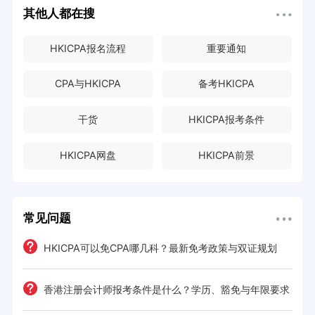
其他人都在搜
HKICPA报名流程
重要通知
CPA与HKICPA
备考HKICPA
干货
HKICPA报考条件
HKICPA网盘
HKICPA前景
常见问题
解析
HKICPA可以免CPA哪几科？最新免考政策与双证规划
门槛
展
香港注册会计师报考条件是什么？学历、豁免与年限要求