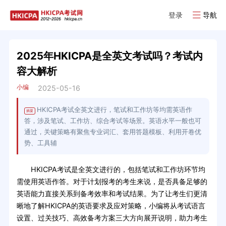
登录
导航
2025年HKICPA是全英文考试吗？考试内
容大解析
小编
2025-05-16
HKICPA考试全英文进行，笔试和工作坊等均需英语作
摘要
答，涉及笔试、工作坊、综合考试等场景。英语水平一般也可
通过，关键策略有聚焦专业词汇、套用答题模板、利用开卷优
势、工具辅
HKICPA考试是全英文进行的，包括笔试和工作坊环节均
需使用英语作答。对于计划报考的考生来说，是否具备足够的
英语能力直接关系到备考效率和考试结果。为了让考生们更清
晰地了解HKICPA的英语要求及应对策略，小编将从考试语言
设置、过关技巧、高效备考方案三大方向展开说明，助力考生