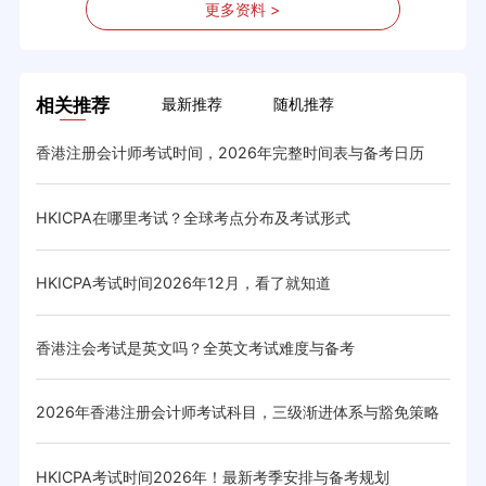
更多资料 >
相关推荐
最新推荐
随机推荐
香港注册会计师考试时间，2026年完整时间表与备考日历
HK
HKICPA在哪里考试？全球考点分布及考试形式
hki
HKICPA考试时间2026年12月，看了就知道
hki
香港注会考试是英文吗？全英文考试难度与备考
hk
2026年香港注册会计师考试科目，三级渐进体系与豁免策略
hk
HKICPA考试时间2026年！最新考季安排与备考规划
hk