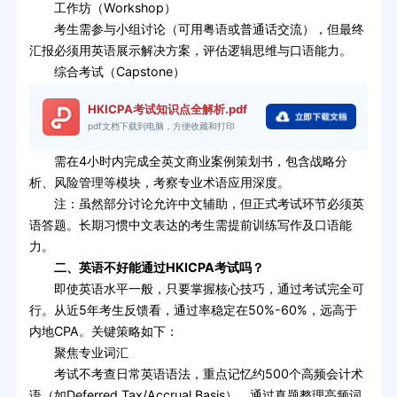
工作坊（Workshop）
考生需参与小组讨论（可用粤语或普通话交流），但最终
汇报必须用英语展示解决方案，评估逻辑思维与口语能力。
综合考试（Capstone）
HKICPA考试知识点全解析.pdf
pdf文档下载到电脑，方便收藏和打印
需在4小时内完成全英文商业案例策划书，包含战略分
析、风险管理等模块，考察专业术语应用深度。
注：虽然部分讨论允许中文辅助，但正式考试环节必须英
语答题。长期习惯中文表达的考生需提前训练写作及口语能
力。
二、英语不好能通过HKICPA考试吗？
即使英语水平一般，只要掌握核心技巧，通过考试完全可
行。从近5年考生反馈看，通过率稳定在50%-60%，远高于
内地CPA。关键策略如下：
聚焦专业词汇
考试不考查日常英语语法，重点记忆约500个高频会计术
语（如Deferred Tax/Accrual Basis）。通过真题整理高频词