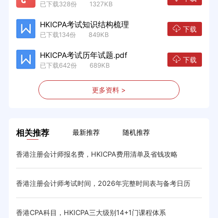
已下载328份 1327KB
HKICPA考试知识结构梳理
下载
已下载134份 849KB
HKICPA考试历年试题.pdf
下载
已下载642份 689KB
更多资料 >
相关推荐
最新推荐
随机推荐
香港注册会计师报名费，HKICPA费用清单及省钱攻略
HK
香港注册会计师考试时间，2026年完整时间表与备考日历
香港
与省
香港CPA科目，HKICPA三大级别14+1门课程体系
HK