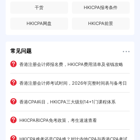
干货
HKICPA报考条件
HKICPA网盘
HKICPA前景
常见问题
e一
香港注册会计师报名费，HKICPA费用清单及省钱攻略
香港注册会计师考试时间，2026年完整时间表与备考日
历
考策
香港CPA科目，HKICPA三大级别14+1门课程体系
间规划
HKICPA和CPA免考政策，考生速速查看
前景全
HKICPA难考还是CPA难？对比内地CPA与香港CPA考试