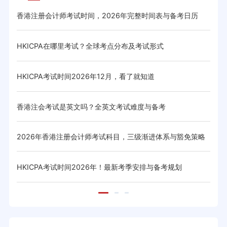
香港注册会计师考试时间，2026年完整时间表与备考日历
HK
HKICPA在哪里考试？全球考点分布及考试形式
hki
HKICPA考试时间2026年12月，看了就知道
hki
香港注会考试是英文吗？全英文考试难度与备考
hk
2026年香港注册会计师考试科目，三级渐进体系与豁免策略
hk
HKICPA考试时间2026年！最新考季安排与备考规划
hk