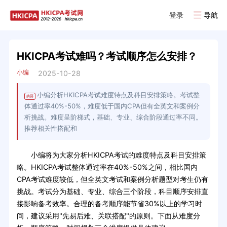
登录
导航
HKICPA考试难吗？考试顺序怎么安排？
小编
2025-10-28
小编分析HKICPA考试难度特点及科目安排策略。考试整
摘要
体通过率40%-50%，难度低于国内CPA但有全英文和案例分
析挑战。难度呈阶梯式，基础、专业、综合阶段通过率不同。
推荐相关性搭配和
小编将为大家分析HKICPA考试的难度特点及科目安排策
略。HKICPA考试整体通过率在40%-50%之间，相比国内
CPA考试难度较低，但全英文考试和案例分析题型对考生仍有
挑战。考试分为基础、专业、综合三个阶段，科目顺序安排直
接影响备考效率。合理的备考顺序能节省30%以上的学习时
间，建议采用"先易后难、关联搭配"的原则。下面从难度分